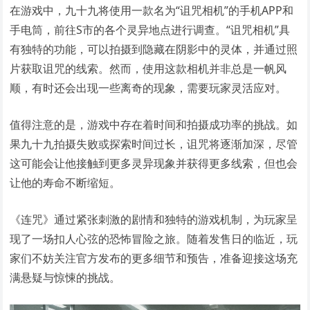
在游戏中，九十九将使用一款名为“诅咒相机”的手机APP和
手电筒，前往S市的各个灵异地点进行调查。“诅咒相机”具
有独特的功能，可以拍摄到隐藏在阴影中的灵体，并通过照
片获取诅咒的线索。然而，使用这款相机并非总是一帆风
顺，有时还会出现一些离奇的现象，需要玩家灵活应对。
值得注意的是，游戏中存在着时间和拍摄成功率的挑战。如
果九十九拍摄失败或探索时间过长，诅咒将逐渐加深，尽管
这可能会让他接触到更多灵异现象并获得更多线索，但也会
让他的寿命不断缩短。
《连咒》通过紧张刺激的剧情和独特的游戏机制，为玩家呈
现了一场扣人心弦的恐怖冒险之旅。随着发售日的临近，玩
家们不妨关注官方发布的更多细节和预告，准备迎接这场充
满悬疑与惊悚的挑战。