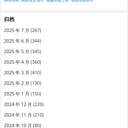
网络简称
网络语言缩写
视频倒放工具
视频倒放软件
归档
2025 年 7 月
(267)
2025 年 6 月
(344)
2025 年 5 月
(345)
2025 年 4 月
(360)
2025 年 3 月
(410)
2025 年 2 月
(190)
2025 年 1 月
(150)
2024 年 12 月
(220)
2024 年 11 月
(210)
2024 年 10 月
(80)