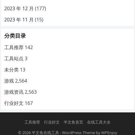
2023 年 12 月
(177)
2023 年 11 月
(15)
分类目录
工具推荐
142
工具站点
3
未分类
13
游戏
2,564
游戏资讯
2,563
行业好文
167
工具推荐
行业好文
半文鱼首页
在线工具大全
© 2026
半文鱼在线工具
-
WordPress Theme
by
WPEnjoy