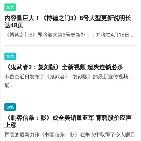
游戏
内容量巨大！《博德之门3》8号大型更新说明长
达48页
《博德之门3》即将迎来第8号更新补丁，并将在4月15日…
游戏
《鬼武者2：复刻版》全新视频 超爽连锁必杀
卡普空近日发布了《鬼武者2：复刻版》的最新宣传视频，
展…
游戏
《刺客信条：影》成全美销量亚军 育碧股价应声
上涨
育碧的最新力作《刺客信条：影》在争议中取得了令人瞩目