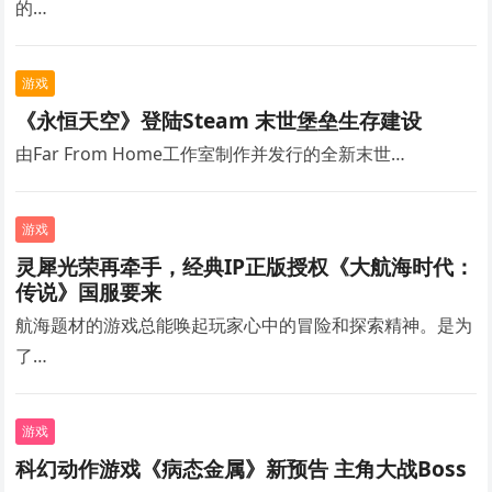
的…
游戏
《永恒天空》登陆Steam 末世堡垒生存建设
由Far From Home工作室制作并发行的全新末世…
游戏
灵犀光荣再牵手，经典IP正版授权《大航海时代：
传说》国服要来
航海题材的游戏总能唤起玩家心中的冒险和探索精神。是为
了…
游戏
科幻动作游戏《病态金属》新预告 主角大战Boss