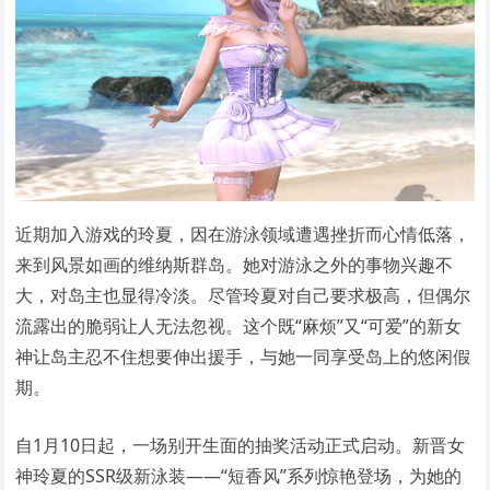
近期加入游戏的玲夏，因在游泳领域遭遇挫折而心情低落，
来到风景如画的维纳斯群岛。她对游泳之外的事物兴趣不
大，对岛主也显得冷淡。尽管玲夏对自己要求极高，但偶尔
流露出的脆弱让人无法忽视。这个既“麻烦”又“可爱”的新女
神让岛主忍不住想要伸出援手，与她一同享受岛上的悠闲假
期。
自1月10日起，一场别开生面的抽奖活动正式启动。新晋女
神玲夏的SSR级新泳装——“短香风”系列惊艳登场，为她的