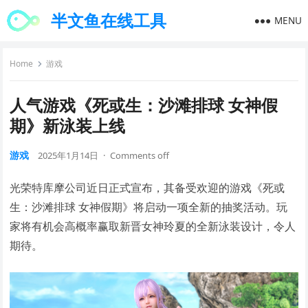
半文鱼在线工具
MENU
Home
游戏
人气游戏《死或生：沙滩排球 女神假
期》新泳装上线
游戏
2025年1月14日
·
Comments off
光荣特库摩公司近日正式宣布，其备受欢迎的游戏《死或
生：沙滩排球 女神假期》将启动一项全新的抽奖活动。玩
家将有机会高概率赢取新晋女神玲夏的全新泳装设计，令人
期待。