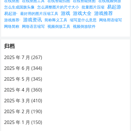
在线抠图
在线抠图工具
在线智能扣图
在线智能抠图
在线视频倒放
易起游
怎么生成国旗头像
怎么调整图片的尺寸大小
批量图片压缩
游戏
游戏大全
游戏推荐
易起游·
最好用的图片压缩工具
游戏资讯
游戏推荐·
简称释义工具
缩写是什么意思
网络用语缩写
网络简称
网络语言缩写
视频倒放工具
视频倒放软件
归档
2025 年 7 月
(267)
2025 年 6 月
(344)
2025 年 5 月
(345)
2025 年 4 月
(360)
2025 年 3 月
(410)
2025 年 2 月
(190)
2025 年 1 月
(150)