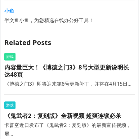
小鱼
半文鱼小鱼，为您精选在线办公好工具！
Related Posts
游戏
内容量巨大！《博德之门3》8号大型更新说明长
达48页
《博德之门3》即将迎来第8号更新补丁，并将在4月15日…
游戏
《鬼武者2：复刻版》全新视频 超爽连锁必杀
卡普空近日发布了《鬼武者2：复刻版》的最新宣传视频，
展…