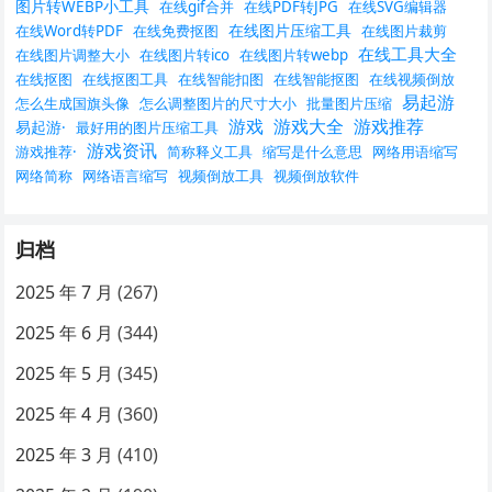
图片转WEBP小工具
在线gif合并
在线PDF转JPG
在线SVG编辑器
在线图片压缩工具
在线Word转PDF
在线免费抠图
在线图片裁剪
在线工具大全
在线图片调整大小
在线图片转ico
在线图片转webp
在线抠图
在线抠图工具
在线智能扣图
在线智能抠图
在线视频倒放
易起游
怎么生成国旗头像
怎么调整图片的尺寸大小
批量图片压缩
游戏
游戏大全
游戏推荐
易起游·
最好用的图片压缩工具
游戏资讯
游戏推荐·
简称释义工具
缩写是什么意思
网络用语缩写
网络简称
网络语言缩写
视频倒放工具
视频倒放软件
归档
2025 年 7 月
(267)
2025 年 6 月
(344)
2025 年 5 月
(345)
2025 年 4 月
(360)
2025 年 3 月
(410)