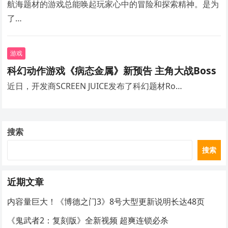
航海题材的游戏总能唤起玩家心中的冒险和探索精神。是为
了…
游戏
科幻动作游戏《病态金属》新预告 主角大战Boss
近日，开发商SCREEN JUICE发布了科幻题材Ro…
搜索
搜索
近期文章
内容量巨大！《博德之门3》8号大型更新说明长达48页
《鬼武者2：复刻版》全新视频 超爽连锁必杀