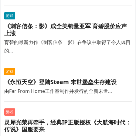
游戏
《刺客信条：影》成全美销量亚军 育碧股价应声
上涨
育碧的最新力作《刺客信条：影》在争议中取得了令人瞩目
的…
游戏
《永恒天空》登陆Steam 末世堡垒生存建设
由Far From Home工作室制作并发行的全新末世…
游戏
灵犀光荣再牵手，经典IP正版授权《大航海时代：
传说》国服要来