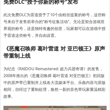
免费DLC“授予你新的称号”发布
此次免费DLC为雷道授予了10个由粉丝提案的称号，这些称
号来自于发售前举办的“称号征集活动”。无论是契合游戏世
界观的称号，还是独特有趣的创意，玩家都可以在游戏中授
予雷道这些称号，并自由设置。
《恶魔召唤师 葛叶雷道 对 亚巴顿王》原声
带重制上线
为纪念《RAIDOU Remastered: 超力兵团奇谭》的发售，
2008年推出的《恶魔召唤师 葛叶雷道 对亚巴顿王》初回版
中的原声带已重制并上线各大流媒体平台。乐曲内容与原版
相同，但经过了重制处理，焕然一新的音色带玩家重温精彩
故事。