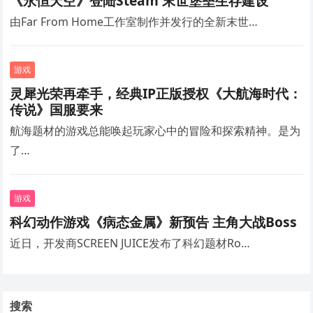
《永恒天空》登陆Steam 末世堡垒生存建设
由Far From Home工作室制作并发行的全新末世…
游戏
灵犀光荣再牵手，经典IP正版授权《大航海时代：
传说》国服要来
航海题材的游戏总能唤起玩家心中的冒险和探索精神。是为
了…
游戏
科幻动作游戏《病态金属》新预告 主角大战Boss
近日，开发商SCREEN JUICE发布了科幻题材Ro…
搜索