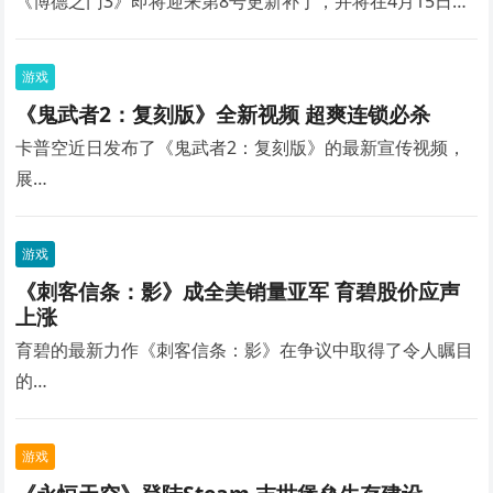
《博德之门3》即将迎来第8号更新补丁，并将在4月15日…
游戏
《鬼武者2：复刻版》全新视频 超爽连锁必杀
卡普空近日发布了《鬼武者2：复刻版》的最新宣传视频，
展…
游戏
《刺客信条：影》成全美销量亚军 育碧股价应声
上涨
育碧的最新力作《刺客信条：影》在争议中取得了令人瞩目
的…
游戏