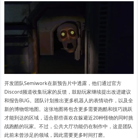
开发团队Semiwork在新预告片中透露，他们通过官方
Discord频道收集玩家的反馈，鼓励玩家继续提出改进建议
和报告BUG。团队计划推出更多机器人的表情动作，以及全
新的博物馆地图。这张地图将包含更多需要跑酷和技巧跳跃
才能到达的区域，适合那些喜欢在躲避近20种怪物的同时挑
战跑酷的玩家。不过，公共大厅功能仍在制作中，这是团队
此前未曾涉足的领域，因此需要更多时间打磨。