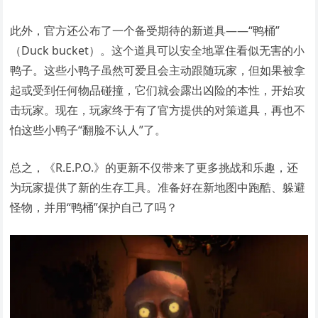
此外，官方还公布了一个备受期待的新道具——“鸭桶”
（Duck bucket）。这个道具可以安全地罩住看似无害的小
鸭子。这些小鸭子虽然可爱且会主动跟随玩家，但如果被拿
起或受到任何物品碰撞，它们就会露出凶险的本性，开始攻
击玩家。现在，玩家终于有了官方提供的对策道具，再也不
怕这些小鸭子“翻脸不认人”了。
总之，《R.E.P.O.》的更新不仅带来了更多挑战和乐趣，还
为玩家提供了新的生存工具。准备好在新地图中跑酷、躲避
怪物，并用“鸭桶”保护自己了吗？