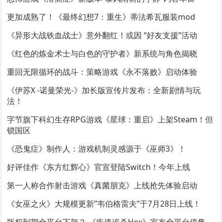
更加成熟了！《最终幻想7：重生》蒂法希瓦服装mod
《异形大战铁血战士》意外翻红！或因 “好友支援”活动
《红色的炼金术士与白色的守护者》新系统与角色揭晓
重回无限循环的战斗：策略游戏《永不落败》启动体验
《伊苏X -诺曼荣光-》加长版宣传片发布：全新剧情与玩
法！
字节旗下科幻生存RPG游戏《星球：重启》上架Steam！但
锁国区
《恐鬼症》制作人：游戏机制灵感源于《巫师3》！
好评佳作《东方红辉心》官宣登陆Switch！今年上线
第一人称合作射击游戏《真菌朋克》上线抢先体验启动
《女巫之火》大规模更新”韦伯格雷夫”于7月28日上线！