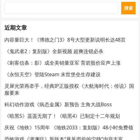
搜索
近期文章
内容量巨大！《博德之门3》8号大型更新说明长达48页
《鬼武者2：复刻版》全新视频 超爽连锁必杀
《刺客信条：影》成全美销量亚军 育碧股价应声上涨
《永恒天空》登陆Steam 末世堡垒生存建设
灵犀光荣再牵手，经典IP正版授权《大航海时代：传说》国
服要来
科幻动作游戏《病态金属》新预告 主角大战Boss
《暗黑5》遥遥无期了！《暗黑4》已制定十二年规划
庆祝《地铁》15周年 《地铁2033：复刻版》48小时免费领
恐怖游戏《潜渊症》新版本“暴风雨前的宁静”内容丰富