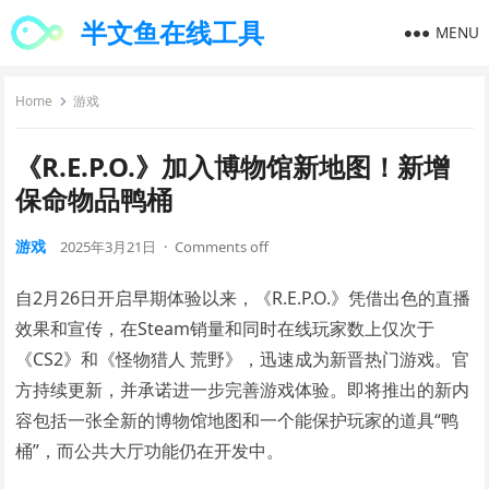
半文鱼在线工具
MENU
Home
游戏
《R.E.P.O.》加入博物馆新地图！新增
保命物品鸭桶
游戏
2025年3月21日
·
Comments off
自2月26日开启早期体验以来，《R.E.P.O.》凭借出色的直播
效果和宣传，在Steam销量和同时在线玩家数上仅次于
《CS2》和《怪物猎人 荒野》，迅速成为新晋热门游戏。官
方持续更新，并承诺进一步完善游戏体验。即将推出的新内
容包括一张全新的博物馆地图和一个能保护玩家的道具“鸭
桶”，而公共大厅功能仍在开发中。