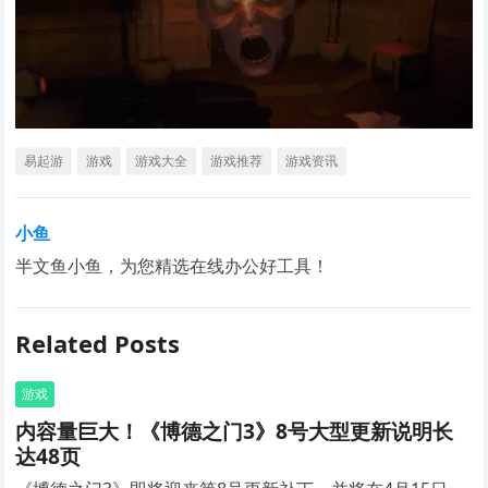
易起游
游戏
游戏大全
游戏推荐
游戏资讯
小鱼
半文鱼小鱼，为您精选在线办公好工具！
Related Posts
游戏
内容量巨大！《博德之门3》8号大型更新说明长
达48页