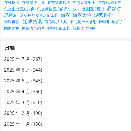
在线抠图
在线抠图工具
在线智能扣图
在线智能抠图
在线视频倒放
易起游
怎么生成国旗头像
怎么调整图片的尺寸大小
批量图片压缩
游戏
游戏大全
游戏推荐
易起游·
最好用的图片压缩工具
游戏资讯
游戏推荐·
简称释义工具
缩写是什么意思
网络用语缩写
网络简称
网络语言缩写
视频倒放工具
视频倒放软件
归档
2025 年 7 月
(267)
2025 年 6 月
(344)
2025 年 5 月
(345)
2025 年 4 月
(360)
2025 年 3 月
(410)
2025 年 2 月
(190)
2025 年 1 月
(150)