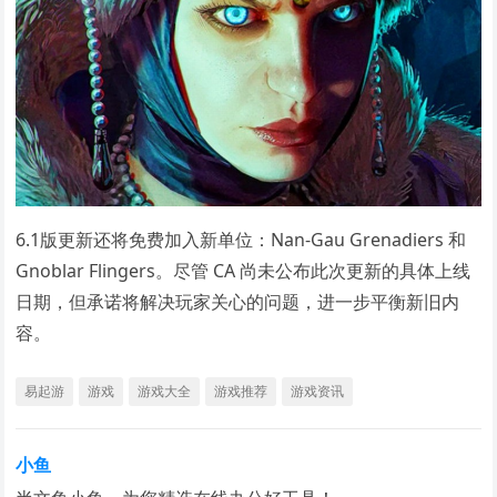
6.1版更新还将免费加入新单位：Nan-Gau Grenadiers 和
Gnoblar Flingers。尽管 CA 尚未公布此次更新的具体上线
日期，但承诺将解决玩家关心的问题，进一步平衡新旧内
容。
易起游
游戏
游戏大全
游戏推荐
游戏资讯
小鱼