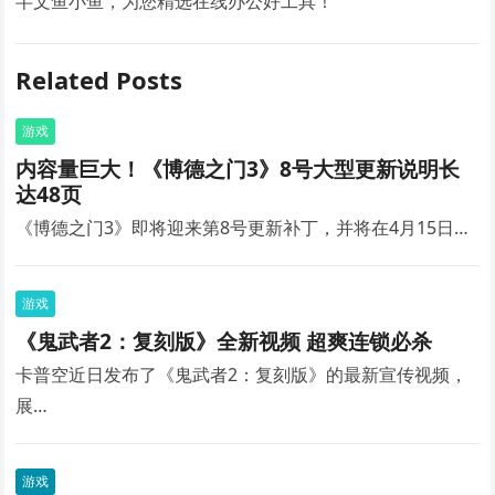
半文鱼小鱼，为您精选在线办公好工具！
Related Posts
游戏
内容量巨大！《博德之门3》8号大型更新说明长
达48页
《博德之门3》即将迎来第8号更新补丁，并将在4月15日…
游戏
《鬼武者2：复刻版》全新视频 超爽连锁必杀
卡普空近日发布了《鬼武者2：复刻版》的最新宣传视频，
展…
游戏