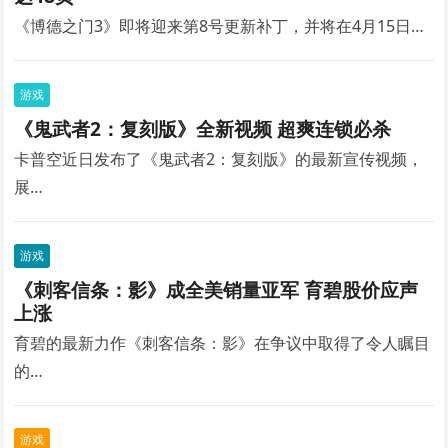
《博德之门3》即将迎来第8号更新补丁，并将在4月15日…
游戏
《鬼武者2：复刻版》全新视频 超爽连锁必杀
卡普空近日发布了《鬼武者2：复刻版》的最新宣传视频，
展…
游戏
《刺客信条：影》成全美销量亚军 育碧股价应声
上涨
育碧的最新力作《刺客信条：影》在争议中取得了令人瞩目
的…
游戏