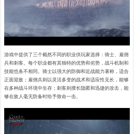
游戏中提供了三个截然不同的职业供玩家选择：骑士、雇佣
兵和刺客。每个职业都有其独特的优势和劣势，战斗机制和
技能也各不相同。骑士以强大的防御和近战能力著称，适合
正面迎敌；雇佣兵则以灵活多变的战术和适应性见长，能够
在多种战斗环境中生存；刺客则擅长隐匿和迅捷的攻击，能
够在敌人毫无防备时给予致命一击。