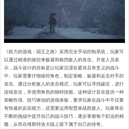
《权力的游戏：国王之路》采用完全手动控制系统，玩家可
以通过精准的操控来躲避和格挡敌人的攻击。开发人员表
示，战斗设计的目标是让玩家沉浸在紧张且有意义的战斗
中。玩家需要仔细操控角色，制定策略，躲避和反击对手的
攻击。通过分析敌人的攻击模式，玩家可以寻找破绽，进行
连续攻击，并使用角色的独特技能。这种设计旨在提供一种
策略性强、技巧驱动的游戏体验，要求玩家在战斗中不仅要
有快速的反应能力，还需要运用智慧来战胜敌人。玩家将在
不断的挑战中提升自己的战斗技巧，逐步掌握每个职业的精
髓，从而在维斯特洛大陆上留下属于自己的传奇。