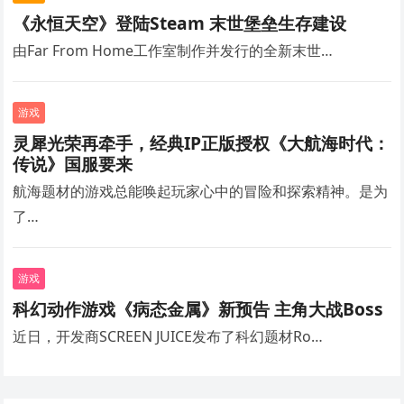
《永恒天空》登陆Steam 末世堡垒生存建设
由Far From Home工作室制作并发行的全新末世…
游戏
灵犀光荣再牵手，经典IP正版授权《大航海时代：
传说》国服要来
航海题材的游戏总能唤起玩家心中的冒险和探索精神。是为
了…
游戏
科幻动作游戏《病态金属》新预告 主角大战Boss
近日，开发商SCREEN JUICE发布了科幻题材Ro…