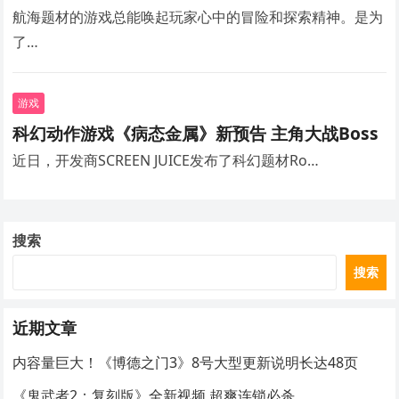
航海题材的游戏总能唤起玩家心中的冒险和探索精神。是为
了…
游戏
科幻动作游戏《病态金属》新预告 主角大战Boss
近日，开发商SCREEN JUICE发布了科幻题材Ro…
搜索
搜索
近期文章
内容量巨大！《博德之门3》8号大型更新说明长达48页
《鬼武者2：复刻版》全新视频 超爽连锁必杀