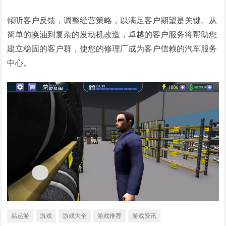
倾听客户反馈，调整经营策略，以满足客户期望是关键。从
简单的换油到复杂的发动机改造，卓越的客户服务将帮助您
建立稳固的客户群，使您的修理厂成为客户信赖的汽车服务
中心。
易起游
游戏
游戏大全
游戏推荐
游戏资讯