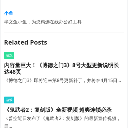
小鱼
半文鱼小鱼，为您精选在线办公好工具！
Related Posts
游戏
内容量巨大！《博德之门3》8号大型更新说明长
达48页
《博德之门3》即将迎来第8号更新补丁，并将在4月15日…
游戏
《鬼武者2：复刻版》全新视频 超爽连锁必杀
卡普空近日发布了《鬼武者2：复刻版》的最新宣传视频，
展…