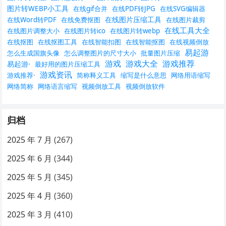
图片转WEBP小工具
在线gif合并
在线PDF转JPG
在线SVG编辑器
在线图片压缩工具
在线Word转PDF
在线免费抠图
在线图片裁剪
在线工具大全
在线图片调整大小
在线图片转ico
在线图片转webp
在线抠图
在线抠图工具
在线智能扣图
在线智能抠图
在线视频倒放
易起游
怎么生成国旗头像
怎么调整图片的尺寸大小
批量图片压缩
游戏
游戏大全
游戏推荐
易起游·
最好用的图片压缩工具
游戏资讯
游戏推荐·
简称释义工具
缩写是什么意思
网络用语缩写
网络简称
网络语言缩写
视频倒放工具
视频倒放软件
归档
2025 年 7 月
(267)
2025 年 6 月
(344)
2025 年 5 月
(345)
2025 年 4 月
(360)
2025 年 3 月
(410)