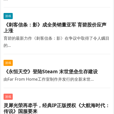
游戏
《刺客信条：影》成全美销量亚军 育碧股价应声
上涨
育碧的最新力作《刺客信条：影》在争议中取得了令人瞩目
的…
游戏
《永恒天空》登陆Steam 末世堡垒生存建设
由Far From Home工作室制作并发行的全新末世…
游戏
灵犀光荣再牵手，经典IP正版授权《大航海时代：
传说》国服要来