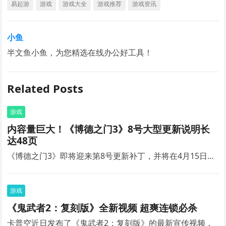
易起游
游戏
游戏大全
游戏推荐
游戏资讯
小鱼
半文鱼小鱼，为您精选在线办公好工具！
Related Posts
游戏
内容量巨大！《博德之门3》8号大型更新说明长
达48页
《博德之门3》即将迎来第8号更新补丁，并将在4月15日…
游戏
《鬼武者2：复刻版》全新视频 超爽连锁必杀
卡普空近日发布了《鬼武者2：复刻版》的最新宣传视频，