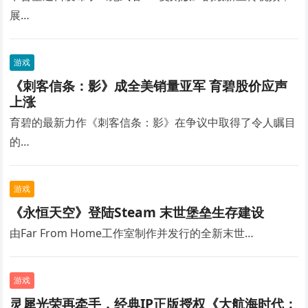
展…
游戏
《刺客信条：影》成全美销量亚军 育碧股价应声
上涨
育碧的最新力作《刺客信条：影》在争议中取得了令人瞩目
的…
游戏
《永恒天空》登陆Steam 末世堡垒生存建设
由Far From Home工作室制作并发行的全新末世…
游戏
灵犀光荣再牵手，经典IP正版授权《大航海时代：