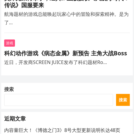
传说》国服要来
航海题材的游戏总能唤起玩家心中的冒险和探索精神。是为
了…
游戏
科幻动作游戏《病态金属》新预告 主角大战Boss
近日，开发商SCREEN JUICE发布了科幻题材Ro…
搜索
搜索
近期文章
内容量巨大！《博德之门3》8号大型更新说明长达48页