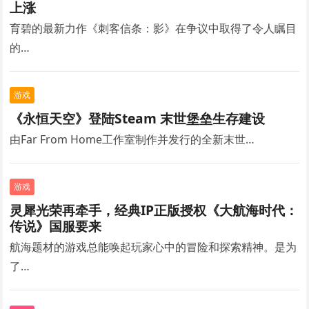
上涨
育碧的最新力作《刺客信条：影》在争议中取得了令人瞩目
的…
游戏
《永恒天空》登陆Steam 末世堡垒生存建设
由Far From Home工作室制作并发行的全新末世…
游戏
灵犀光荣再牵手，经典IP正版授权《大航海时代：
传说》国服要来
航海题材的游戏总能唤起玩家心中的冒险和探索精神。是为
了…