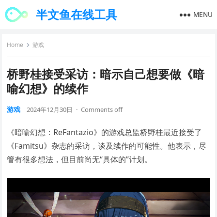
半文鱼在线工具
MENU
Home
游戏
桥野桂接受采访：暗示自己想要做《暗
喻幻想》的续作
游戏
2024年12月30日
·
Comments off
《暗喻幻想：ReFantazio》的游戏总监桥野桂最近接受了
《Famitsu》杂志的采访，谈及续作的可能性。他表示，尽
管有很多想法，但目前尚无“具体的”计划。