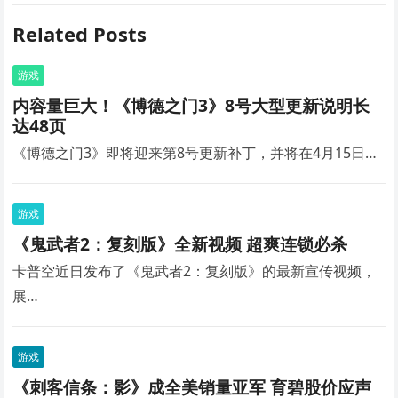
Related Posts
游戏
内容量巨大！《博德之门3》8号大型更新说明长
达48页
《博德之门3》即将迎来第8号更新补丁，并将在4月15日…
游戏
《鬼武者2：复刻版》全新视频 超爽连锁必杀
卡普空近日发布了《鬼武者2：复刻版》的最新宣传视频，
展…
游戏
《刺客信条：影》成全美销量亚军 育碧股价应声