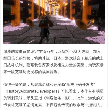
游戏的故事背景设定在1579年，玩家将化身为弥助，加入
织田信长的阵营，协助其统一日本。游戏结合了精准的武士
刀战斗机制、隐藏装备探索以及祖先力量的觉醒，为玩家带
来一段充满历史灵感的战国冒险。
值得一提的是，从游戏名称和开发商“历史正确开发者”
（HistoryAccurateDevelopers）可以看出，本作带有明显
的讽刺意味，矛头直指《刺客信条：影》。此外，游戏的关
卡设计充满了恶搞元素，不仅包含传统的砍杀与冲撞玩法，