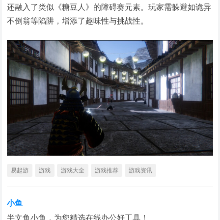
还融入了类似《糖豆人》的障碍赛元素。玩家需躲避如诡异
不倒翁等陷阱，增添了趣味性与挑战性。
易起游
游戏
游戏大全
游戏推荐
游戏资讯
小鱼
半文鱼小鱼，为您精选在线办公好工具！