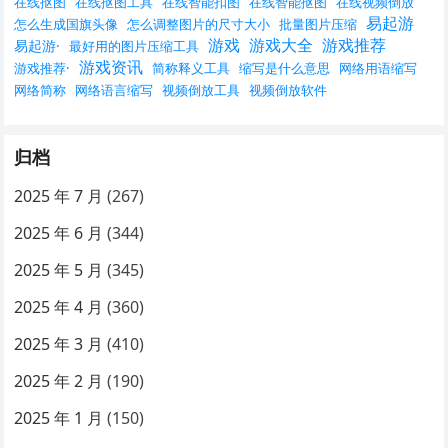
在线抠图
在线抠图工具
在线智能扣图
在线智能抠图
在线视频倒放
易起游
怎么生成国旗头像
怎么调整图片的尺寸大小
批量图片压缩
游戏
游戏大全
游戏推荐
易起游·
最好用的图片压缩工具
游戏资讯
游戏推荐·
简称释义工具
缩写是什么意思
网络用语缩写
网络简称
网络语言缩写
视频倒放工具
视频倒放软件
归档
2025 年 7 月
(267)
2025 年 6 月
(344)
2025 年 5 月
(345)
2025 年 4 月
(360)
2025 年 3 月
(410)
2025 年 2 月
(190)
2025 年 1 月
(150)