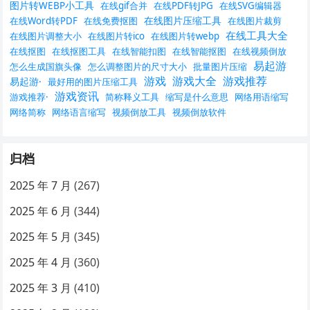
图片转WEBP小工具
在线gif合并
在线PDF转JPG
在线SVG编辑器
在线图片压缩工具
在线Word转PDF
在线免费抠图
在线图片裁剪
在线工具大全
在线图片调整大小
在线图片转ico
在线图片转webp
在线抠图
在线抠图工具
在线智能扣图
在线智能抠图
在线视频倒放
易起游
怎么生成国旗头像
怎么调整图片的尺寸大小
批量图片压缩
游戏
游戏大全
游戏推荐
易起游·
最好用的图片压缩工具
游戏资讯
游戏推荐·
简称释义工具
缩写是什么意思
网络用语缩写
网络简称
网络语言缩写
视频倒放工具
视频倒放软件
归档
2025 年 7 月
(267)
2025 年 6 月
(344)
2025 年 5 月
(345)
2025 年 4 月
(360)
2025 年 3 月
(410)