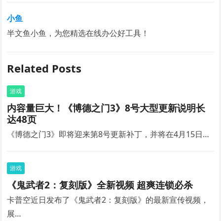
小鱼
半文鱼小鱼，为您精选在线办公好工具！
Related Posts
游戏
内容量巨大！《博德之门3》8号大型更新说明长
达48页
《博德之门3》即将迎来第8号更新补丁，并将在4月15日…
游戏
《鬼武者2：复刻版》全新视频 超爽连锁必杀
卡普空近日发布了《鬼武者2：复刻版》的最新宣传视频，
展…