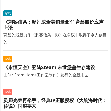
游戏
《刺客信条：影》成全美销量亚军 育碧股价应声
上涨
育碧的最新力作《刺客信条：影》在争议中取得了令人瞩目
的…
游戏
《永恒天空》登陆Steam 末世堡垒生存建设
由Far From Home工作室制作并发行的全新末世…
游戏
灵犀光荣再牵手，经典IP正版授权《大航海时代：
传说》国服要来