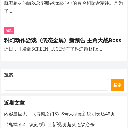
航海题材的游戏总能唤起玩家心中的冒险和探索精神。是为
了…
游戏
科幻动作游戏《病态金属》新预告 主角大战Boss
近日，开发商SCREEN JUICE发布了科幻题材Ro…
搜索
搜索
近期文章
内容量巨大！《博德之门3》8号大型更新说明长达48页
《鬼武者2：复刻版》全新视频 超爽连锁必杀