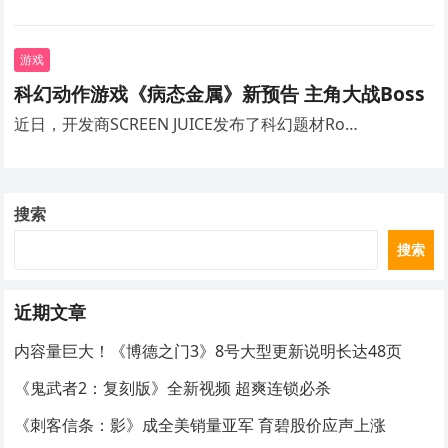
游戏
科幻动作游戏《病态金属》新预告 主角大战Boss
近日，开发商SCREEN JUICE发布了科幻题材Ro…
搜索
搜索
近期文章
内容量巨大！《博德之门3》8号大型更新说明长达48页
《鬼武者2：复刻版》全新视频 超爽连锁必杀
《刺客信条：影》成全美销量亚军 育碧股价应声上涨