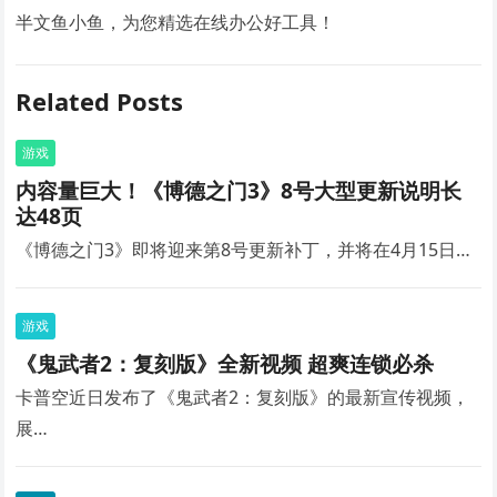
半文鱼小鱼，为您精选在线办公好工具！
Related Posts
游戏
内容量巨大！《博德之门3》8号大型更新说明长
达48页
《博德之门3》即将迎来第8号更新补丁，并将在4月15日…
游戏
《鬼武者2：复刻版》全新视频 超爽连锁必杀
卡普空近日发布了《鬼武者2：复刻版》的最新宣传视频，
展…