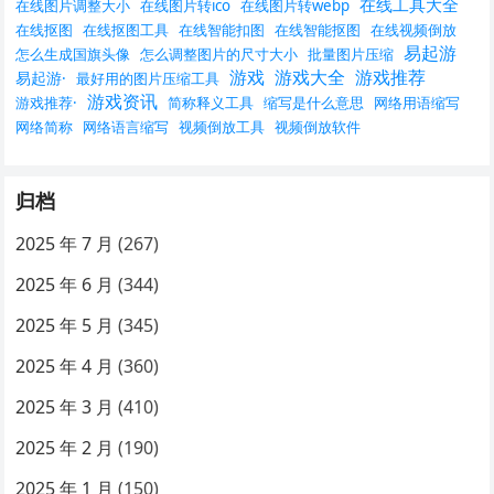
在线工具大全
在线图片调整大小
在线图片转ico
在线图片转webp
在线抠图
在线抠图工具
在线智能扣图
在线智能抠图
在线视频倒放
易起游
怎么生成国旗头像
怎么调整图片的尺寸大小
批量图片压缩
游戏
游戏大全
游戏推荐
易起游·
最好用的图片压缩工具
游戏资讯
游戏推荐·
简称释义工具
缩写是什么意思
网络用语缩写
网络简称
网络语言缩写
视频倒放工具
视频倒放软件
归档
2025 年 7 月
(267)
2025 年 6 月
(344)
2025 年 5 月
(345)
2025 年 4 月
(360)
2025 年 3 月
(410)
2025 年 2 月
(190)
2025 年 1 月
(150)