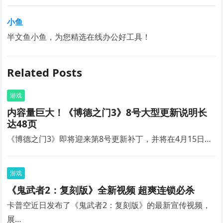
小鱼
半文鱼小鱼，为您精选在线办公好工具！
Related Posts
游戏
内容量巨大！《博德之门3》8号大型更新说明长
达48页
《博德之门3》即将迎来第8号更新补丁，并将在4月15日…
游戏
《鬼武者2：复刻版》全新视频 超爽连锁必杀
卡普空近日发布了《鬼武者2：复刻版》的最新宣传视频，
展…