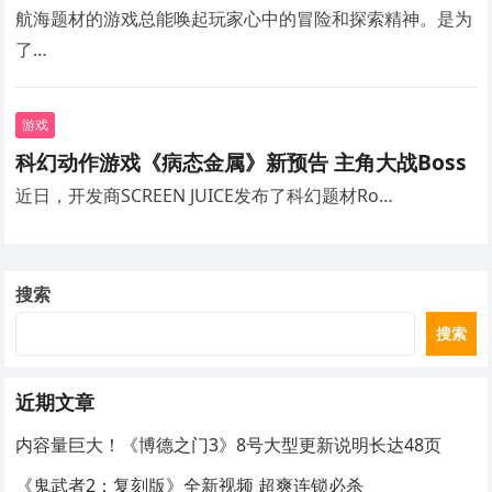
航海题材的游戏总能唤起玩家心中的冒险和探索精神。是为
了…
游戏
科幻动作游戏《病态金属》新预告 主角大战Boss
近日，开发商SCREEN JUICE发布了科幻题材Ro…
搜索
搜索
近期文章
内容量巨大！《博德之门3》8号大型更新说明长达48页
《鬼武者2：复刻版》全新视频 超爽连锁必杀