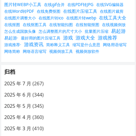
图片转WEBP小工具
在线gif合并
在线PDF转JPG
在线SVG编辑器
在线图片压缩工具
在线Word转PDF
在线免费抠图
在线图片裁剪
在线工具大全
在线图片调整大小
在线图片转ico
在线图片转webp
在线抠图
在线抠图工具
在线智能扣图
在线智能抠图
在线视频倒放
易起游
怎么生成国旗头像
怎么调整图片的尺寸大小
批量图片压缩
游戏
游戏大全
游戏推荐
易起游·
最好用的图片压缩工具
游戏资讯
游戏推荐·
简称释义工具
缩写是什么意思
网络用语缩写
网络简称
网络语言缩写
视频倒放工具
视频倒放软件
归档
2025 年 7 月
(267)
2025 年 6 月
(344)
2025 年 5 月
(345)
2025 年 4 月
(360)
2025 年 3 月
(410)