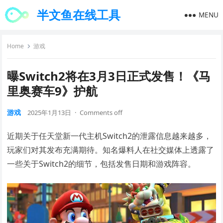
半文鱼在线工具
MENU
Home
游戏
曝Switch2将在3月3日正式发售！《马
里奥赛车9》护航
游戏
2025年1月13日
·
Comments off
近期关于任天堂新一代主机Switch2的泄露信息越来越多，
玩家们对其发布充满期待。知名爆料人在社交媒体上透露了
一些关于Switch2的细节，包括发售日期和游戏阵容。