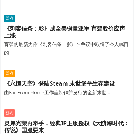
游戏
《刺客信条：影》成全美销量亚军 育碧股价应声
上涨
育碧的最新力作《刺客信条：影》在争议中取得了令人瞩目
的…
游戏
《永恒天空》登陆Steam 末世堡垒生存建设
由Far From Home工作室制作并发行的全新末世…
游戏
灵犀光荣再牵手，经典IP正版授权《大航海时代：
传说》国服要来