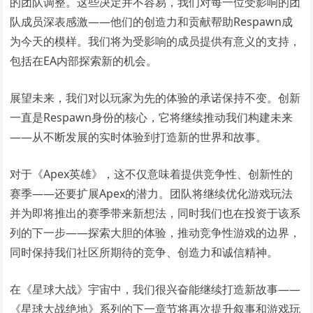
的团队调整。这些决定并不容易，我们对每一位受影响的团
队成员深表感激——他们的创造力和贡献帮助Respawn成
为今天的模样。我们将为受影响的成员提供有意义的支持，
包括在EA内部探索新的机会。
展望未来，我们对以玩家为先的体验的承诺保持不变。创新
一直是Respawn身份的核心，它将继续推动我们构建未来
——从不断发展的实时体验到打造新的世界和故事。
对于《Apex英雄》，这不仅意味着提供竞争性、创新性的
赛季——还要扩展Apex的潜力。团队将继续优化游戏玩法
并为即将推出的赛季带来新想法，同时我们也在投资于该系
列的下一步——探索大胆的体验，推动竞争性游戏的边界，
同时保持我们社区所期待的竞争、创造力和诚信精神。
在《星球大战》宇宙中，我们很兴奋能继续打造新故事——
《星球大战绝地》系列的下一章节将再次提升叙事和游戏玩