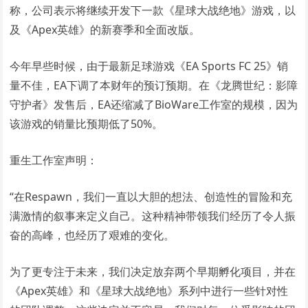
称，公司表示将继续开发下一款《星球大战绝地》游戏，以
及《Apex英雄》的新赛季和全面改版。
今年早些时候，由于最新足球游戏《EA Sports FC 25》销
量不佳，EA下调了本财年的预订预期。在《龙腾世纪：影障
守护者》发售后，EA还缩减了BioWare工作室的规模，因为
该游戏的销量比预期低了50%。
重生工作室声明：
“在Respawn，我们一直以大胆的想法、创造性的冒险和充
满激情的叙事来定义自己。这种精神带领我们经历了令人振
奋的高峰，也经历了艰难的变化。
为了更专注于未来，我们决定放弃两个早期孵化项目，并在
《Apex英雄》和《星球大战绝地》系列中进行一些针对性