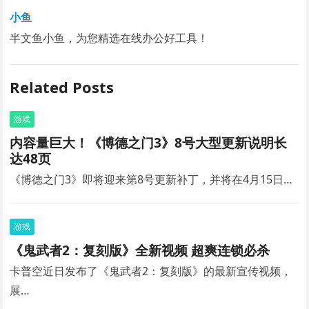
小鱼
半文鱼小鱼，为您精选在线办公好工具！
Related Posts
游戏
内容量巨大！《博德之门3》8号大型更新说明长
达48页
《博德之门3》即将迎来第8号更新补丁，并将在4月15日…
游戏
《鬼武者2：复刻版》全新视频 超爽连锁必杀
卡普空近日发布了《鬼武者2：复刻版》的最新宣传视频，
展…