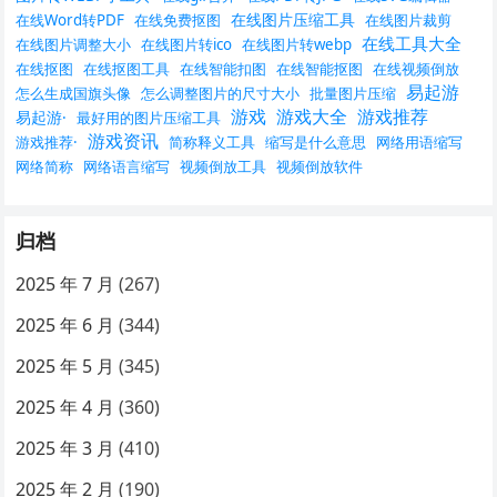
在线图片压缩工具
在线Word转PDF
在线免费抠图
在线图片裁剪
在线工具大全
在线图片调整大小
在线图片转ico
在线图片转webp
在线抠图
在线抠图工具
在线智能扣图
在线智能抠图
在线视频倒放
易起游
怎么生成国旗头像
怎么调整图片的尺寸大小
批量图片压缩
游戏
游戏大全
游戏推荐
易起游·
最好用的图片压缩工具
游戏资讯
游戏推荐·
简称释义工具
缩写是什么意思
网络用语缩写
网络简称
网络语言缩写
视频倒放工具
视频倒放软件
归档
2025 年 7 月
(267)
2025 年 6 月
(344)
2025 年 5 月
(345)
2025 年 4 月
(360)
2025 年 3 月
(410)
2025 年 2 月
(190)