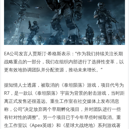
EA公司发言人贾斯汀·希格斯表示：“作为我们持续关注长期
战略重点的一部分，我们在组织内部进行了选择性变革，以
更有效地协调团队并分配资源，推动未来增长。”
据知情人士透露，被取消的《泰坦陨落》游戏，项目代号为
R7，是一款以《泰坦陨落》宇宙为背景的射击游戏，当时距
离正式发售还很遥远。重生工作室在社交媒体上发布消息
称，公司“决定放弃两个早期孵化项目，并对团队进行一些
有针对性的调整”。另一个项目已于今年早些时候取消。重
生工作室以《Apex英雄》和《星球大战绝地》系列游戏著