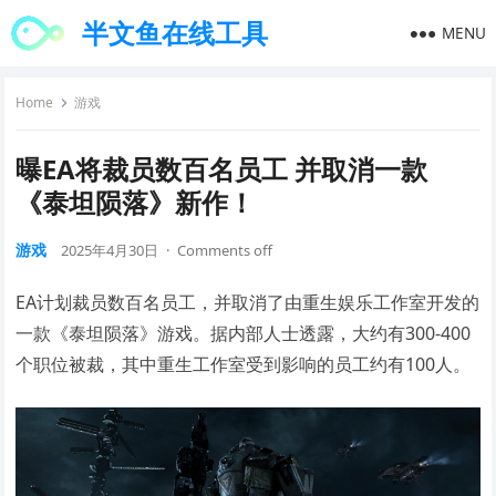
半文鱼在线工具
MENU
Home
游戏
曝EA将裁员数百名员工 并取消一款
《泰坦陨落》新作！
游戏
2025年4月30日
·
Comments off
EA计划裁员数百名员工，并取消了由重生娱乐工作室开发的
一款《泰坦陨落》游戏。据内部人士透露，大约有300-400
个职位被裁，其中重生工作室受到影响的员工约有100人。