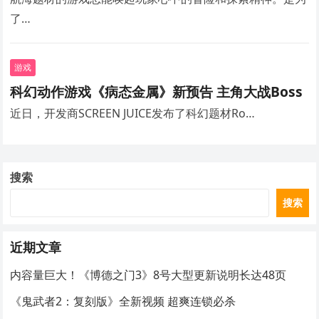
了…
游戏
科幻动作游戏《病态金属》新预告 主角大战Boss
近日，开发商SCREEN JUICE发布了科幻题材Ro…
搜索
搜索
近期文章
内容量巨大！《博德之门3》8号大型更新说明长达48页
《鬼武者2：复刻版》全新视频 超爽连锁必杀