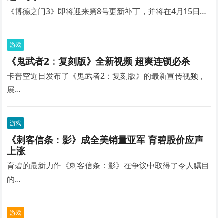
《博德之门3》即将迎来第8号更新补丁，并将在4月15日…
游戏
《鬼武者2：复刻版》全新视频 超爽连锁必杀
卡普空近日发布了《鬼武者2：复刻版》的最新宣传视频，
展…
游戏
《刺客信条：影》成全美销量亚军 育碧股价应声
上涨
育碧的最新力作《刺客信条：影》在争议中取得了令人瞩目
的…
游戏