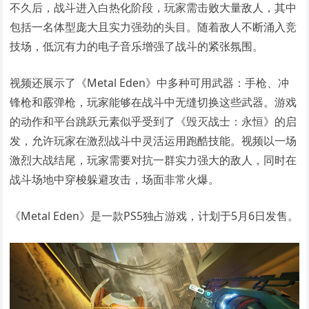
不久后，战斗进入白热化阶段，玩家需击败大量敌人，其中
包括一名体型庞大且实力强劲的头目。随着敌人不断涌入竞
技场，低沉有力的电子音乐增强了战斗的紧张氛围。
视频还展示了《Metal Eden》中多种可用武器：手枪、冲
锋枪和霰弹枪，玩家能够在战斗中无缝切换这些武器。游戏
的动作和平台跳跃元素似乎受到了《毁灭战士：永恒》的启
发，允许玩家在激烈战斗中灵活运用跑酷技能。视频以一场
激烈大战结尾，玩家需要对抗一群实力强大的敌人，同时在
战斗场地中穿梭躲避攻击，场面非常火爆。
《Metal Eden》是一款PS5独占游戏，计划于5月6日发售。