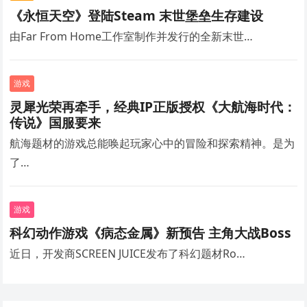
《永恒天空》登陆Steam 末世堡垒生存建设
由Far From Home工作室制作并发行的全新末世…
游戏
灵犀光荣再牵手，经典IP正版授权《大航海时代：
传说》国服要来
航海题材的游戏总能唤起玩家心中的冒险和探索精神。是为
了…
游戏
科幻动作游戏《病态金属》新预告 主角大战Boss
近日，开发商SCREEN JUICE发布了科幻题材Ro…