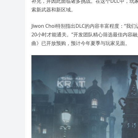
补充，并因此面临诸多挑战。在这个DLC中，玩家
索新武器和新区域。
Jiwon Choi特别指出DLC的内容丰富程度
20小时才能通关。”开发团队精心筛选最佳内容
曲》已开放预购，预计今年夏季与玩家见面。