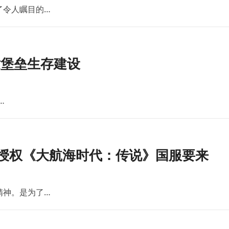
了令人瞩目的…
世堡垒生存建设
…
版授权《大航海时代：传说》国服要来
精神。是为了…