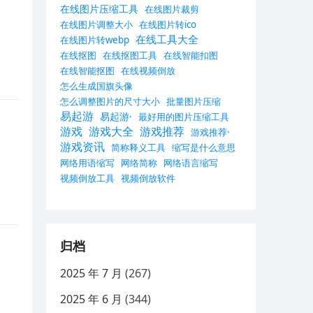
在线图片压缩工具
在线图片裁剪
在线图片调整大小
在线图片转ico
在线工具大全
在线图片转webp
在线抠图
在线抠图工具
在线智能扣图
在线智能抠图
在线视频倒放
怎么生成国旗头像
怎么调整图片的尺寸大小
批量图片压缩
易起游
易起游·
最好用的图片压缩工具
游戏
游戏大全
游戏推荐
游戏推荐·
游戏资讯
简称释义工具
缩写是什么意思
网络用语缩写
网络简称
网络语言缩写
视频倒放工具
视频倒放软件
归档
2025 年 7 月
(267)
2025 年 6 月
(344)