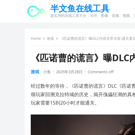
半文鱼在线工具
超实用的在线工具大全，写作、图像、音频、视频、
Home
游戏
《匹诺曹的谎言》曝DLC内容非常丰富:通关要花
《匹诺曹的谎言》曝DLC
游戏
小鱼
·
2025年3月28日
·
Comments off
经过数年的等待，《匹诺曹的谎言》DLC《匹诺
领玩家回溯克拉特城的历史，揭开傀儡狂潮的真相。游
玩家需要15到20小时才能通关。