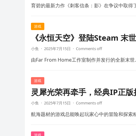
育碧的最新力作《刺客信条：影》在争议中取得
游戏
《永恒天空》登陆Steam 末
小鱼
·
2025年7月15日
·
Comments off
由Far From Home工作室制作并发行的全新末世
游戏
灵犀光荣再牵手，经典IP正
小鱼
·
2025年7月15日
·
Comments off
航海题材的游戏总能唤起玩家心中的冒险和探索
游戏