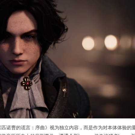
并未将《匹诺曹的谎言：序曲》视为独立内容，而是作为对本体体验的