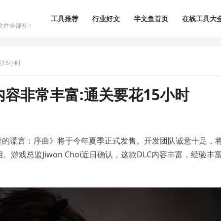
工具推荐
行业好文
半文鱼首页
在线工具大
文件全都有！
15小时
内容非常丰富:通关要花15小时
曹的谎言：序曲》将于今年夏季正式发售。开发团队诚意十足，
戏总监Jiwon Choi近日确认，这款DLC内容丰富，经验丰