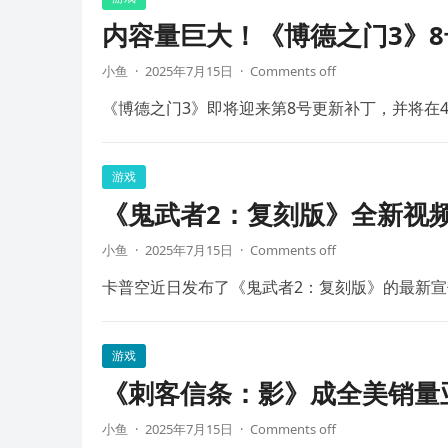
内容量巨大！《博德之门3》8
小鱼
·
2025年7月15日
·
Comments off
《博德之门3》即将迎来第8号更新补丁，并将在4
游戏
《鬼武者2：复刻版》全新视频
小鱼
·
2025年7月15日
·
Comments off
卡普空近日发布了《鬼武者2：复刻版》的最新宣
游戏
《刺客信条：影》成全美销量
小鱼
·
2025年7月15日
·
Comments off