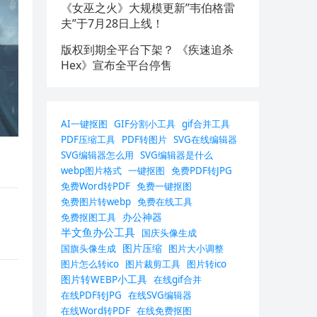
《女巫之火》大规模更新”韦伯格雷
夫”于7月28日上线！
版权到期全平台下架？ 《疾速追杀
Hex》宣布全平台停售
AI一键抠图
GIF分割小工具
gif合并工具
PDF压缩工具
PDF转图片
SVG在线编辑器
SVG编辑器怎么用
SVG编辑器是什么
webp图片格式
一键抠图
免费PDF转JPG
免费Word转PDF
免费一键抠图
免费图片转webp
免费在线工具
办公神器
免费抠图工具
半文鱼办公工具
国庆头像生成
图片压缩
国旗头像生成
图片大小调整
图片怎么转ico
图片裁剪工具
图片转ico
图片转WEBP小工具
在线gif合并
在线PDF转JPG
在线SVG编辑器
在线Word转PDF
在线免费抠图