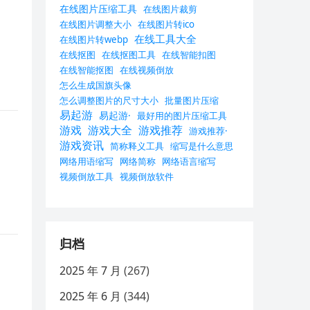
在线图片压缩工具
在线图片裁剪
在线图片调整大小
在线图片转ico
在线工具大全
在线图片转webp
在线抠图
在线抠图工具
在线智能扣图
在线智能抠图
在线视频倒放
怎么生成国旗头像
怎么调整图片的尺寸大小
批量图片压缩
易起游
易起游·
最好用的图片压缩工具
游戏
游戏大全
游戏推荐
游戏推荐·
游戏资讯
简称释义工具
缩写是什么意思
网络用语缩写
网络简称
网络语言缩写
视频倒放工具
视频倒放软件
归档
2025 年 7 月
(267)
2025 年 6 月
(344)