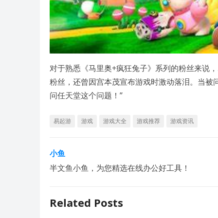
对于熟悉《马里奥+疯狂兔子》系列的粉丝来说，S
粉丝，还曾因宫本茂宣布游戏时激动落泪。当被问及
问任天堂这个问题！”
易起游
游戏
游戏大全
游戏推荐
游戏资讯
小鱼
半文鱼小鱼，为您精选在线办公好工具！
Related Posts