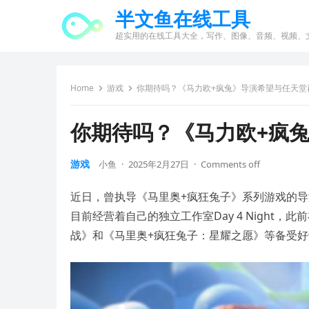
半文鱼在线工具
超实用的在线工具大全，写作、图像、音频、视频、
Home
游戏
你期待吗？《马力欧+疯兔》导演希望与任天堂
你期待吗？《马力欧+疯
游戏
小鱼
·
2025年2月27日
·
Comments off
近日，曾执导《马里奥+疯狂兔子》系列游戏的导演Dav
目前经营着自己的独立工作室Day 4 Night
战》和《马里奥+疯狂兔子：星耀之愿》等备受