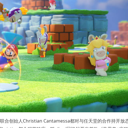
ht联合创始人Christian Cantamessa都对与任天堂的合作持开放