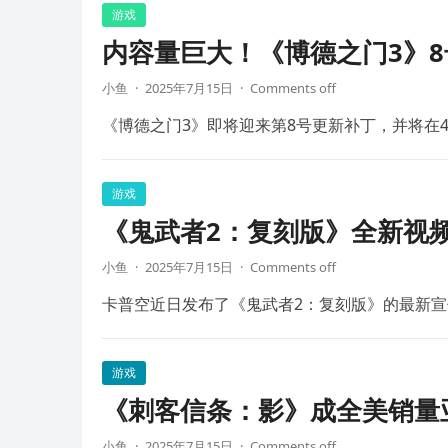
游戏
内容量巨大！《博德之门3》8
小鱼
·
2025年7月15日
·
Comments off
《博德之门3》即将迎来第8号更新补丁，并将在4
游戏
《鬼武者2：复刻版》全新视频
小鱼
·
2025年7月15日
·
Comments off
卡普空近日发布了《鬼武者2：复刻版》的最新宣
游戏
《刺客信条：影》成全美销量
小鱼
·
2025年7月15日
·
Comments off