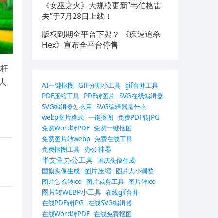
《女巫之火》大规模更新”韦伯格雷
夫”于7月28日上线！
版权到期全平台下架？ 《疾速追杀
Hex》宣布全平台停售
铁杆
去
AI一键抠图
GIF分割小工具
gif合并工具
PDF压缩工具
PDF转图片
SVG在线编辑器
SVG编辑器怎么用
SVG编辑器是什么
webp图片格式
一键抠图
免费PDF转JPG
免费Word转PDF
免费一键抠图
免费图片转webp
免费在线工具
办公神器
免费抠图工具
半文鱼办公工具
国庆头像生成
图片压缩
国旗头像生成
图片大小调整
图片怎么转ico
图片裁剪工具
图片转ico
图片转WEBP小工具
在线gif合并
在线PDF转JPG
在线SVG编辑器
在线Word转PDF
在线免费抠图