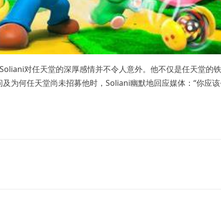
oliani对任天堂的深厚感情并不令人意外。他不仅是任天堂的
为何任天堂尚未招募他时，Soliani幽默地回应媒体：“你应该