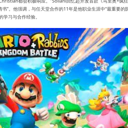
stian都会积极响应。”Soliani回忆起开发首款《马里奥+疯
情书”。他强调，与任天堂合作的11年是他职业生涯中“最重要的
的学习与合作经验。