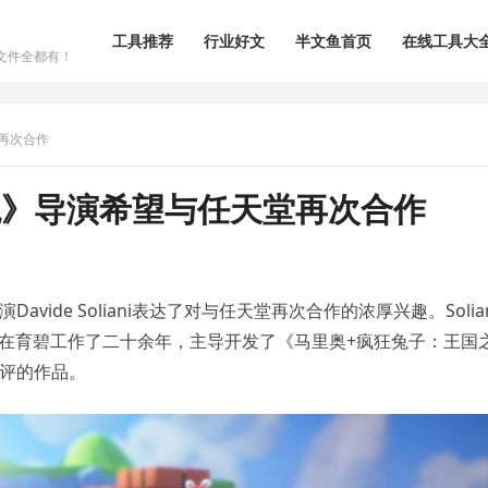
工具推荐
行业好文
半文鱼首页
在线工具大
文件全都有！
再次合作
兔》导演希望与任天堂再次合作
ide Soliani表达了对与任天堂再次合作的浓厚兴趣。Solian
，此前在育碧工作了二十余年，主导开发了《马里奥+疯狂兔子：王国
好评的作品。