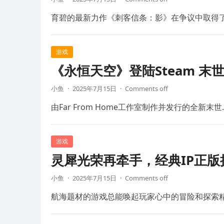
育碧的最新力作《刺客信条：影》在争议中取得
游戏
《永恒天空》登陆Steam 末
小鱼
·
2025年7月15日
·
Comments off
由Far From Home工作室制作并发行的全新末世
游戏
灵犀光荣再牵手，经典IP正
小鱼
·
2025年7月15日
·
Comments off
航海题材的游戏总能唤起玩家心中的冒险和探索