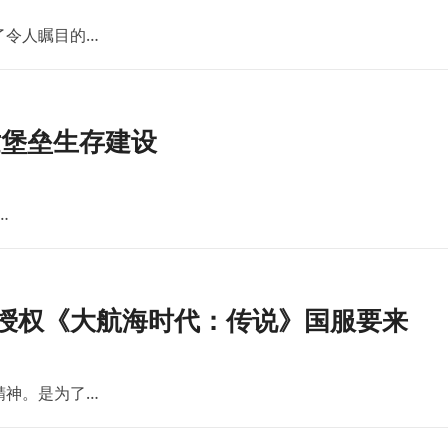
了令人瞩目的…
世堡垒生存建设
…
版授权《大航海时代：传说》国服要来
精神。是为了…