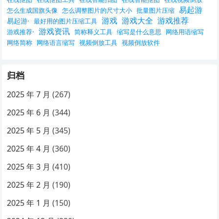
易起游
怎么生成国旗头像
怎么调整图片的尺寸大小
批量图片压缩
游戏
游戏大全
游戏推荐
易起游·
最好用的图片压缩工具
游戏资讯
游戏推荐·
简称释义工具
缩写是什么意思
网络用语缩写
网络简称
网络语言缩写
视频倒放工具
视频倒放软件
归档
2025 年 7 月
(267)
2025 年 6 月
(344)
2025 年 5 月
(345)
2025 年 4 月
(360)
2025 年 3 月
(410)
2025 年 2 月
(190)
2025 年 1 月
(150)