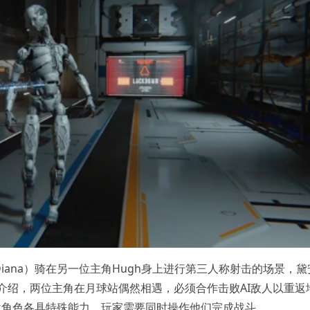
ana）骑在另一位主角Hugh身上进行第三人称射击的场景，黛
方博客介绍，两位主角在月球站偶然相遇，必须合作击败AI敌人以重返
位角色各具特殊能力，玩家需要同时操作他们完成战斗。