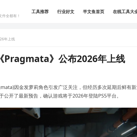
工具推荐
行业好文
半文鱼首页
在线工具大
文件全都有！
26年上线
ragmata》公布2026年上线
ragmata)因金发萝莉角色引发广泛关注，但经历多次延期后鲜有
会上终于公开了最新预告，确认游戏将于2026年登陆PS5平台。