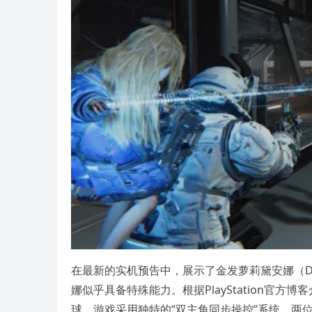
在最新的实机预告中，展示了金发萝莉黛安娜（Di
娜似乎具备特殊能力。根据PlayStation官
球。游戏采用独特的“双主角同步操控”系统，两