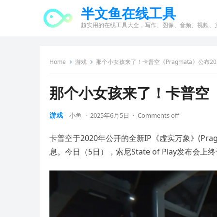
半文鱼在线工具
超实用的在线工具大全，写作、图像、音频、视频、
Home
游戏
那个小女孩来了！卡普空《Pragmata》公布20
那个小女孩来了！卡普空《P
游戏
小鱼
·
2025年6月5日
·
Comments off
卡普空于2020年公开的全新IP《虚实万象》(P
息。今日（5日），索尼State of Play发布