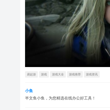
易起游
游戏
游戏大全
游戏推荐
游戏资讯
小鱼
半文鱼小鱼，为您精选在线办公好工具！