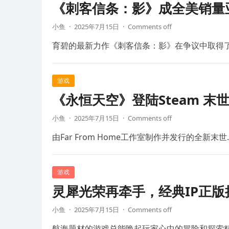
《刺客信条：影》成全美销量
小鱼
·
2025年7月15日
·
Comments off
育碧的最新力作《刺客信条：影》在争议中取得
游戏
《永恒天空》登陆Steam 末
小鱼
·
2025年7月15日
·
Comments off
由Far From Home工作室制作并发行的全新末世
游戏
灵犀光荣再牵手，经典IP正
小鱼
·
2025年7月15日
·
Comments off
航海题材的游戏总能唤起玩家心中的冒险和探索