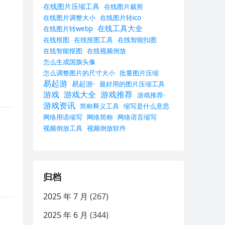
在线图片压缩工具
在线图片裁剪
在线图片调整大小
在线图片转ico
在线工具大全
在线图片转webp
在线抠图
在线抠图工具
在线智能扣图
在线智能抠图
在线视频倒放
怎么生成国旗头像
怎么调整图片的尺寸大小
批量图片压缩
易起游
易起游·
最好用的图片压缩工具
游戏
游戏大全
游戏推荐
游戏推荐·
游戏资讯
简称释义工具
缩写是什么意思
网络用语缩写
网络简称
网络语言缩写
视频倒放工具
视频倒放软件
归档
2025 年 7 月
(267)
2025 年 6 月
(344)