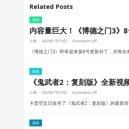
Related Posts
游戏
内容量巨大！《博德之门3》8
小鱼
·
2025年7月15日
·
Comments off
《博德之门3》即将迎来第8号更新补丁，并将在4
游戏
《鬼武者2：复刻版》全新视频
小鱼
·
2025年7月15日
·
Comments off
卡普空近日发布了《鬼武者2：复刻版》的最新宣
游戏