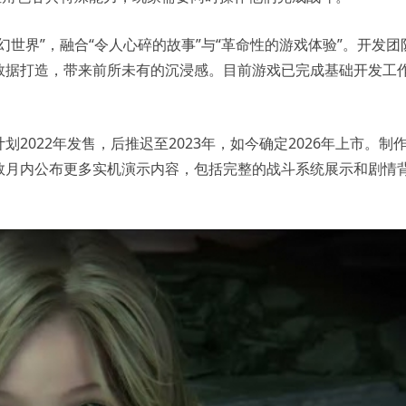
世界”，融合“令人心碎的故事”与“革命性的游戏体验”。开发团
数据打造，带来前所未有的沉浸感。目前游戏已完成基础开发工
2022年发售，后推迟至2023年，如今确定2026年上市。制
数月内公布更多实机演示内容，包括完整的战斗系统展示和剧情