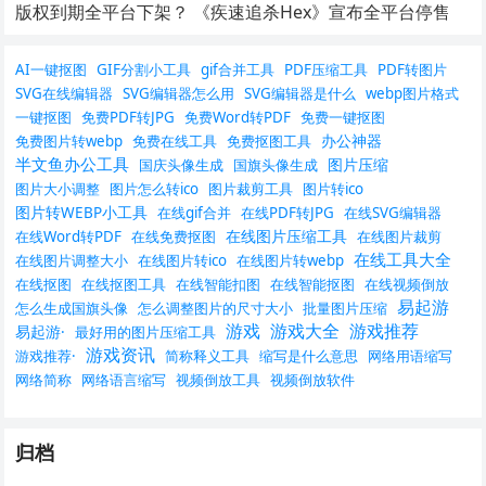
版权到期全平台下架？ 《疾速追杀Hex》宣布全平台停售
AI一键抠图
GIF分割小工具
gif合并工具
PDF压缩工具
PDF转图片
SVG在线编辑器
SVG编辑器怎么用
SVG编辑器是什么
webp图片格式
一键抠图
免费PDF转JPG
免费Word转PDF
免费一键抠图
办公神器
免费图片转webp
免费在线工具
免费抠图工具
半文鱼办公工具
图片压缩
国庆头像生成
国旗头像生成
图片大小调整
图片怎么转ico
图片裁剪工具
图片转ico
图片转WEBP小工具
在线gif合并
在线PDF转JPG
在线SVG编辑器
在线图片压缩工具
在线Word转PDF
在线免费抠图
在线图片裁剪
在线工具大全
在线图片调整大小
在线图片转ico
在线图片转webp
在线抠图
在线抠图工具
在线智能扣图
在线智能抠图
在线视频倒放
易起游
怎么生成国旗头像
怎么调整图片的尺寸大小
批量图片压缩
游戏
游戏大全
游戏推荐
易起游·
最好用的图片压缩工具
游戏资讯
游戏推荐·
简称释义工具
缩写是什么意思
网络用语缩写
网络简称
网络语言缩写
视频倒放工具
视频倒放软件
归档