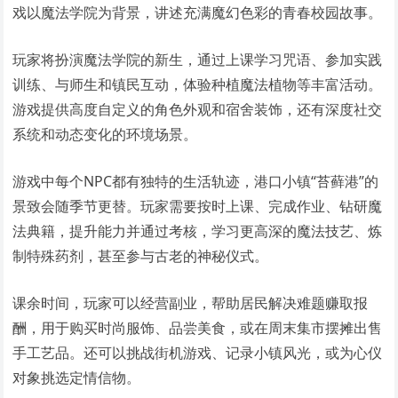
戏以魔法学院为背景，讲述充满魔幻色彩的青春校园故事。
玩家将扮演魔法学院的新生，通过上课学习咒语、参加实践
训练、与师生和镇民互动，体验种植魔法植物等丰富活动。
游戏提供高度自定义的角色外观和宿舍装饰，还有深度社交
系统和动态变化的环境场景。
游戏中每个NPC都有独特的生活轨迹，港口小镇“苔藓港”的
景致会随季节更替。玩家需要按时上课、完成作业、钻研魔
法典籍，提升能力并通过考核，学习更高深的魔法技艺、炼
制特殊药剂，甚至参与古老的神秘仪式。
课余时间，玩家可以经营副业，帮助居民解决难题赚取报
酬，用于购买时尚服饰、品尝美食，或在周末集市摆摊出售
手工艺品。还可以挑战街机游戏、记录小镇风光，或为心仪
对象挑选定情信物。