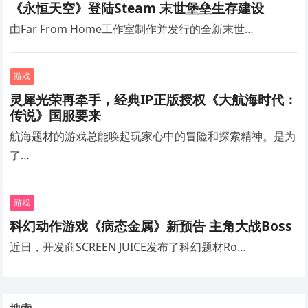
《永恒天空》登陆Steam 末世堡垒生存建设
由Far From Home工作室制作并发行的全新末世…
游戏
灵犀光荣再牵手，经典IP正版授权《大航海时代：
传说》国服要来
航海题材的游戏总能唤起玩家心中的冒险和探索精神。是为
了…
游戏
科幻动作游戏《病态金属》新预告 主角大战Boss
近日，开发商SCREEN JUICE发布了科幻题材Ro…