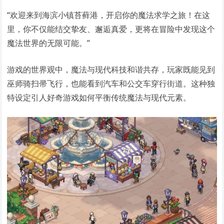
“欢迎来到海滨小镇苔藓港，开启你的魔法求学之旅！在这
里，你不仅能结交挚友、邂逅真爱，更将在冒险中发现这个
魔法世界的无限可能。”
游戏的世界观中，魔法与现代科技和谐共存，玩家既能见到
巫师骑扫帚飞行，也能看到汽车和公交车穿行街道。这种独
特设定引人好奇游戏如何平衡传统魔法与现代元素。