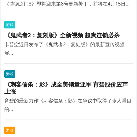
《博德之门3》即将迎来第8号更新补丁，并将在4月15日…
游戏
《鬼武者2：复刻版》全新视频 超爽连锁必杀
卡普空近日发布了《鬼武者2：复刻版》的最新宣传视频，
展…
游戏
《刺客信条：影》成全美销量亚军 育碧股价应声
上涨
育碧的最新力作《刺客信条：影》在争议中取得了令人瞩目
的…
游戏