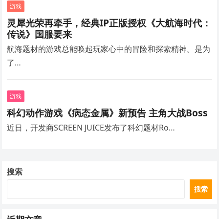
游戏
灵犀光荣再牵手，经典IP正版授权《大航海时代：
传说》国服要来
航海题材的游戏总能唤起玩家心中的冒险和探索精神。是为
了…
游戏
科幻动作游戏《病态金属》新预告 主角大战Boss
近日，开发商SCREEN JUICE发布了科幻题材Ro…
搜索
搜索