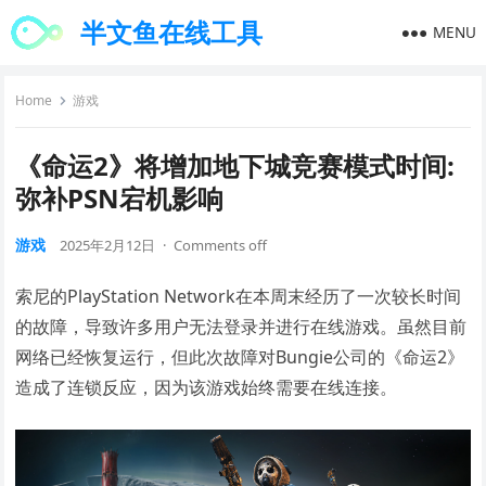
半文鱼在线工具
MENU
Home
游戏
《命运2》将增加地下城竞赛模式时间:
弥补PSN宕机影响
游戏
2025年2月12日
·
Comments off
索尼的PlayStation Network在本周末经历了一次较长时间
的故障，导致许多用户无法登录并进行在线游戏。虽然目前
网络已经恢复运行，但此次故障对Bungie公司的《命运2》
造成了连锁反应，因为该游戏始终需要在线连接。