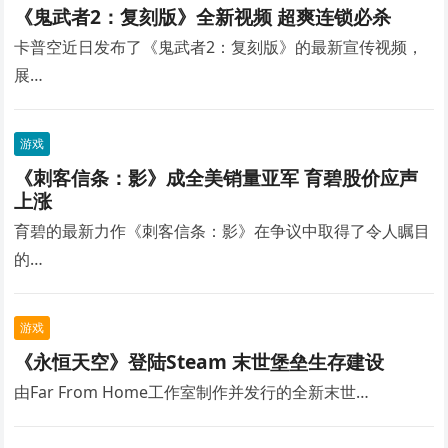
《鬼武者2：复刻版》全新视频 超爽连锁必杀
卡普空近日发布了《鬼武者2：复刻版》的最新宣传视频，
展…
游戏
《刺客信条：影》成全美销量亚军 育碧股价应声
上涨
育碧的最新力作《刺客信条：影》在争议中取得了令人瞩目
的…
游戏
《永恒天空》登陆Steam 末世堡垒生存建设
由Far From Home工作室制作并发行的全新末世…