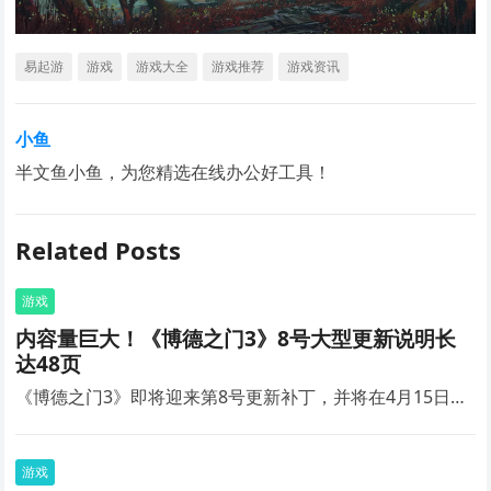
易起游
游戏
游戏大全
游戏推荐
游戏资讯
小鱼
半文鱼小鱼，为您精选在线办公好工具！
Related Posts
游戏
内容量巨大！《博德之门3》8号大型更新说明长
达48页
《博德之门3》即将迎来第8号更新补丁，并将在4月15日…
游戏