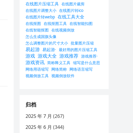
在线图片压缩工具
在线图片裁剪
在线图片调整大小
在线图片转ico
在线工具大全
在线图片转webp
在线抠图
在线抠图工具
在线智能扣图
在线智能抠图
在线视频倒放
怎么生成国旗头像
怎么调整图片的尺寸大小
批量图片压缩
易起游
易起游·
最好用的图片压缩工具
游戏
游戏大全
游戏推荐
游戏推荐·
游戏资讯
简称释义工具
缩写是什么意思
网络用语缩写
网络简称
网络语言缩写
视频倒放工具
视频倒放软件
归档
2025 年 7 月
(267)
2025 年 6 月
(344)