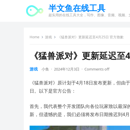
半文鱼在线工具
超实用的在线工具大全，写作、图像、音频、视频、
Home
游戏
《猛兽派对》更新延迟至4月25日 官方致歉
《猛兽派对》更新延迟至4
游戏
小鱼
·
2024年12月3日
·
Comments off
《猛兽派对》原计划于4月18日发布更新，但由于
日。以下是官方公告：
首先，我代表整个开发团队向各位玩家致以最深的
新，但遗憾的是，我们必须将发布日期推迟到4月