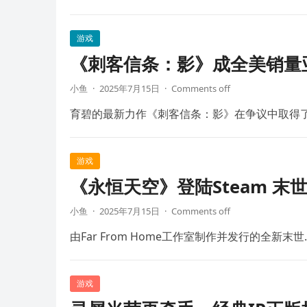
游戏
《刺客信条：影》成全美销量
小鱼
·
2025年7月15日
·
Comments off
育碧的最新力作《刺客信条：影》在争议中取得
游戏
《永恒天空》登陆Steam 末
小鱼
·
2025年7月15日
·
Comments off
由Far From Home工作室制作并发行的全新末世
游戏