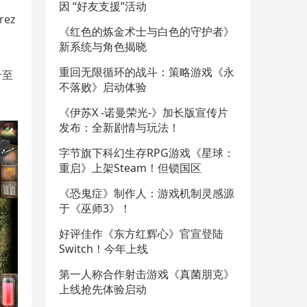
因 “好友支援”活动
ez
《红色的炼金术士与白色的守护者》
新系统与角色揭晓
重回无限循环的战斗：策略游戏《永
升至
不落败》启动体验
《伊苏X -诺曼荣光-》加长版宣传片
发布：全新剧情与玩法！
字节旗下科幻生存RPG游戏《星球：
重启》上架Steam！但锁国区
《恐鬼症》制作人：游戏机制灵感源
于《巫师3》！
好评佳作《东方红辉心》官宣登陆
Switch！今年上线
第一人称合作射击游戏《真菌朋克》
上线抢先体验启动