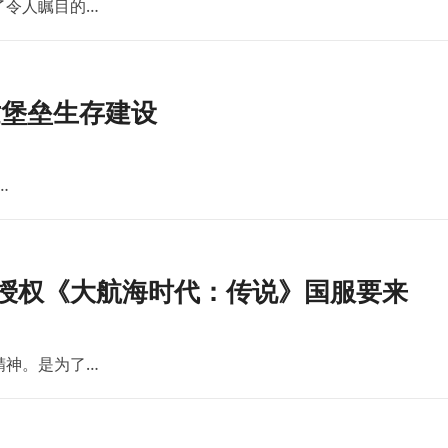
了令人瞩目的…
世堡垒生存建设
…
版授权《大航海时代：传说》国服要来
精神。是为了…