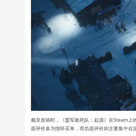
截至发稿时，《盟军敢死队：起源》在Steam上的
面评价多为情怀买单，而负面评价则主要集中在游