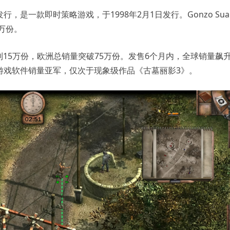
司发行，是一款即时策略游戏，于1998年2月1日发行。Gonzo Suar
万份。
15万份，欧洲总销量突破75万份。发售6个月内，全球销量飙
欧洲游戏软件销量亚军，仅次于现象级作品《古墓丽影3》。