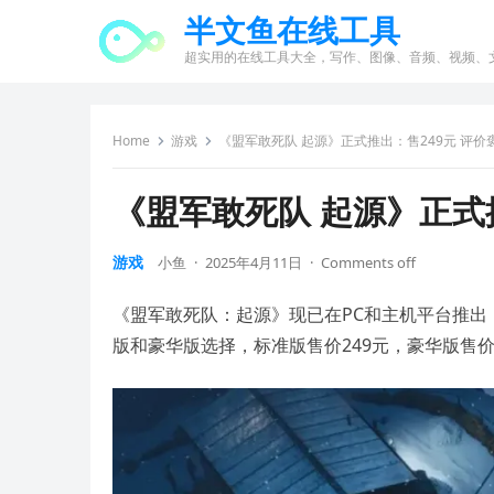
半文鱼在线工具
超实用的在线工具大全，写作、图像、音频、视频、
Home
游戏
《盟军敢死队 起源》正式推出：售249元 评价
《盟军敢死队 起源》正式
游戏
小鱼
·
2025年4月11日
·
Comments off
《盟军敢死队：起源》现已在PC和主机平台推出，PC
版和豪华版选择，标准版售价249元，豪华版售价