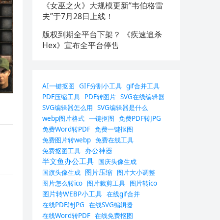
《女巫之火》大规模更新”韦伯格雷
夫”于7月28日上线！
版权到期全平台下架？ 《疾速追杀
Hex》宣布全平台停售
AI一键抠图
GIF分割小工具
gif合并工具
PDF压缩工具
PDF转图片
SVG在线编辑器
SVG编辑器怎么用
SVG编辑器是什么
webp图片格式
一键抠图
免费PDF转JPG
免费Word转PDF
免费一键抠图
免费图片转webp
免费在线工具
办公神器
免费抠图工具
半文鱼办公工具
国庆头像生成
图片压缩
国旗头像生成
图片大小调整
图片怎么转ico
图片裁剪工具
图片转ico
图片转WEBP小工具
在线gif合并
在线PDF转JPG
在线SVG编辑器
在线Word转PDF
在线免费抠图