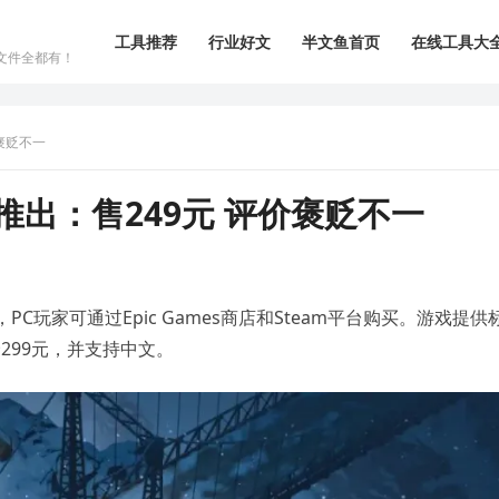
工具推荐
行业好文
半文鱼首页
在线工具大
文件全都有！
褒贬不一
推出：售249元 评价褒贬不一
玩家可通过Epic Games商店和Steam平台购买。游戏提供
299元，并支持中文。