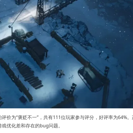
评价为“褒贬不一”，共有111位玩家参与评分，好评率为64%。
戏优化差和存在的bug问题。