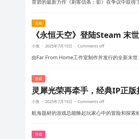
育碧的最新力作《刺客信条：影》在争议中取得
游戏
《永恒天空》登陆Steam 末
小鱼
·
2025年7月15日
·
Comments off
由Far From Home工作室制作并发行的全新末世
游戏
灵犀光荣再牵手，经典IP正
小鱼
·
2025年7月15日
·
Comments off
航海题材的游戏总能唤起玩家心中的冒险和探索
游戏