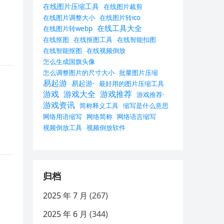
在线图片压缩工具
在线图片裁剪
在线图片调整大小
在线图片转ico
在线工具大全
在线图片转webp
在线抠图
在线抠图工具
在线智能扣图
在线智能抠图
在线视频倒放
怎么生成国旗头像
怎么调整图片的尺寸大小
批量图片压缩
易起游
易起游·
最好用的图片压缩工具
游戏
游戏大全
游戏推荐
游戏推荐·
游戏资讯
简称释义工具
缩写是什么意思
网络用语缩写
网络简称
网络语言缩写
视频倒放工具
视频倒放软件
归档
2025 年 7 月
(267)
2025 年 6 月
(344)