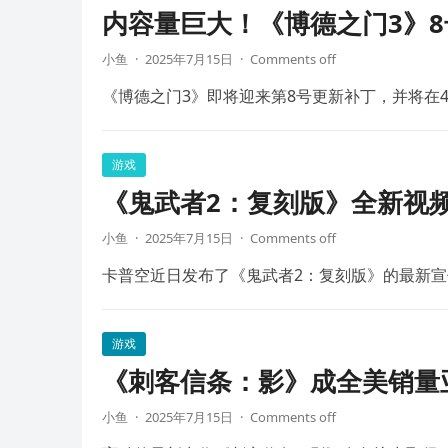
内容量巨大！《博德之门3》8
小鱼
·
2025年7月15日
·
Comments off
《博德之门3》即将迎来第8号更新补丁，并将在4
游戏
《鬼武者2：复刻版》全新视频
小鱼
·
2025年7月15日
·
Comments off
卡普空近日发布了《鬼武者2：复刻版》的最新宣
游戏
《刺客信条：影》成全美销量
小鱼
·
2025年7月15日
·
Comments off