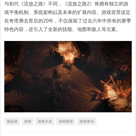
与初代《流放之路》不同，《流放之路2》将拥有独立的游
戏平衡机制、系统架构以及未来的扩展内容。游戏背景设定
在奇塔弗去世后的20年，不仅保留了过去六年中所有的赛季
特色内容，还引入了全新的技能、地图和敌人等元素。
易起游
游戏
游戏大全
游戏推荐
游戏资讯