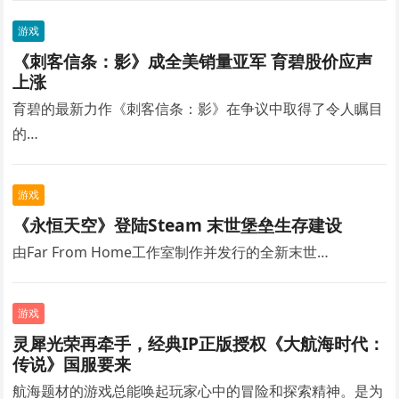
游戏
《刺客信条：影》成全美销量亚军 育碧股价应声
上涨
育碧的最新力作《刺客信条：影》在争议中取得了令人瞩目
的…
游戏
《永恒天空》登陆Steam 末世堡垒生存建设
由Far From Home工作室制作并发行的全新末世…
游戏
灵犀光荣再牵手，经典IP正版授权《大航海时代：
传说》国服要来
航海题材的游戏总能唤起玩家心中的冒险和探索精神。是为