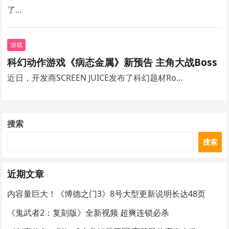
了…
游戏
科幻动作游戏《病态金属》新预告 主角大战Boss
近日，开发商SCREEN JUICE发布了科幻题材Ro…
搜索
搜索
近期文章
内容量巨大！《博德之门3》8号大型更新说明长达48页
《鬼武者2：复刻版》全新视频 超爽连锁必杀