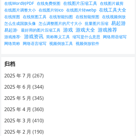
在线图片压缩工具
在线Word转PDF
在线免费抠图
在线图片裁剪
在线工具大全
在线图片调整大小
在线图片转ico
在线图片转webp
在线抠图
在线抠图工具
在线智能扣图
在线智能抠图
在线视频倒放
易起游
怎么生成国旗头像
怎么调整图片的尺寸大小
批量图片压缩
游戏
游戏大全
游戏推荐
易起游·
最好用的图片压缩工具
游戏资讯
游戏推荐·
简称释义工具
缩写是什么意思
网络用语缩写
网络简称
网络语言缩写
视频倒放工具
视频倒放软件
归档
2025 年 7 月
(267)
2025 年 6 月
(344)
2025 年 5 月
(345)
2025 年 4 月
(360)
2025 年 3 月
(410)
2025 年 2 月
(190)