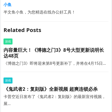
小鱼
半文鱼小鱼，为您精选在线办公好工具！
Related Posts
游戏
内容量巨大！《博德之门3》8号大型更新说明长
达48页
《博德之门3》即将迎来第8号更新补丁，并将在4月15日…
游戏
《鬼武者2：复刻版》全新视频 超爽连锁必杀
卡普空近日发布了《鬼武者2：复刻版》的最新宣传视频，
展…