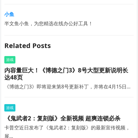
小鱼
半文鱼小鱼，为您精选在线办公好工具！
Related Posts
游戏
内容量巨大！《博德之门3》8号大型更新说明长
达48页
《博德之门3》即将迎来第8号更新补丁，并将在4月15日…
游戏
《鬼武者2：复刻版》全新视频 超爽连锁必杀
卡普空近日发布了《鬼武者2：复刻版》的最新宣传视频，
展…