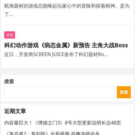
航海题材的游戏总能唤起玩家心中的冒险和探索精神。是为
了…
游戏
科幻动作游戏《病态金属》新预告 主角大战Boss
近日，开发商SCREEN JUICE发布了科幻题材Ro…
搜索
搜索
近期文章
内容量巨大！《博德之门3》8号大型更新说明长达48页
《鬼武者2：复刻版》全新视频 超爽连锁必杀