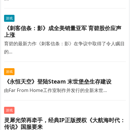
游戏
《刺客信条：影》成全美销量亚军 育碧股价应声
上涨
育碧的最新力作《刺客信条：影》在争议中取得了令人瞩目
的…
游戏
《永恒天空》登陆Steam 末世堡垒生存建设
由Far From Home工作室制作并发行的全新末世…
游戏
灵犀光荣再牵手，经典IP正版授权《大航海时代：
传说》国服要来