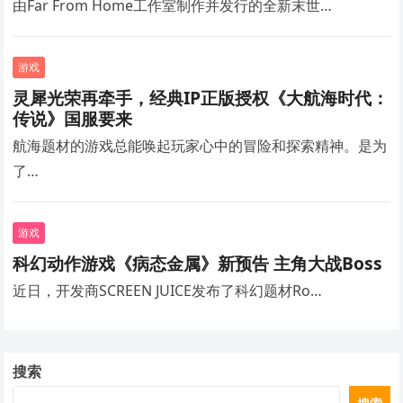
由Far From Home工作室制作并发行的全新末世…
游戏
灵犀光荣再牵手，经典IP正版授权《大航海时代：
传说》国服要来
航海题材的游戏总能唤起玩家心中的冒险和探索精神。是为
了…
游戏
科幻动作游戏《病态金属》新预告 主角大战Boss
近日，开发商SCREEN JUICE发布了科幻题材Ro…
搜索