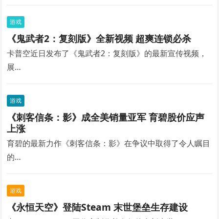
游戏
《鬼武者2：复刻版》全新视频 超爽连锁必杀
卡普空近日发布了《鬼武者2：复刻版》的最新宣传视频，
展…
游戏
《刺客信条：影》成全美销量亚军 育碧股价应声
上涨
育碧的最新力作《刺客信条：影》在争议中取得了令人瞩目
的…
游戏
《永恒天空》登陆Steam 末世堡垒生存建设