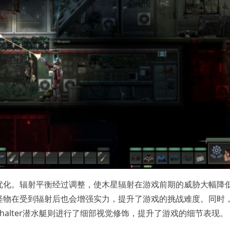
优化。辐射平衡经过调整，使木星辐射在游戏前期的威胁大幅降
怪物在受到辐射后也会增强实力，提升了游戏的挑战难度。同时
nterhalter潜水艇则进行了细部视觉修饰，提升了游戏的细节表现。