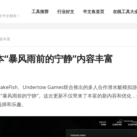
工具推荐
行业好文
半文鱼首页
在线工具大
文件全都有！
容丰富
“暴风雨前的宁静”内容丰富
团队FakeFish、Undertow Games联合推出的多人合作潜水艇模拟
新版本“暴风雨前的宁静”。这次更新不仅带来了丰富的新内容和优化，
选择和乐趣。