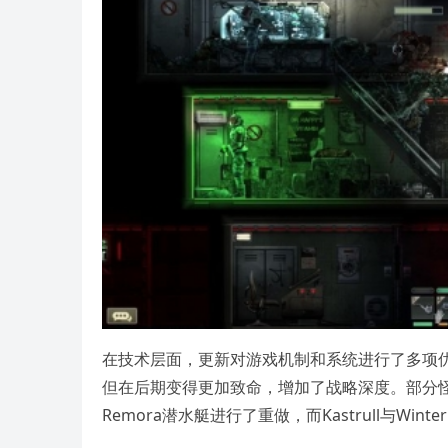
在技术层面，更新对游戏机制和系统进行了多项
但在后期变得更加致命，增加了战略深度。部分
Remora潜水艇进行了重做，而Kastrull与Wi