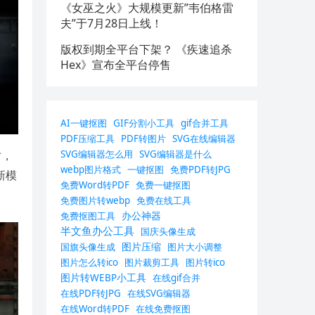
《女巫之火》大规模更新”韦伯格雷
夫”于7月28日上线！
版权到期全平台下架？ 《疾速追杀
Hex》宣布全平台停售
AI一键抠图
GIF分割小工具
gif合并工具
PDF压缩工具
PDF转图片
SVG在线编辑器
SVG编辑器怎么用
SVG编辑器是什么
时，
webp图片格式
一键抠图
免费PDF转JPG
新模
免费Word转PDF
免费一键抠图
免费图片转webp
免费在线工具
办公神器
免费抠图工具
半文鱼办公工具
国庆头像生成
图片压缩
国旗头像生成
图片大小调整
图片怎么转ico
图片裁剪工具
图片转ico
图片转WEBP小工具
在线gif合并
在线PDF转JPG
在线SVG编辑器
在线Word转PDF
在线免费抠图