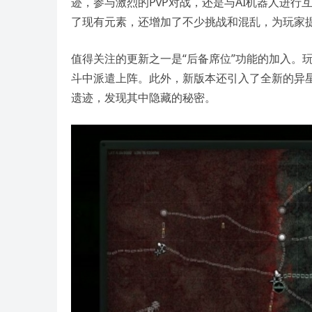
迹，参与激烈的PvP对战，还是与AI机器人进
了现有元素，还增加了不少挑战和混乱，为玩家
值得关注的更新之一是“后备席位”功能的加入。
斗中派遣上阵。此外，新版本还引入了全新的异星
遗迹，发现其中隐藏的秘密。