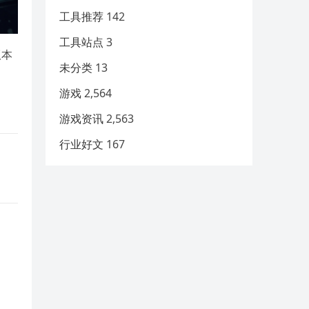
工具推荐
142
工具站点
3
版本
未分类
13
游戏
2,564
游戏资讯
2,563
行业好文
167