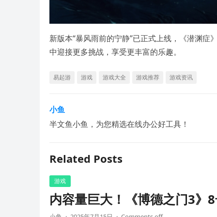
新版本“暴风雨前的宁静”已正式上线，《潜渊症
中迎接更多挑战，享受更丰富的乐趣。
易起游
游戏
游戏大全
游戏推荐
游戏资讯
小鱼
半文鱼小鱼，为您精选在线办公好工具！
Related Posts
游戏
内容量巨大！《博德之门3》8
小鱼
·
2025年7月15日
·
Comments off