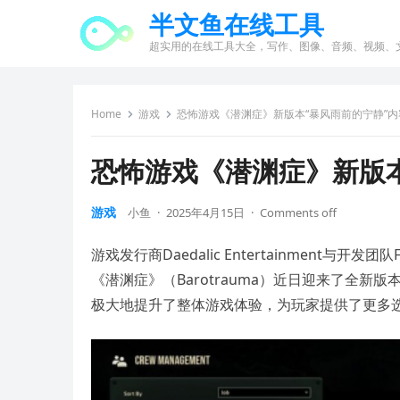
半文鱼在线工具
超实用的在线工具大全，写作、图像、音频、视频、
Home
游戏
恐怖游戏《潜渊症》新版本“暴风雨前的宁静”内
恐怖游戏《潜渊症》新版本
游戏
小鱼
·
2025年4月15日
·
Comments off
游戏发行商Daedalic Entertainment与开发
《潜渊症》（Barotrauma）近日迎来了全
极大地提升了整体游戏体验，为玩家提供了更多