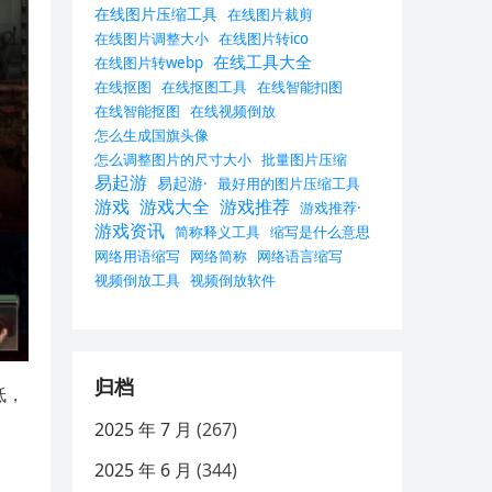
在线图片压缩工具
在线图片裁剪
在线图片调整大小
在线图片转ico
在线工具大全
在线图片转webp
在线抠图
在线抠图工具
在线智能扣图
在线智能抠图
在线视频倒放
怎么生成国旗头像
怎么调整图片的尺寸大小
批量图片压缩
易起游
易起游·
最好用的图片压缩工具
游戏
游戏大全
游戏推荐
游戏推荐·
游戏资讯
简称释义工具
缩写是什么意思
网络用语缩写
网络简称
网络语言缩写
视频倒放工具
视频倒放软件
归档
低，
，
2025 年 7 月
(267)
2025 年 6 月
(344)