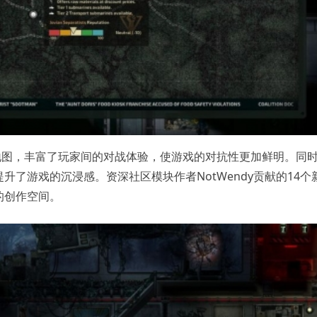
地图，丰富了玩家间的对战体验，使游戏的对抗性更加鲜明。同
了游戏的沉浸感。资深社区模块作者NotWendy贡献的14个
的创作空间。