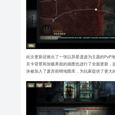
此次更新还推出了一张以异星遗迹为主题的PvP
关卡背景和加载界面的插图也进行了全面更新，提升
块被加入了废弃前哨地图库，为玩家提供了更大