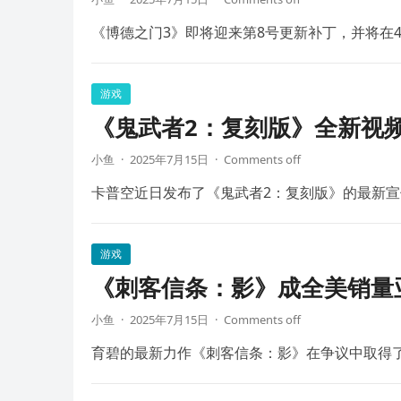
《博德之门3》即将迎来第8号更新补丁，并将在4
游戏
《鬼武者2：复刻版》全新视频
小鱼
·
2025年7月15日
·
Comments off
卡普空近日发布了《鬼武者2：复刻版》的最新宣
游戏
《刺客信条：影》成全美销量
小鱼
·
2025年7月15日
·
Comments off
育碧的最新力作《刺客信条：影》在争议中取得