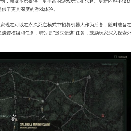
行互动，新版本都提供了更丰富的游戏玩法和乐趣。更新内容不仅
提供了更具深度的游戏体验。
玩家现在可以在永久死亡模式中招募机器人作为后备，随时准备
遗迹模组和任务，特别是“迷失遗迹”任务，鼓励玩家深入探索