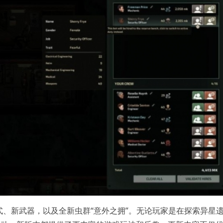
、新武器，以及全新虫群“意外之拥”。无论玩家是在探索异星