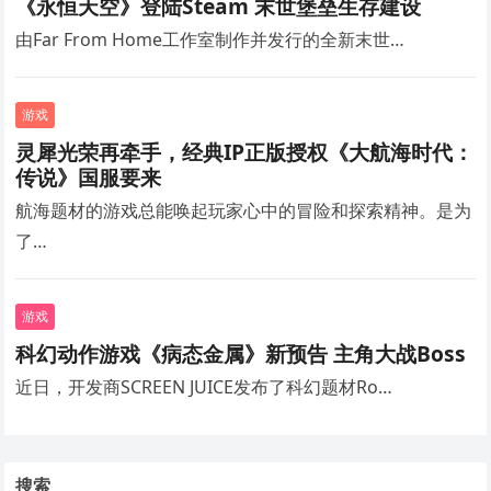
《永恒天空》登陆Steam 末世堡垒生存建设
由Far From Home工作室制作并发行的全新末世…
游戏
灵犀光荣再牵手，经典IP正版授权《大航海时代：
传说》国服要来
航海题材的游戏总能唤起玩家心中的冒险和探索精神。是为
了…
游戏
科幻动作游戏《病态金属》新预告 主角大战Boss
近日，开发商SCREEN JUICE发布了科幻题材Ro…
搜索