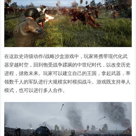
在这款史诗级动作/战略沙盒游戏中，玩家将携带现代化武
器穿越时空，回到饱受战争蹂躏的中世纪时代，以改变历史
进程，拯救未来。玩家可以建立自己的王国，拿起武器，率
领数千人的军队进行大规模实时模拟战斗。游戏既支持单人
模式，也可以进行多人合作。