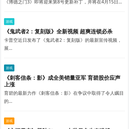
《博德之门3》即将迎来第8号更新补丁，并将在4月15日…
游戏
《鬼武者2：复刻版》全新视频 超爽连锁必杀
卡普空近日发布了《鬼武者2：复刻版》的最新宣传视频，
展…
游戏
《刺客信条：影》成全美销量亚军 育碧股价应声
上涨
育碧的最新力作《刺客信条：影》在争议中取得了令人瞩目
的…
游戏