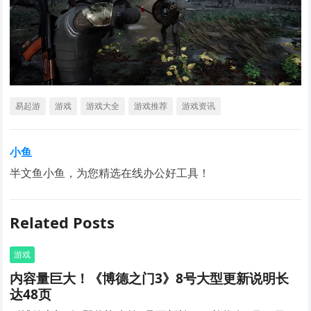
易起游
游戏
游戏大全
游戏推荐
游戏资讯
小鱼
半文鱼小鱼，为您精选在线办公好工具！
Related Posts
游戏
内容量巨大！《博德之门3》8号大型更新说明长
达48页