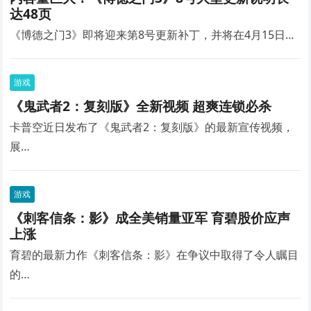
达48页
《博德之门3》即将迎来第8号更新补丁，并将在4月15日…
游戏
《鬼武者2：复刻版》全新视频 超爽连锁必杀
卡普空近日发布了《鬼武者2：复刻版》的最新宣传视频，
展…
游戏
《刺客信条：影》成全美销量亚军 育碧股价应声
上涨
育碧的最新力作《刺客信条：影》在争议中取得了令人瞩目
的…