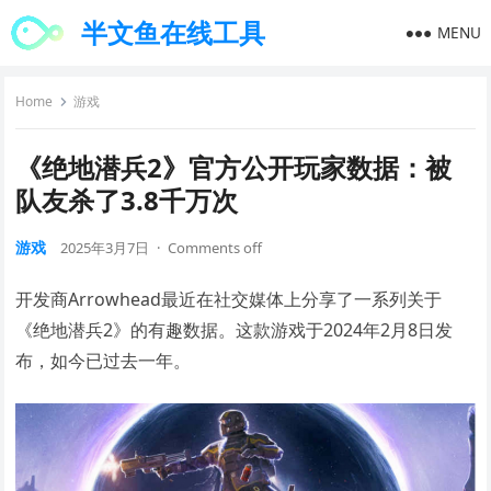
半文鱼在线工具
MENU
Home
游戏
《绝地潜兵2》官方公开玩家数据：被
队友杀了3.8千万次
游戏
2025年3月7日
·
Comments off
开发商Arrowhead最近在社交媒体上分享了一系列关于
《绝地潜兵2》的有趣数据。这款游戏于2024年2月8日发
布，如今已过去一年。