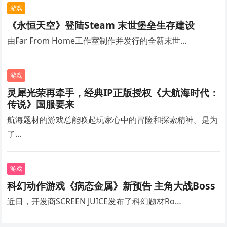
游戏
《永恒天空》登陆Steam 末世堡垒生存建设
由Far From Home工作室制作并发行的全新末世…
游戏
灵犀光荣再牵手，经典IP正版授权《大航海时代：
传说》国服要来
航海题材的游戏总能唤起玩家心中的冒险和探索精神。是为
了…
游戏
科幻动作游戏《病态金属》新预告 主角大战Boss
近日，开发商SCREEN JUICE发布了科幻题材Ro…