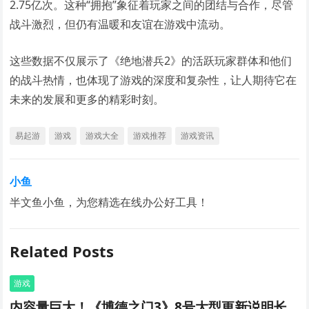
2.75亿次。这种“拥抱”象征着玩家之间的团结与合作，尽管
战斗激烈，但仍有温暖和友谊在游戏中流动。
这些数据不仅展示了《绝地潜兵2》的活跃玩家群体和他们
的战斗热情，也体现了游戏的深度和复杂性，让人期待它在
未来的发展和更多的精彩时刻。
易起游
游戏
游戏大全
游戏推荐
游戏资讯
小鱼
半文鱼小鱼，为您精选在线办公好工具！
Related Posts
游戏
内容量巨大！《博德之门3》8号大型更新说明长