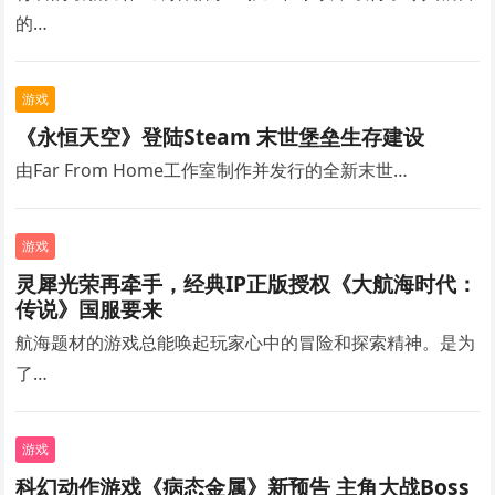
的…
游戏
《永恒天空》登陆Steam 末世堡垒生存建设
由Far From Home工作室制作并发行的全新末世…
游戏
灵犀光荣再牵手，经典IP正版授权《大航海时代：
传说》国服要来
航海题材的游戏总能唤起玩家心中的冒险和探索精神。是为
了…
游戏
科幻动作游戏《病态金属》新预告 主角大战Boss