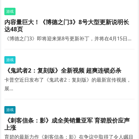
游戏
内容量巨大！《博德之门3》8号大型更新说明长
达48页
《博德之门3》即将迎来第8号更新补丁，并将在4月15日…
游戏
《鬼武者2：复刻版》全新视频 超爽连锁必杀
卡普空近日发布了《鬼武者2：复刻版》的最新宣传视频，
展…
游戏
《刺客信条：影》成全美销量亚军 育碧股价应声
上涨
育碧的最新力作《刺客信条：影》在争议中取得了令人瞩目