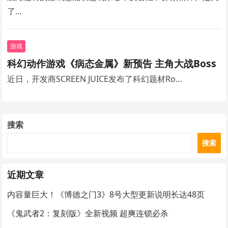
了…
游戏
科幻动作游戏《病态金属》新预告 主角大战Boss
近日，开发商SCREEN JUICE发布了科幻题材Ro…
搜索
搜索
近期文章
内容量巨大！《博德之门3》8号大型更新说明长达48页
《鬼武者2：复刻版》全新视频 超爽连锁必杀