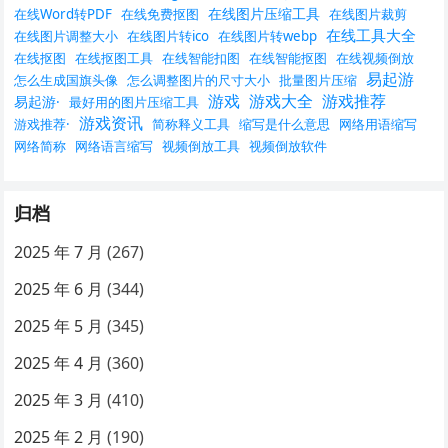
在线图片压缩工具
在线Word转PDF
在线免费抠图
在线图片裁剪
在线工具大全
在线图片调整大小
在线图片转ico
在线图片转webp
在线抠图
在线抠图工具
在线智能扣图
在线智能抠图
在线视频倒放
易起游
怎么生成国旗头像
怎么调整图片的尺寸大小
批量图片压缩
游戏
游戏大全
游戏推荐
易起游·
最好用的图片压缩工具
游戏资讯
游戏推荐·
简称释义工具
缩写是什么意思
网络用语缩写
网络简称
网络语言缩写
视频倒放工具
视频倒放软件
归档
2025 年 7 月
(267)
2025 年 6 月
(344)
2025 年 5 月
(345)
2025 年 4 月
(360)
2025 年 3 月
(410)
2025 年 2 月
(190)