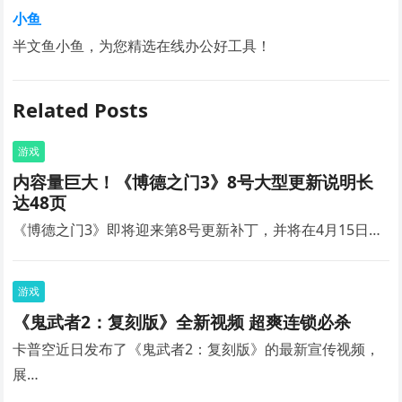
小鱼
半文鱼小鱼，为您精选在线办公好工具！
Related Posts
游戏
内容量巨大！《博德之门3》8号大型更新说明长
达48页
《博德之门3》即将迎来第8号更新补丁，并将在4月15日…
游戏
《鬼武者2：复刻版》全新视频 超爽连锁必杀
卡普空近日发布了《鬼武者2：复刻版》的最新宣传视频，
展…