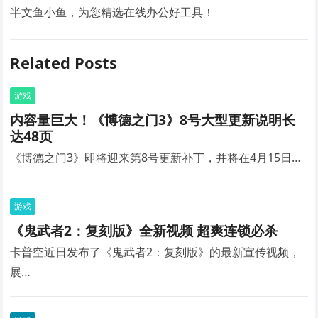
半文鱼小鱼，为您精选在线办公好工具！
Related Posts
游戏
内容量巨大！《博德之门3》8号大型更新说明长
达48页
《博德之门3》即将迎来第8号更新补丁，并将在4月15日…
游戏
《鬼武者2：复刻版》全新视频 超爽连锁必杀
卡普空近日发布了《鬼武者2：复刻版》的最新宣传视频，
展…