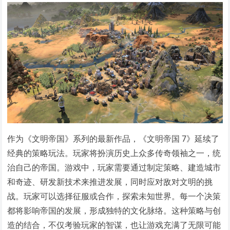
作为《文明帝国》系列的最新作品，《文明帝国 7》延续了
经典的策略玩法。玩家将扮演历史上众多传奇领袖之一，统
治自己的帝国。游戏中，玩家需要通过制定策略、建造城市
和奇迹、研发新技术来推进发展，同时应对敌对文明的挑
战。玩家可以选择征服或合作，探索未知世界。每一个决策
都将影响帝国的发展，形成独特的文化脉络。这种策略与创
造的结合，不仅考验玩家的智谋，也让游戏充满了无限可能