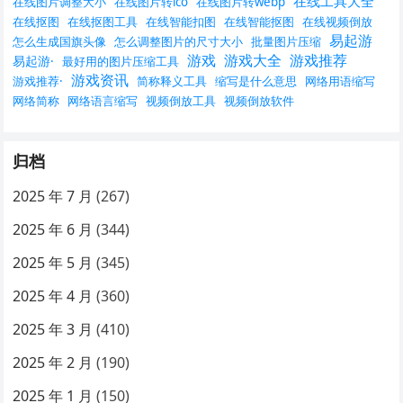
在线工具大全
在线图片调整大小
在线图片转ico
在线图片转webp
在线抠图
在线抠图工具
在线智能扣图
在线智能抠图
在线视频倒放
易起游
怎么生成国旗头像
怎么调整图片的尺寸大小
批量图片压缩
游戏
游戏大全
游戏推荐
易起游·
最好用的图片压缩工具
游戏资讯
游戏推荐·
简称释义工具
缩写是什么意思
网络用语缩写
网络简称
网络语言缩写
视频倒放工具
视频倒放软件
归档
2025 年 7 月
(267)
2025 年 6 月
(344)
2025 年 5 月
(345)
2025 年 4 月
(360)
2025 年 3 月
(410)
2025 年 2 月
(190)
2025 年 1 月
(150)