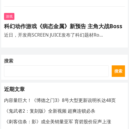
游戏
科幻动作游戏《病态金属》新预告 主角大战Boss
近日，开发商SCREEN JUICE发布了科幻题材Ro…
搜索
搜索
近期文章
内容量巨大！《博德之门3》8号大型更新说明长达48页
《鬼武者2：复刻版》全新视频 超爽连锁必杀
《刺客信条：影》成全美销量亚军 育碧股价应声上涨