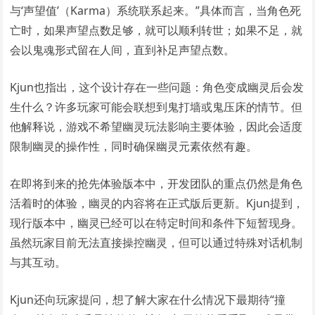
与‘声望值’（Karma）系统联系起来。”具体而言，当角色死
亡时，如果声望点数足够，就可以顺利转世；如果不足，就
会以鬼魂形式留在人间，直到补足声望点数。
Kjun也指出，这个设计存在一些问题：角色变成幽灵后会发
生什么？许多玩家可能会联想到鬼打墙或鬼压床的情节。但
他解释说，游戏不希望幽灵玩法影响主要体验，因此会适度
限制幽灵的操作性，同时确保幽灵元素依然有趣。
在即将到来的抢先体验版本中，开发团队的重点仍然是角色
活着时的体验，幽灵的内容将在正式版后更新。Kjun提到，
现行版本中，幽灵已经可以在特定时间和条件下短暂现身。
虽然玩家目前无法直接操控幽灵，但可以通过特殊对话机制
与其互动。
Kjun还向玩家提问，想了解大家在什么情况下最期待“撞