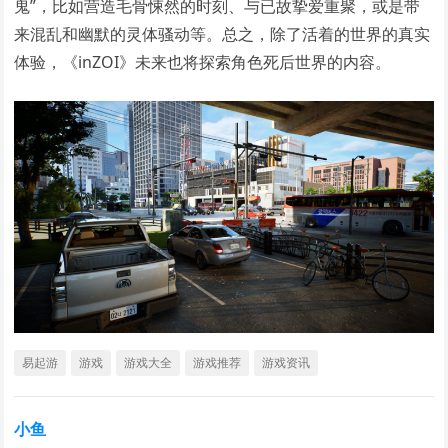
鬼”，比如营造毛骨悚然的时刻、与已故挚爱重聚，或是带
来混乱和幽默的灵体骚动等。总之，除了活着的世界的真实
体验，《inZOI》未来也将探索角色死后世界的内容。
易起游
游戏
游戏大全
游戏推荐
游戏资讯
小鱼