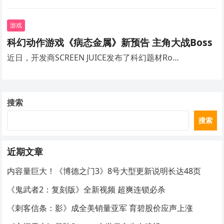
游戏
科幻动作游戏《病态金属》新预告 主角大战Boss
近日，开发商SCREEN JUICE发布了科幻题材Ro…
搜索
搜索
近期文章
内容量巨大！《博德之门3》8号大型更新说明长达48页
《鬼武者2：复刻版》全新视频 超爽连锁必杀
《刺客信条：影》成全美销量亚军 育碧股价应声上涨