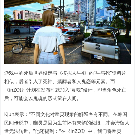
游戏中的死后世界设定与《模拟人生4》的“生与死”资料片
相似，后者引入了死神、殡葬者和人鬼恋等元素。而
《inZOI》计划在发布时就加入“灵魂”设计，即当角色死亡
后，可能会以鬼魂的形式留在人间。
Kjun表示：“不同文化对幽灵现象的解释各有不同。在韩国
民间传说中，幽灵是因为生前怀有未解的怨恨，才会滞留人
世无法转世。”他还提到：“在《inZOI》中，我们将幽灵