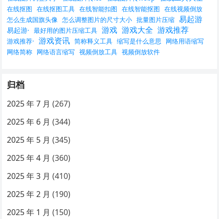
在线抠图
在线抠图工具
在线智能扣图
在线智能抠图
在线视频倒放
易起游
怎么生成国旗头像
怎么调整图片的尺寸大小
批量图片压缩
游戏
游戏大全
游戏推荐
易起游·
最好用的图片压缩工具
游戏资讯
游戏推荐·
简称释义工具
缩写是什么意思
网络用语缩写
网络简称
网络语言缩写
视频倒放工具
视频倒放软件
归档
2025 年 7 月
(267)
2025 年 6 月
(344)
2025 年 5 月
(345)
2025 年 4 月
(360)
2025 年 3 月
(410)
2025 年 2 月
(190)
2025 年 1 月
(150)