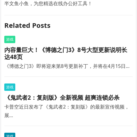
半文鱼小鱼，为您精选在线办公好工具！
Related Posts
游戏
内容量巨大！《博德之门3》8号大型更新说明长
达48页
《博德之门3》即将迎来第8号更新补丁，并将在4月15日…
游戏
《鬼武者2：复刻版》全新视频 超爽连锁必杀
卡普空近日发布了《鬼武者2：复刻版》的最新宣传视频，
展…
游戏