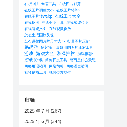
在线图片压缩工具
在线图片裁剪
在线图片调整大小
在线图片转ico
在线工具大全
在线图片转webp
在线抠图
在线抠图工具
在线智能扣图
在线智能抠图
在线视频倒放
怎么生成国旗头像
怎么调整图片的尺寸大小
批量图片压缩
易起游
易起游·
最好用的图片压缩工具
游戏
游戏大全
游戏推荐
游戏推荐·
游戏资讯
简称释义工具
缩写是什么意思
网络用语缩写
网络简称
网络语言缩写
视频倒放工具
视频倒放软件
归档
2025 年 7 月
(267)
2025 年 6 月
(344)