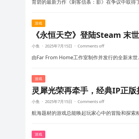
育碧的最新力作《刺客信条：影》在争议中取得
游戏
《永恒天空》登陆Steam 末
小鱼
·
2025年7月15日
·
Comments off
由Far From Home工作室制作并发行的全新末世
游戏
灵犀光荣再牵手，经典IP正
小鱼
·
2025年7月15日
·
Comments off
航海题材的游戏总能唤起玩家心中的冒险和探索
游戏