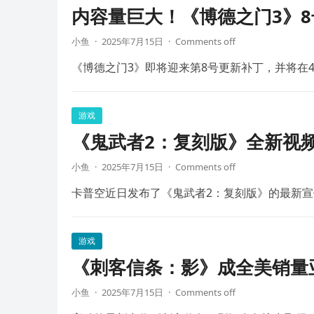
内容量巨大！《博德之门3》8
小鱼
·
2025年7月15日
·
Comments off
《博德之门3》即将迎来第8号更新补丁，并将在4
游戏
《鬼武者2：复刻版》全新视频
小鱼
·
2025年7月15日
·
Comments off
卡普空近日发布了《鬼武者2：复刻版》的最新宣
游戏
《刺客信条：影》成全美销量
小鱼
·
2025年7月15日
·
Comments off