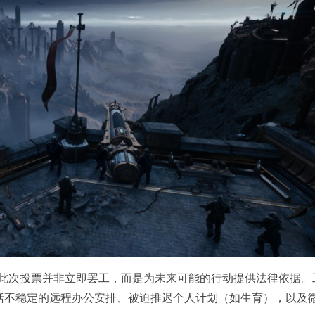
罢工，此次投票并非立即罢工，而是为未来可能的行动提供法律依据。
括不稳定的远程办公安排、被迫推迟个人计划（如生育），以及