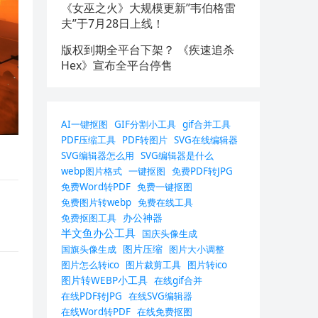
《女巫之火》大规模更新”韦伯格雷
夫”于7月28日上线！
版权到期全平台下架？ 《疾速追杀
Hex》宣布全平台停售
AI一键抠图
GIF分割小工具
gif合并工具
PDF压缩工具
PDF转图片
SVG在线编辑器
SVG编辑器怎么用
SVG编辑器是什么
webp图片格式
一键抠图
免费PDF转JPG
免费Word转PDF
免费一键抠图
免费图片转webp
免费在线工具
办公神器
免费抠图工具
半文鱼办公工具
国庆头像生成
图片压缩
国旗头像生成
图片大小调整
图片怎么转ico
图片裁剪工具
图片转ico
图片转WEBP小工具
在线gif合并
在线PDF转JPG
在线SVG编辑器
在线Word转PDF
在线免费抠图