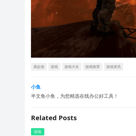
易起游
游戏
游戏大全
游戏推荐
游戏资讯
小鱼
半文鱼小鱼，为您精选在线办公好工具！
Related Posts
游戏