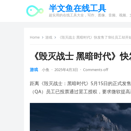
半文鱼在线工具
超实用的在线工具大全，写作、图像、音频、视频、
Home
游戏
《毁灭战士 黑暗时代》快发售了!B社员工却开
《毁灭战士 黑暗时代》快
游戏
小鱼
·
2025年4月3日
·
Comments off
距离《毁灭战士：黑暗时代》5月15日的正式发售仅
（QA）员工已投票通过罢工授权，要求微软提高