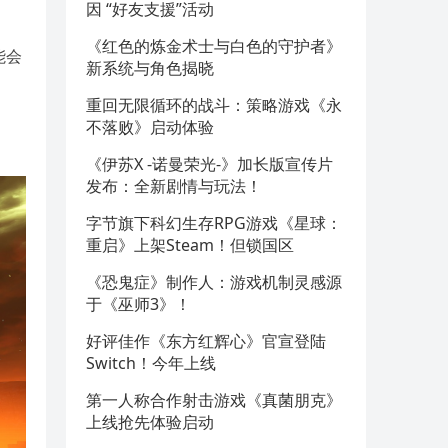
因 “好友支援”活动
《红色的炼金术士与白色的守护者》
能会
新系统与角色揭晓
重回无限循环的战斗：策略游戏《永
不落败》启动体验
《伊苏X -诺曼荣光-》加长版宣传片
发布：全新剧情与玩法！
字节旗下科幻生存RPG游戏《星球：
重启》上架Steam！但锁国区
《恐鬼症》制作人：游戏机制灵感源
于《巫师3》！
好评佳作《东方红辉心》官宣登陆
Switch！今年上线
第一人称合作射击游戏《真菌朋克》
上线抢先体验启动