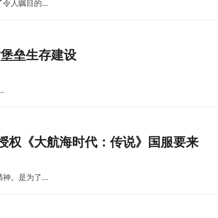
了令人瞩目的…
世堡垒生存建设
…
版授权《大航海时代：传说》国服要来
精神。是为了…