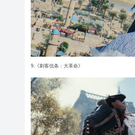
9.《刺客信条：大革命》