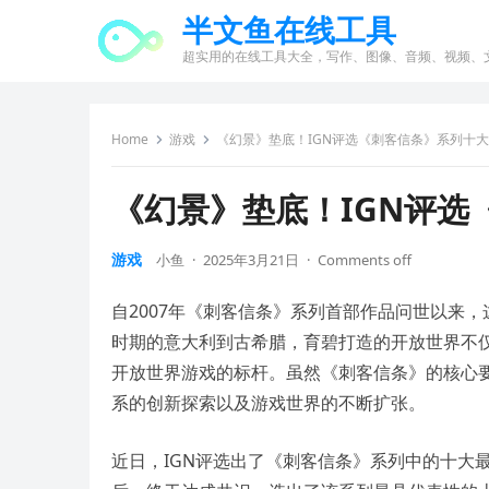
半文鱼在线工具
超实用的在线工具大全，写作、图像、音频、视频、
Home
游戏
《幻景》垫底！IGN评选《刺客信条》系列十
《幻景》垫底！IGN评选
游戏
小鱼
·
2025年3月21日
·
Comments off
自2007年《刺客信条》系列首部作品问世以来
时期的意大利到古希腊，育碧打造的开放世界不
开放世界游戏的标杆。虽然《刺客信条》的核心
系的创新探索以及游戏世界的不断扩张。
近日，IGN评选出了《刺客信条》系列中的十大