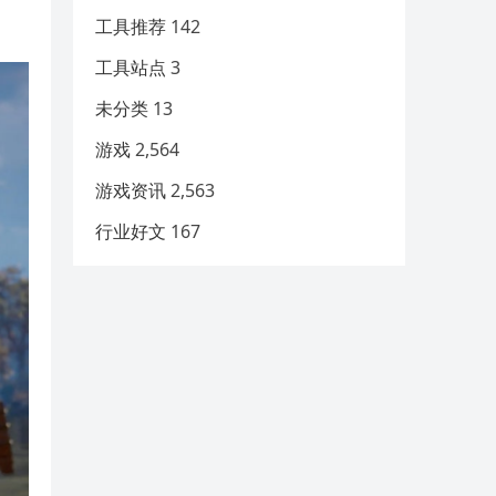
工具推荐
142
工具站点
3
未分类
13
游戏
2,564
游戏资讯
2,563
行业好文
167