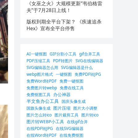
《女巫之火》大规模更新”韦伯格雷
夫”于7月28日上线！
版权到期全平台下架？ 《疾速追杀
Hex》宣布全平台停售
AI一键抠图
GIF分割小工具
gif合并工具
PDF压缩工具
PDF转图片
SVG在线编辑器
SVG编辑器怎么用
SVG编辑器是什么
webp图片格式
一键抠图
免费PDF转JPG
免费Word转PDF
免费一键抠图
免费图片转webp
免费在线工具
办公神器
免费抠图工具
半文鱼办公工具
国庆头像生成
图片压缩
国旗头像生成
图片大小调整
图片怎么转ico
图片裁剪工具
图片转ico
图片转WEBP小工具
在线gif合并
在线PDF转JPG
在线SVG编辑器
在线Word转PDF
在线免费抠图