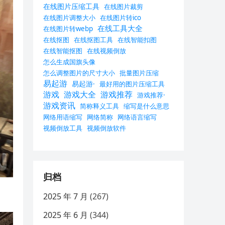
在线图片压缩工具
在线图片裁剪
在线图片调整大小
在线图片转ico
在线工具大全
在线图片转webp
在线抠图
在线抠图工具
在线智能扣图
在线智能抠图
在线视频倒放
怎么生成国旗头像
怎么调整图片的尺寸大小
批量图片压缩
易起游
易起游·
最好用的图片压缩工具
游戏
游戏大全
游戏推荐
游戏推荐·
游戏资讯
简称释义工具
缩写是什么意思
网络用语缩写
网络简称
网络语言缩写
视频倒放工具
视频倒放软件
归档
2025 年 7 月
(267)
2025 年 6 月
(344)