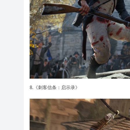
8.《刺客信条：启示录》