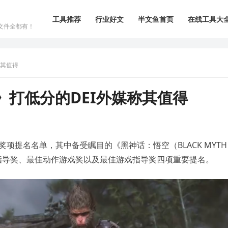
工具推荐
行业好文
半文鱼首页
在线工具大
文件全都有！
称其值得
》打低分的DEI外媒称其值得
戏奖项提名名单，其中备受瞩目的《黑神话：悟空（BLACK MYTH
术指导奖、最佳动作游戏奖以及最佳游戏指导奖四项重要提名。