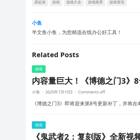
易起游
游戏
游戏大全
游戏推荐
游戏资讯
小鱼
半文鱼小鱼，为您精选在线办公好工具！
Related Posts
游戏
内容量巨大！《博德之门3》8
小鱼
·
2025年7月15日
·
Comments off
《博德之门3》即将迎来第8号更新补丁，并将在4
游戏
《鬼武者2：复刻版》全新视频