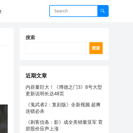
全
搜索
搜索
近期文章
内容量巨大！《博德之门3》8号大型
更新说明长达48页
《鬼武者2：复刻版》全新视频 超爽
连锁必杀
《刺客信条：影》成全美销量亚军 育
碧股价应声上涨