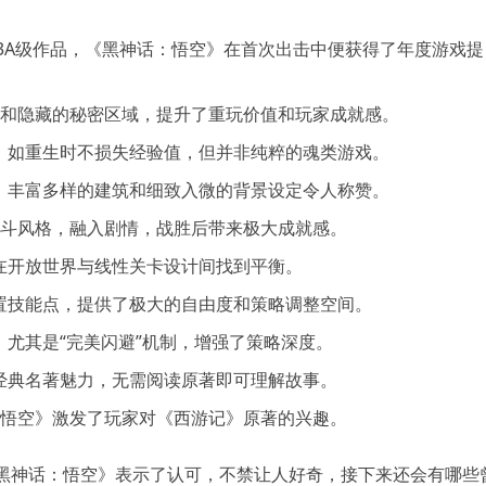
3A级作品，《黑神话：悟空》在首次出击中便获得了年度游戏提
式和隐藏的秘密区域，提升了重玩价值和玩家成就感。
，如重生时不损失经验值，但并非纯粹的魂类游戏。
，丰富多样的建筑和细致入微的背景设定令人称赞。
的战斗风格，融入剧情，战胜后带来极大成就感。
在开放世界与线性关卡设计间找到平衡。
置技能点，提供了极大的自由度和策略调整空间。
尤其是“完美闪避”机制，增强了策略深度。
经典名著魅力，无需阅读原著即可理解故事。
悟空》激发了玩家对《西游记》原著的兴趣。
也对《黑神话：悟空》表示了认可，不禁让人好奇，接下来还会有哪些