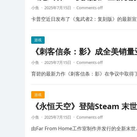
小鱼
·
2025年7月15日
·
Comments off
卡普空近日发布了《鬼武者2：复刻版》的最新宣
游戏
《刺客信条：影》成全美销量
小鱼
·
2025年7月15日
·
Comments off
育碧的最新力作《刺客信条：影》在争议中取得
游戏
《永恒天空》登陆Steam 末
小鱼
·
2025年7月15日
·
Comments off
由Far From Home工作室制作并发行的全新末世