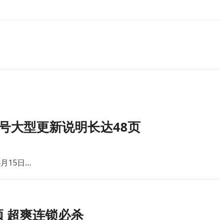
号大型更新说明长达48页
月15日…
 超爽连锁必杀