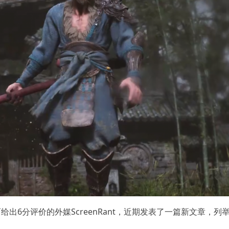
出6分评价的外媒ScreenRant，近期发表了一篇新文章，列
：