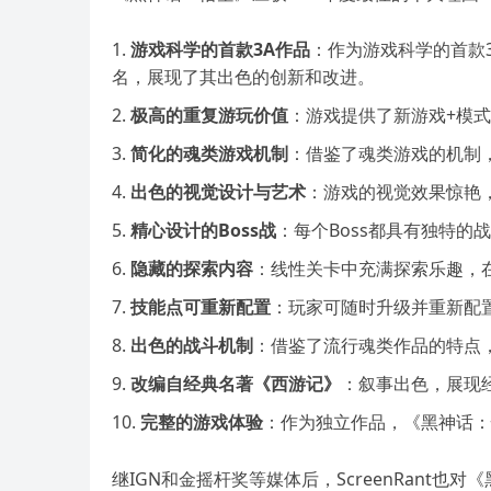
游戏科学的首款3A作品
：作为游戏科学的首款
名，展现了其出色的创新和改进。
极高的重复游玩价值
：游戏提供了新游戏+模
简化的魂类游戏机制
：借鉴了魂类游戏的机制
出色的视觉设计与艺术
：游戏的视觉效果惊艳
精心设计的Boss战
：每个Boss都具有独特
隐藏的探索内容
：线性关卡中充满探索乐趣，
技能点可重新配置
：玩家可随时升级并重新配
出色的战斗机制
：借鉴了流行魂类作品的特点，
改编自经典名著《西游记》
：叙事出色，展现
完整的游戏体验
：作为独立作品，《黑神话：
继IGN和金摇杆奖等媒体后，ScreenRant