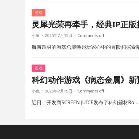
游戏
灵犀光荣再牵手，经典IP正
小鱼
·
2025年7月15日
·
Comments off
航海题材的游戏总能唤起玩家心中的冒险和探索
游戏
科幻动作游戏《病态金属》新预
小鱼
·
2025年7月15日
·
Comments off
近日，开发商SCREEN JUICE发布了科幻题材Ro…