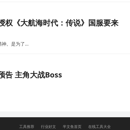
版授权《大航海时代：传说》国服要来
精神。是为了…
告 主角大战Boss
工具推荐
行业好文
半文鱼首页
在线工具大全