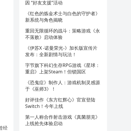
因 “好友支援”活动
《红色的炼金术士与白色的守护者》
新系统与角色揭晓
重回无限循环的战斗：策略游戏《永
不落败》启动体验
《伊苏X -诺曼荣光-》加长版宣传片
发布：全新剧情与玩法！
字节旗下科幻生存RPG游戏《星球：
重启》上架Steam！但锁国区
《恐鬼症》制作人：游戏机制灵感源
于《巫师3》！
好评佳作《东方红辉心》官宣登陆
Switch！今年上线
第一人称合作射击游戏《真菌朋克》
上线抢先体验启动
曾经