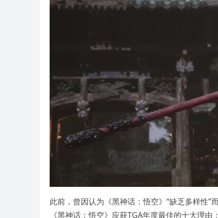
此前，曾因认为《黑神话：悟空》“缺乏多样性”而给
《黑神话：悟空》应获TGA年度最佳的十大理由