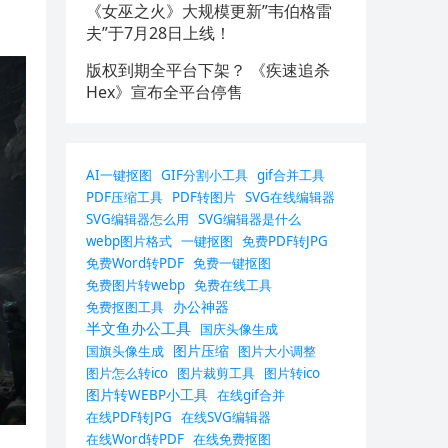
《女巫之火》大规模更新”韦伯格雷
夫”于7月28日上线！
版权到期全平台下架？ 《疾速追杀
Hex》宣布全平台停售
AI一键抠图
GIF分割小工具
gif合并工具
PDF压缩工具
PDF转图片
SVG在线编辑器
SVG编辑器怎么用
SVG编辑器是什么
webp图片格式
一键抠图
免费PDF转JPG
免费Word转PDF
免费一键抠图
免费图片转webp
免费在线工具
办公神器
免费抠图工具
半文鱼办公工具
国庆头像生成
图片压缩
国旗头像生成
图片大小调整
图片怎么转ico
图片裁剪工具
图片转ico
图片转WEBP小工具
在线gif合并
在线PDF转JPG
在线SVG编辑器
在线Word转PDF
在线免费抠图