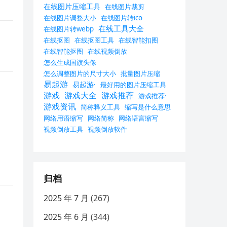
在线图片压缩工具
在线图片裁剪
在线图片调整大小
在线图片转ico
在线工具大全
在线图片转webp
在线抠图
在线抠图工具
在线智能扣图
在线智能抠图
在线视频倒放
怎么生成国旗头像
怎么调整图片的尺寸大小
批量图片压缩
易起游
易起游·
最好用的图片压缩工具
游戏
游戏大全
游戏推荐
游戏推荐·
游戏资讯
简称释义工具
缩写是什么意思
网络用语缩写
网络简称
网络语言缩写
视频倒放工具
视频倒放软件
归档
2025 年 7 月
(267)
2025 年 6 月
(344)