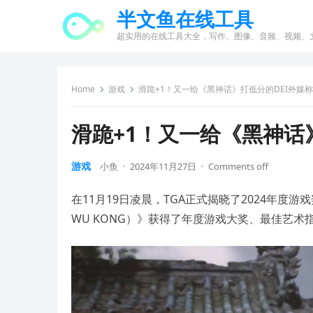
半文鱼在线工具
超实用的在线工具大全，写作、图像、音频、视频、
Home
游戏
滑跪+1！又一给《黑神话》打低分的DEI外媒
滑跪+1！又一给《黑神话
游戏
小鱼
·
2024年11月27日
·
Comments off
在11月19日凌晨，TGA正式揭晓了2024年度游
WU KONG）》获得了年度游戏大奖、最佳艺