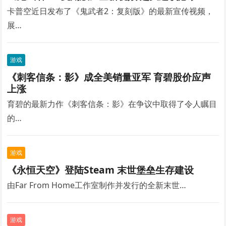
卡普空近日发布了《鬼武者2：复刻版》的最新宣传视频，
展…
游戏
《刺客信条：影》成全美销量亚军 育碧股价应声
上涨
育碧的最新力作《刺客信条：影》在争议中取得了令人瞩目
的…
游戏
《永恒天空》登陆Steam 末世堡垒生存建设
由Far From Home工作室制作并发行的全新末世…
游戏