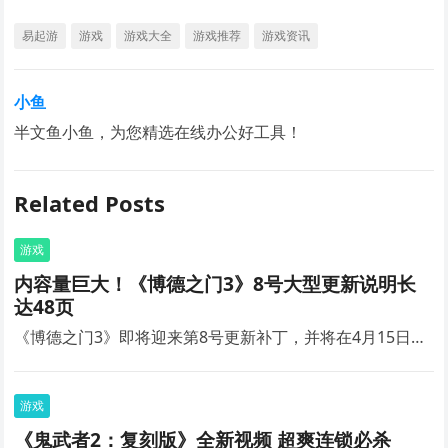
易起游
游戏
游戏大全
游戏推荐
游戏资讯
小鱼
半文鱼小鱼，为您精选在线办公好工具！
Related Posts
游戏
内容量巨大！《博德之门3》8号大型更新说明长
达48页
《博德之门3》即将迎来第8号更新补丁，并将在4月15日…
游戏
《鬼武者2：复刻版》全新视频 超爽连锁必杀