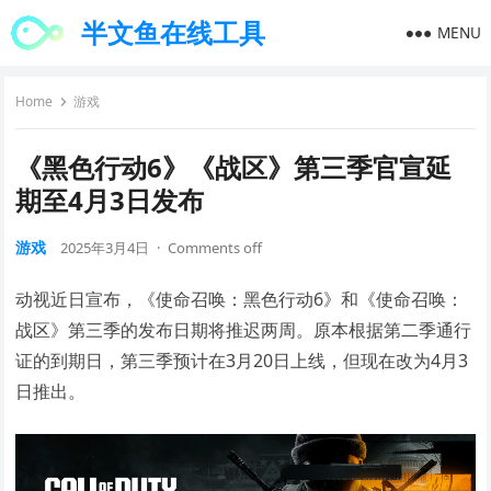
半文鱼在线工具
MENU
Home
游戏
《黑色行动6》《战区》第三季官宣延
期至4月3日发布
游戏
2025年3月4日
·
Comments off
动视近日宣布，《使命召唤：黑色行动6》和《使命召唤：
战区》第三季的发布日期将推迟两周。原本根据第二季通行
证的到期日，第三季预计在3月20日上线，但现在改为4月3
日推出。