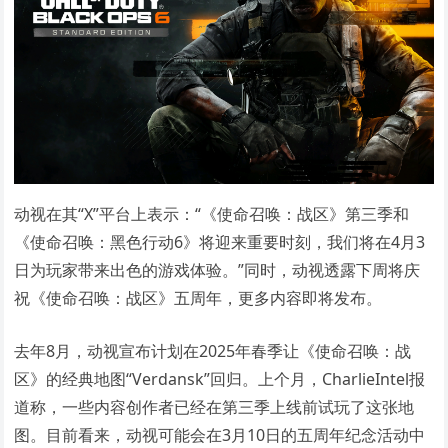
动视在其“X”平台上表示：“《使命召唤：战区》第三季和
《使命召唤：黑色行动6》将迎来重要时刻，我们将在4月3
日为玩家带来出色的游戏体验。”同时，动视透露下周将庆
祝《使命召唤：战区》五周年，更多内容即将发布。
去年8月，动视宣布计划在2025年春季让《使命召唤：战
区》的经典地图“Verdansk”回归。上个月，CharlieIntel报
道称，一些内容创作者已经在第三季上线前试玩了这张地
图。目前看来，动视可能会在3月10日的五周年纪念活动中