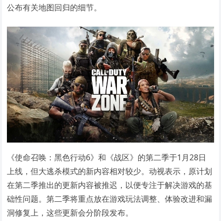
公布有关地图回归的细节。
《使命召唤：黑色行动6》和《战区》的第二季于1月28日
上线，但大逃杀模式的新内容相对较少。动视表示，原计划
在第二季推出的更新内容被推迟，以便专注于解决游戏的基
础性问题。第二季将重点放在游戏玩法调整、体验改进和漏
洞修复上，这些更新会分阶段发布。