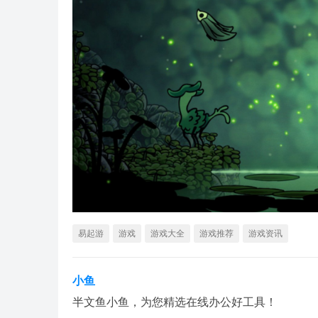
易起游
游戏
游戏大全
游戏推荐
游戏资讯
小鱼
半文鱼小鱼，为您精选在线办公好工具！