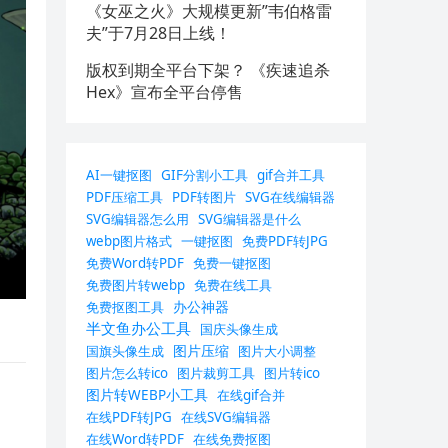
《女巫之火》大规模更新”韦伯格雷
夫”于7月28日上线！
版权到期全平台下架？ 《疾速追杀
Hex》宣布全平台停售
AI一键抠图
GIF分割小工具
gif合并工具
PDF压缩工具
PDF转图片
SVG在线编辑器
SVG编辑器怎么用
SVG编辑器是什么
webp图片格式
一键抠图
免费PDF转JPG
免费Word转PDF
免费一键抠图
免费图片转webp
免费在线工具
办公神器
免费抠图工具
半文鱼办公工具
国庆头像生成
图片压缩
国旗头像生成
图片大小调整
图片怎么转ico
图片裁剪工具
图片转ico
图片转WEBP小工具
在线gif合并
在线PDF转JPG
在线SVG编辑器
在线Word转PDF
在线免费抠图