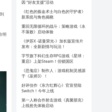
因 “好友支援”活动
《红色的炼金术士与白色的守护者》
收到
新系统与角色揭晓
重回无限循环的战斗：策略游戏《永
不落败》启动体验
在明
《伊苏X -诺曼荣光-》加长版宣传片
发布：全新剧情与玩法！
字节旗下科幻生存RPG游戏《星球：
重启》上架Steam！但锁国区
《恐鬼症》制作人：游戏机制灵感源
于《巫师3》！
好评佳作《东方红辉心》官宣登陆
Switch！今年上线
第一人称合作射击游戏《真菌朋克》
上线抢先体验启动