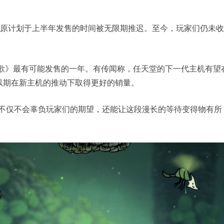
期，原计划于上半年发售的时间被无限期推迟。至今，玩家们仍未
之歌》最有可能发售的一年。有传闻称，任天堂的下一代主机有望
以期在新主机的推动下取得更好的销量。
品不仅不会辜负玩家们的期望，还能让这段漫长的等待变得物有所