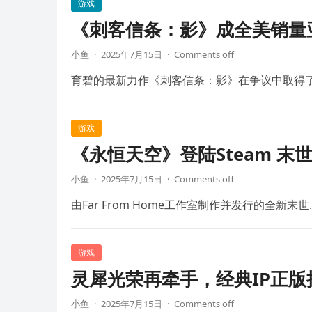
游戏
《刺客信条：影》成全美销量
小鱼
·
2025年7月15日
·
Comments off
育碧的最新力作《刺客信条：影》在争议中取得
游戏
《永恒天空》登陆Steam 末
小鱼
·
2025年7月15日
·
Comments off
由Far From Home工作室制作并发行的全新末世
游戏
灵犀光荣再牵手，经典IP正
小鱼
·
2025年7月15日
·
Comments off