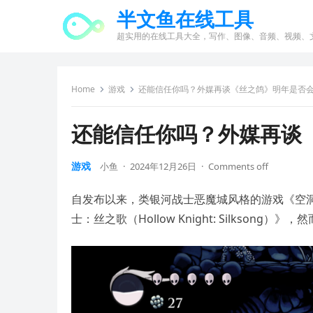
半文鱼在线工具
超实用的在线工具大全，写作、图像、音频、视频、
Home
游戏
还能信任你吗？外媒再谈《丝之鸽》明年是否
还能信任你吗？外媒再谈
游戏
小鱼
·
2024年12月26日
·
Comments off
自发布以来，类银河战士恶魔城风格的游戏《空洞
士：丝之歌（Hollow Knight: Silkso