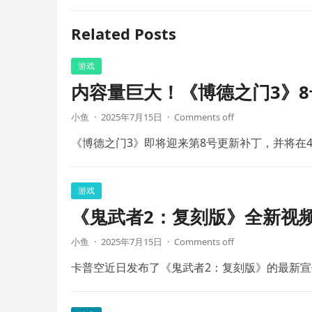
Related Posts
游戏
内容量巨大！《博德之门3》8
小鱼
·
2025年7月15日
·
Comments off
《博德之门3》即将迎来第8号更新补丁，并将在4
游戏
《鬼武者2：复刻版》全新视频
小鱼
·
2025年7月15日
·
Comments off
卡普空近日发布了《鬼武者2：复刻版》的最新宣