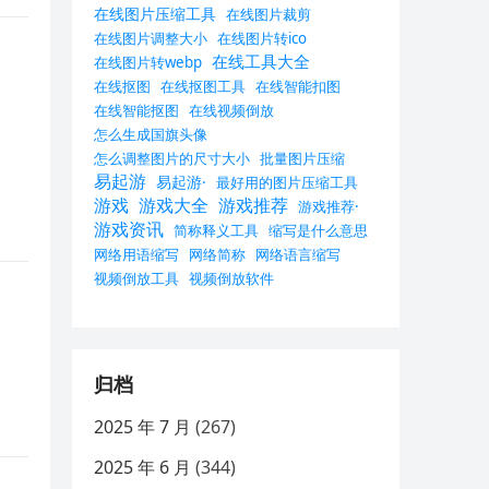
在线图片压缩工具
在线图片裁剪
在线图片调整大小
在线图片转ico
在线工具大全
在线图片转webp
在线抠图
在线抠图工具
在线智能扣图
在线智能抠图
在线视频倒放
怎么生成国旗头像
怎么调整图片的尺寸大小
批量图片压缩
易起游
易起游·
最好用的图片压缩工具
游戏
游戏大全
游戏推荐
游戏推荐·
游戏资讯
简称释义工具
缩写是什么意思
网络用语缩写
网络简称
网络语言缩写
视频倒放工具
视频倒放软件
归档
2025 年 7 月
(267)
2025 年 6 月
(344)