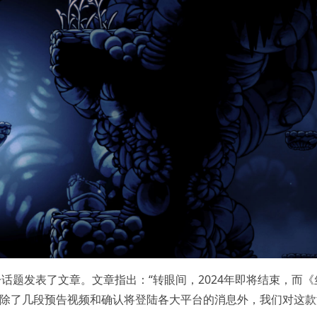
话题发表了文章。文章指出：“转眼间，2024年即将结束，而《
但除了几段预告视频和确认将登陆各大平台的消息外，我们对这款