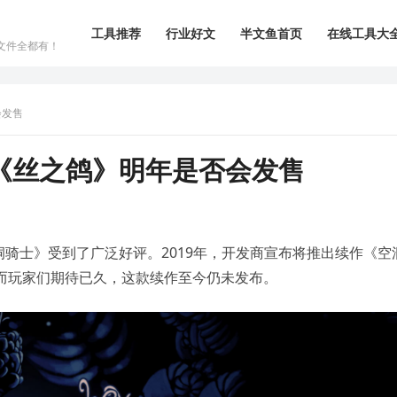
工具推荐
行业好文
半文鱼首页
在线工具大
文件全都有！
会发售
《丝之鸽》明年是否会发售
骑士》受到了广泛好评。2019年，开发商宣布将推出续作《空
ng）》，然而玩家们期待已久，这款续作至今仍未发布。