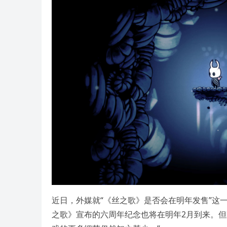
近日，外媒就“《丝之歌》是否会在明年发售”这一
之歌》宣布的六周年纪念也将在明年2月到来。