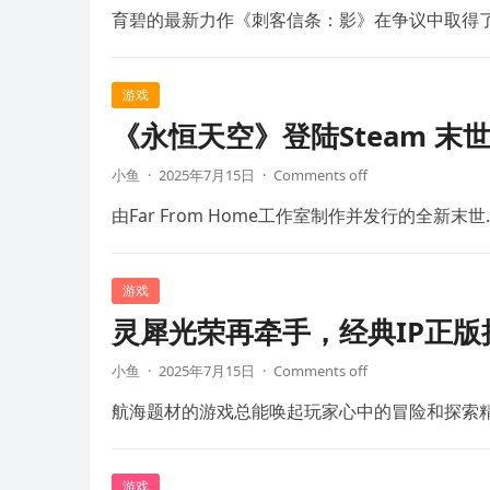
育碧的最新力作《刺客信条：影》在争议中取得
游戏
《永恒天空》登陆Steam 末
小鱼
·
2025年7月15日
·
Comments off
由Far From Home工作室制作并发行的全新末世
游戏
灵犀光荣再牵手，经典IP正
小鱼
·
2025年7月15日
·
Comments off
航海题材的游戏总能唤起玩家心中的冒险和探索
游戏