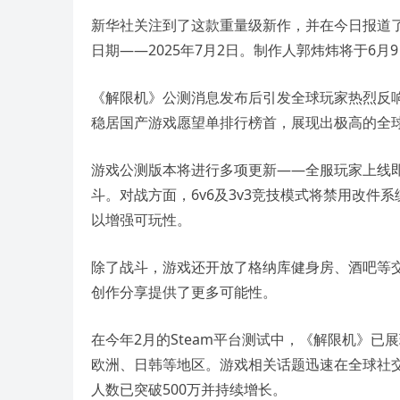
新华社关注到了这款重量级新作，并在今日报道了
日期——2025年7月2日。制作人郭炜炜将于6
《解限机》公测消息发布后引发全球玩家热烈反响。
稳居国产游戏愿望单排行榜首，展现出极高的全
游戏公测版本将进行多项更新——全服玩家上线即
斗。对战方面，6v6及3v3竞技模式将禁用改件系
以增强可玩性。
除了战斗，游戏还开放了格纳库健身房、酒吧等
创作分享提供了更多可能性。
在今年2月的Steam平台测试中，《解限机》已
欧洲、日韩等地区。游戏相关话题迅速在全球社交媒
人数已突破500万并持续增长。