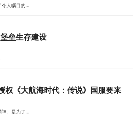
了令人瞩目的…
世堡垒生存建设
…
版授权《大航海时代：传说》国服要来
精神。是为了…