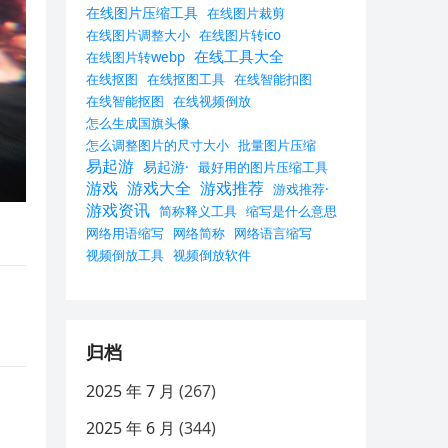
在线图片压缩工具
在线图片裁剪
在线图片调整大小
在线图片转ico
在线工具大全
在线图片转webp
在线抠图
在线抠图工具
在线智能扣图
在线智能抠图
在线视频倒放
怎么生成国旗头像
怎么调整图片的尺寸大小
批量图片压缩
易起游
易起游·
最好用的图片压缩工具
游戏
游戏大全
游戏推荐
游戏推荐·
游戏资讯
简称释义工具
缩写是什么意思
网络用语缩写
网络简称
网络语言缩写
视频倒放工具
视频倒放软件
归档
2025 年 7 月
(267)
2025 年 6 月
(344)