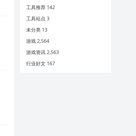
工具推荐
142
工具站点
3
未分类
13
游戏
2,564
游戏资讯
2,563
行业好文
167