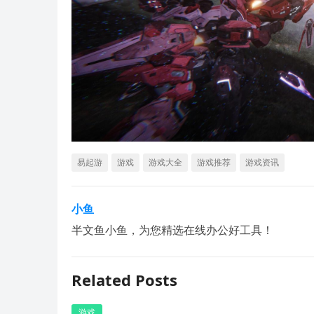
易起游
游戏
游戏大全
游戏推荐
游戏资讯
小鱼
半文鱼小鱼，为您精选在线办公好工具！
Related Posts
游戏