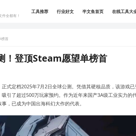
工具推荐
行业好文
半文鱼首页
在线工具大
文件全都有！
单榜首
测！登顶Steam愿望单榜首
正式定档2025年7月2日全球公测。凭借其硬核品质，该游戏已
，吸引了超过500万玩家预约。作为近年来国产3A级工业实力的
叙事，已成为中国出海科幻大作的代表。