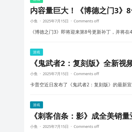
内容量巨大！《博德之门3》8
小鱼
·
2025年7月15日
·
Comments off
《博德之门3》即将迎来第8号更新补丁，并将在4
游戏
《鬼武者2：复刻版》全新视频
小鱼
·
2025年7月15日
·
Comments off
卡普空近日发布了《鬼武者2：复刻版》的最新宣
游戏
《刺客信条：影》成全美销量
小鱼
·
2025年7月15日
·
Comments off