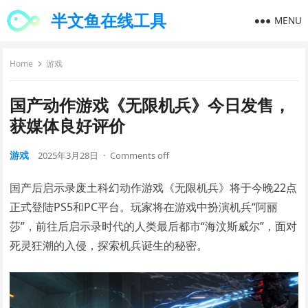
半文鱼在线工具
MENU
Home
游戏
国产动作游戏《无限机兵》今日发售，
获媒体良好评价
游戏
2025年3月28日
·
Comments off
国产后启示录废土科幻动作游戏《无限机兵》将于今晚22点
正式登陆PS5和PC平台。玩家将在游戏中扮演机兵“阿丽
莎”，前往后启示录时代的人类最后都市“海汶斯威尔”，面对
死灵狂潮的入侵，探索机兵诞生的秘密。