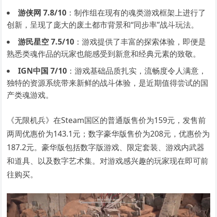
游侠网 7.8/10
：制作组在现有的魂类游戏框架上进行了
创新，呈现了庞大的废土都市背景和“同步率”战斗玩法。
游民星空 7.5/10
：游戏提供了丰富的探索体验，即便是
熟悉类魂作品的玩家也能感受到新意和经典元素的致敬。
IGN中国 7/10
：游戏基础品质扎实，流畅度令人满意，
独特的资源系统带来新鲜的战斗体验，是近期值得尝试的国
产类魂游戏。
《无限机兵》在Steam国区的普通版售价为159元，发售前
两周优惠价为143.1元；数字豪华版售价为208元，优惠价为
187.2元。豪华版包括数字版游戏、限定套装、游戏内武器
和道具、以及数字艺术集。对游戏感兴趣的玩家现在即可前
往购买。