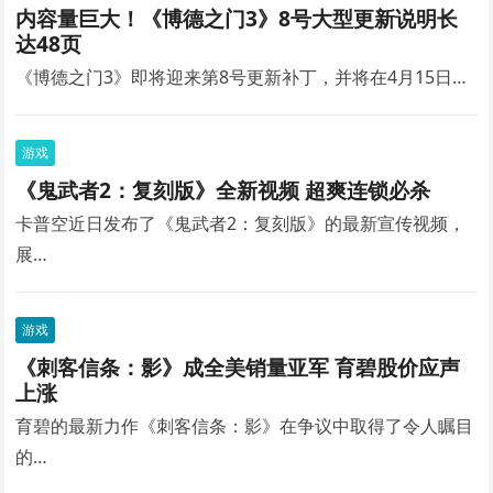
内容量巨大！《博德之门3》8号大型更新说明长
达48页
《博德之门3》即将迎来第8号更新补丁，并将在4月15日…
游戏
《鬼武者2：复刻版》全新视频 超爽连锁必杀
卡普空近日发布了《鬼武者2：复刻版》的最新宣传视频，
展…
游戏
《刺客信条：影》成全美销量亚军 育碧股价应声
上涨
育碧的最新力作《刺客信条：影》在争议中取得了令人瞩目
的…