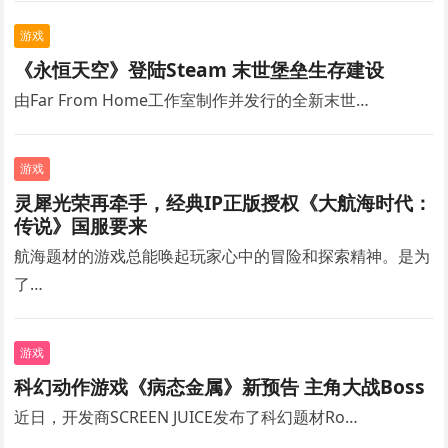
游戏
《永恒天空》登陆Steam 末世堡垒生存建设
由Far From Home工作室制作并发行的全新末世…
游戏
灵犀光荣再牵手，经典IP正版授权《大航海时代：
传说》国服要来
航海题材的游戏总能唤起玩家心中的冒险和探索精神。是为
了…
游戏
科幻动作游戏《病态金属》新预告 主角大战Boss
近日，开发商SCREEN JUICE发布了科幻题材Ro…