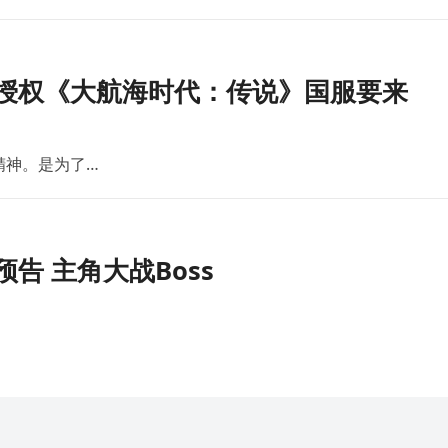
版授权《大航海时代：传说》国服要来
精神。是为了…
告 主角大战Boss