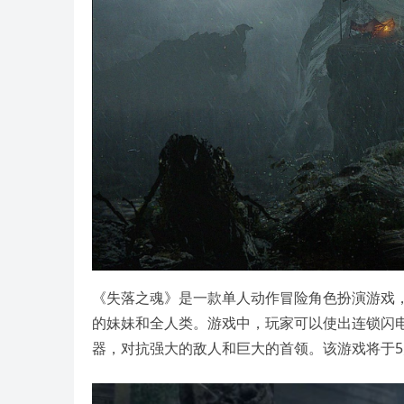
《失落之魂》是一款单人动作冒险角色扮演游戏
的妹妹和全人类。游戏中，玩家可以使出连锁闪
器，对抗强大的敌人和巨大的首领。该游戏将于5月