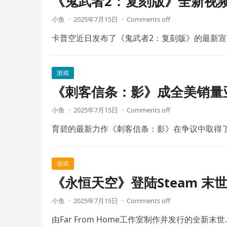
《鬼武者2：复刻版》全新视频
小鱼
·
2025年7月15日
·
Comments off
卡普空近日发布了《鬼武者2：复刻版》的最新宣
游戏
《刺客信条：影》成全美销量
小鱼
·
2025年7月15日
·
Comments off
育碧的最新力作《刺客信条：影》在争议中取得
游戏
《永恒天空》登陆Steam 末
小鱼
·
2025年7月15日
·
Comments off
由Far From Home工作室制作并发行的全新末世