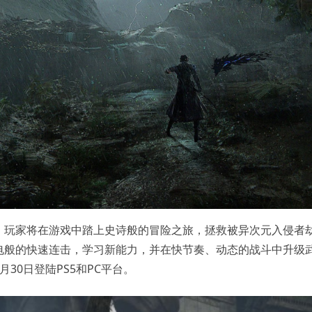
，玩家将在游戏中踏上史诗般的冒险之旅，拯救被异次元入侵者
电般的快速连击，学习新能力，并在快节奏、动态的战斗中升级
30日登陆PS5和PC平台。