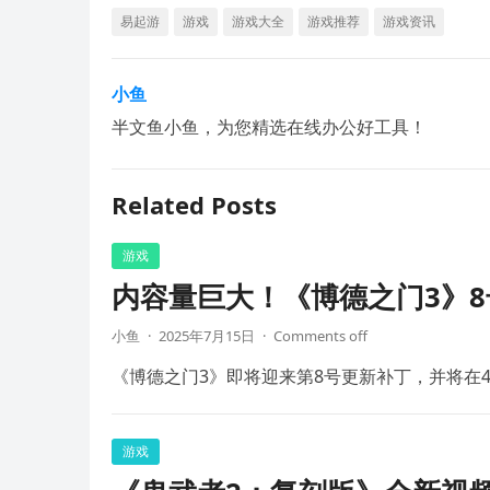
易起游
游戏
游戏大全
游戏推荐
游戏资讯
小鱼
半文鱼小鱼，为您精选在线办公好工具！
Related Posts
游戏
内容量巨大！《博德之门3》8
小鱼
·
2025年7月15日
·
Comments off
《博德之门3》即将迎来第8号更新补丁，并将在4
游戏