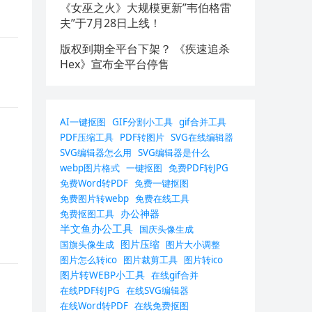
《女巫之火》大规模更新”韦伯格雷
夫”于7月28日上线！
版权到期全平台下架？ 《疾速追杀
Hex》宣布全平台停售
AI一键抠图
GIF分割小工具
gif合并工具
PDF压缩工具
PDF转图片
SVG在线编辑器
SVG编辑器怎么用
SVG编辑器是什么
webp图片格式
一键抠图
免费PDF转JPG
免费Word转PDF
免费一键抠图
免费图片转webp
免费在线工具
办公神器
免费抠图工具
半文鱼办公工具
国庆头像生成
图片压缩
国旗头像生成
图片大小调整
图片怎么转ico
图片裁剪工具
图片转ico
图片转WEBP小工具
在线gif合并
在线PDF转JPG
在线SVG编辑器
在线Word转PDF
在线免费抠图