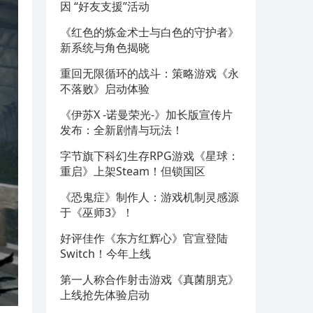
因 “好友支援”活动
《红色的炼金术士与白色的守护者》
新系统与角色揭晓
重回无限循环的战斗：策略游戏《永
不落败》启动体验
《伊苏X -诺曼荣光-》加长版宣传片
发布：全新剧情与玩法！
字节旗下科幻生存RPG游戏《星球：
重启》上架Steam！但锁国区
《恐鬼症》制作人：游戏机制灵感源
于《巫师3》！
好评佳作《东方红辉心》官宣登陆
Switch！今年上线
第一人称合作射击游戏《真菌朋克》
上线抢先体验启动