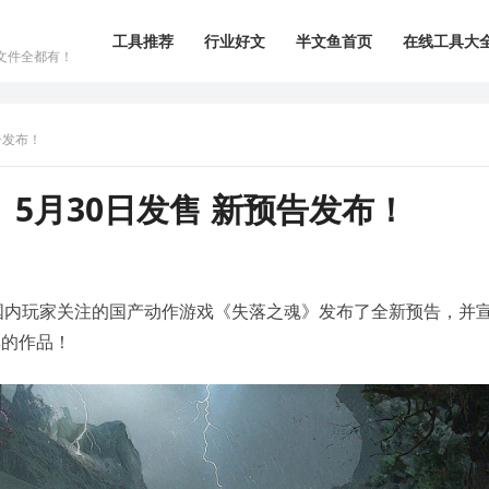
工具推荐
行业好文
半文鱼首页
在线工具大
文件全都有！
告发布！
5月30日发售 新预告发布！
上，备受国内玩家关注的国产动作游戏《失落之魂》发布了全新预告，并
彩的作品！