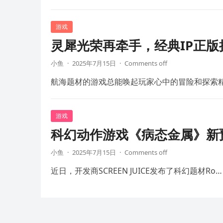
游戏
灵犀光荣再牵手，经典IP正
小鱼
·
2025年7月15日
·
Comments off
航海题材的游戏总能唤起玩家心中的冒险和探索
游戏
科幻动作游戏《病态金属》新预
小鱼
·
2025年7月15日
·
Comments off
近日，开发商SCREEN JUICE发布了科幻题材Ro…