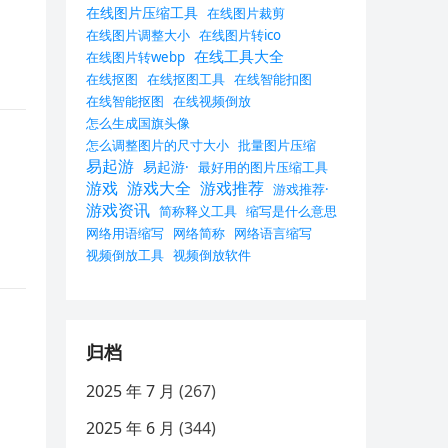
在线图片压缩工具
在线图片裁剪
在线图片调整大小
在线图片转ico
在线工具大全
在线图片转webp
在线抠图
在线抠图工具
在线智能扣图
在线智能抠图
在线视频倒放
怎么生成国旗头像
怎么调整图片的尺寸大小
批量图片压缩
易起游
易起游·
最好用的图片压缩工具
游戏
游戏大全
游戏推荐
游戏推荐·
游戏资讯
简称释义工具
缩写是什么意思
网络用语缩写
网络简称
网络语言缩写
视频倒放工具
视频倒放软件
归档
2025 年 7 月
(267)
2025 年 6 月
(344)