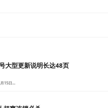
号大型更新说明长达48页
月15日…