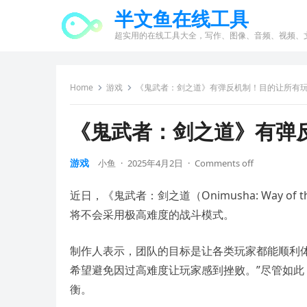
半文鱼在线工具
超实用的在线工具大全，写作、图像、音频、视频、
Home
游戏
《鬼武者：剑之道》有弹反机制！目的让所有
《鬼武者：剑之道》有弹
游戏
小鱼
·
2025年4月2日
·
Comments off
近日，《鬼武者：剑之道（Onimusha: Way of
将不会采用极高难度的战斗模式。
制作人表示，团队的目标是让各类玩家都能顺利
希望避免因过高难度让玩家感到挫败。”尽管如此
衡。