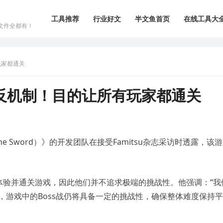
工具推荐
行业好文
半文鱼首页
在线工具大
文件全都有！
玩家都通关
反机制！目的让所有玩家都通关
 the Sword）》的开发团队在接受Famitsu杂志采访时透露，该
体验并通关游戏，因此他们并不追求极端的挑战性。他强调：“我
，游戏中的Boss战仍将具备一定的挑战性，确保整体难度保持平