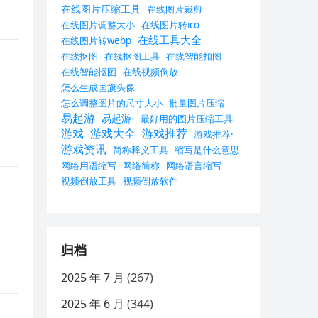
在线图片压缩工具
在线图片裁剪
在线图片调整大小
在线图片转ico
在线工具大全
在线图片转webp
在线抠图
在线抠图工具
在线智能扣图
在线智能抠图
在线视频倒放
怎么生成国旗头像
怎么调整图片的尺寸大小
批量图片压缩
易起游
易起游·
最好用的图片压缩工具
游戏
游戏大全
游戏推荐
游戏推荐·
游戏资讯
简称释义工具
缩写是什么意思
网络用语缩写
网络简称
网络语言缩写
视频倒放工具
视频倒放软件
归档
2025 年 7 月
(267)
2025 年 6 月
(344)