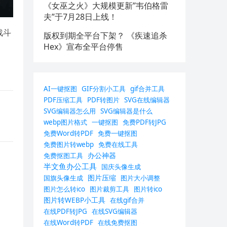
《女巫之火》大规模更新”韦伯格雷
夫”于7月28日上线！
战斗
版权到期全平台下架？ 《疾速追杀
Hex》宣布全平台停售
AI一键抠图
GIF分割小工具
gif合并工具
PDF压缩工具
PDF转图片
SVG在线编辑器
SVG编辑器怎么用
SVG编辑器是什么
webp图片格式
一键抠图
免费PDF转JPG
免费Word转PDF
免费一键抠图
免费图片转webp
免费在线工具
办公神器
免费抠图工具
半文鱼办公工具
国庆头像生成
图片压缩
国旗头像生成
图片大小调整
图片怎么转ico
图片裁剪工具
图片转ico
图片转WEBP小工具
在线gif合并
在线PDF转JPG
在线SVG编辑器
在线Word转PDF
在线免费抠图