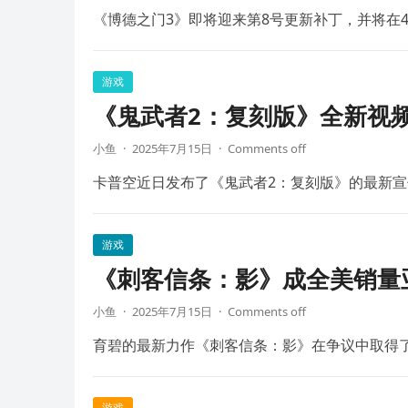
《博德之门3》即将迎来第8号更新补丁，并将在4
游戏
《鬼武者2：复刻版》全新视频
小鱼
·
2025年7月15日
·
Comments off
卡普空近日发布了《鬼武者2：复刻版》的最新宣
游戏
《刺客信条：影》成全美销量
小鱼
·
2025年7月15日
·
Comments off
育碧的最新力作《刺客信条：影》在争议中取得
游戏