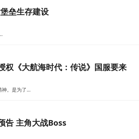
世堡垒生存建设
…
版授权《大航海时代：传说》国服要来
精神。是为了…
告 主角大战Boss