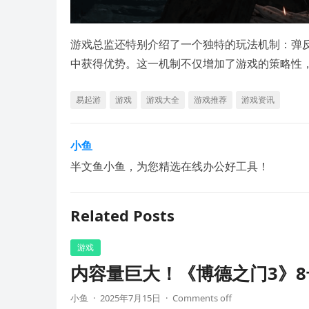
游戏总监还特别介绍了一个独特的玩法机制：弹
中获得优势。这一机制不仅增加了游戏的策略性
易起游
游戏
游戏大全
游戏推荐
游戏资讯
小鱼
半文鱼小鱼，为您精选在线办公好工具！
Related Posts
游戏
内容量巨大！《博德之门3》8
小鱼
·
2025年7月15日
·
Comments off