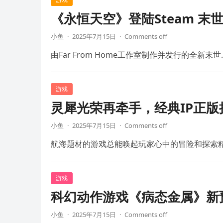
《永恒天空》登陆Steam 末
小鱼
·
2025年7月15日
·
Comments off
由Far From Home工作室制作并发行的全新末世
游戏
灵犀光荣再牵手，经典IP正
小鱼
·
2025年7月15日
·
Comments off
航海题材的游戏总能唤起玩家心中的冒险和探索
游戏
科幻动作游戏《病态金属》新预
小鱼
·
2025年7月15日
·
Comments off