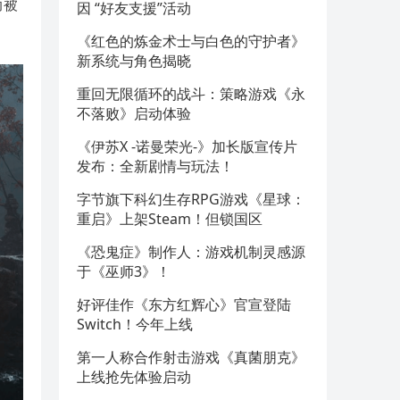
而被
因 “好友支援”活动
《红色的炼金术士与白色的守护者》
新系统与角色揭晓
重回无限循环的战斗：策略游戏《永
不落败》启动体验
《伊苏X -诺曼荣光-》加长版宣传片
发布：全新剧情与玩法！
字节旗下科幻生存RPG游戏《星球：
重启》上架Steam！但锁国区
《恐鬼症》制作人：游戏机制灵感源
于《巫师3》！
好评佳作《东方红辉心》官宣登陆
Switch！今年上线
第一人称合作射击游戏《真菌朋克》
上线抢先体验启动