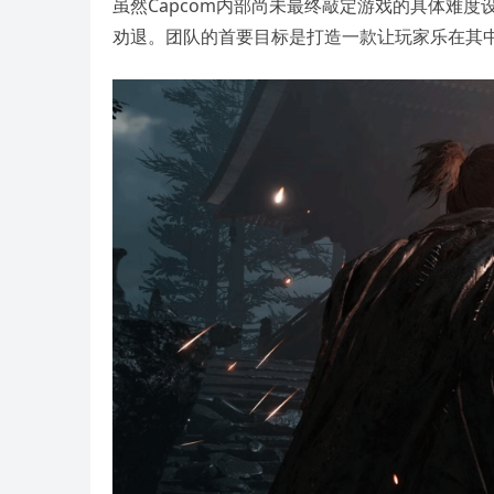
虽然Capcom内部尚未最终敲定游戏的具体难
劝退。团队的首要目标是打造一款让玩家乐在其