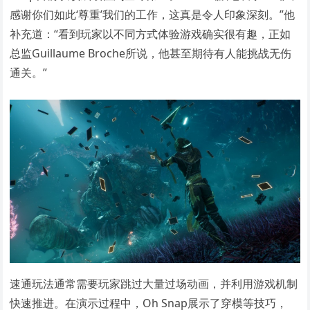
感谢你们如此‘尊重’我们的工作，这真是令人印象深刻。”他
补充道：“看到玩家以不同方式体验游戏确实很有趣，正如
总监Guillaume Broche所说，他甚至期待有人能挑战无伤
通关。”
速通玩法通常需要玩家跳过大量过场动画，并利用游戏机制
快速推进。在演示过程中，Oh Snap展示了穿模等技巧，