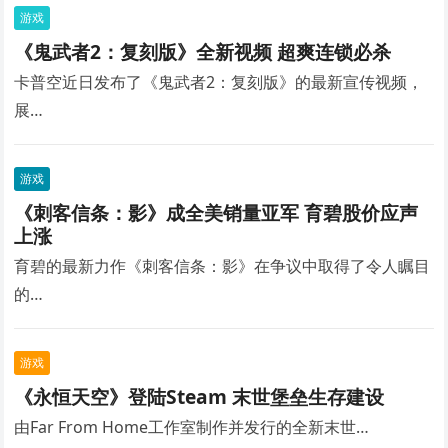
游戏
《鬼武者2：复刻版》全新视频 超爽连锁必杀
卡普空近日发布了《鬼武者2：复刻版》的最新宣传视频，
展…
游戏
《刺客信条：影》成全美销量亚军 育碧股价应声
上涨
育碧的最新力作《刺客信条：影》在争议中取得了令人瞩目
的…
游戏
《永恒天空》登陆Steam 末世堡垒生存建设
由Far From Home工作室制作并发行的全新末世…