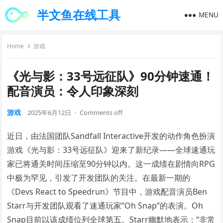
半文鱼在线工具
MENU
Home
游戏
《光与影：33号远征队》90分钟速通！
配音演员：令人印象深刻
游戏
2025年6月12日
·
Comments off
近日，由法国团队Sandfall Interactive开发的动作角色扮演
游戏《光与影：33号远征队》迎来了新纪录——全球速通玩
家已将通关时间压缩至90分钟以内。这一成绩在剧情向RPG
中极为罕见，引发了开发团队的关注。在最新一期的
《Devs React to Speedrun》节目中，游戏配音演员Ben
Starr与开发团队观看了速通玩家”Oh Snap”的表演。Oh
Snap目前以该成绩位列全球第五。Starr幽默地表示：“非常