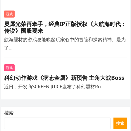
游戏
灵犀光荣再牵手，经典IP正版授权《大航海时代：
传说》国服要来
航海题材的游戏总能唤起玩家心中的冒险和探索精神。是为
了…
游戏
科幻动作游戏《病态金属》新预告 主角大战Boss
近日，开发商SCREEN JUICE发布了科幻题材Ro…
搜索
搜索