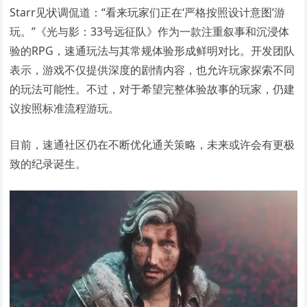
Starr见状调侃道：“看来玩家们正在‘严格按照设计意图’游
玩。”《光与影：33号远征队》作为一款注重叙事和沉浸体
验的RPG，速通玩法与其常规体验形成鲜明对比。开发团队
表示，游戏不仅提供深度的剧情内容，也允许玩家探索不同
的玩法可能性。不过，对于希望完整体验故事的玩家，仍建
议按照标准流程游玩。
目前，速通社区仍在不断优化通关策略，未来或许会有更极
致的纪录诞生。