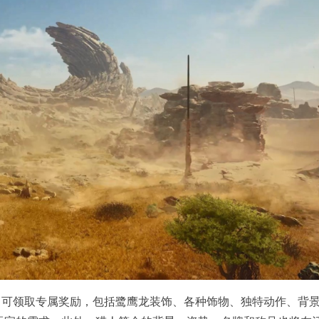
即可领取专属奖励，包括鹭鹰龙装饰、各种饰物、独特动作、背