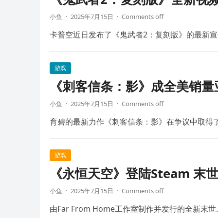
小鱼
·
2025年7月15日
·
Comments off
卡普空近日发布了《鬼武者2：复刻版》的最新宣
游戏
《刺客信条：影》成全美销量
小鱼
·
2025年7月15日
·
Comments off
育碧的最新力作《刺客信条：影》在争议中取得
游戏
《永恒天空》登陆Steam 末
小鱼
·
2025年7月15日
·
Comments off
由Far From Home工作室制作并发行的全新末世