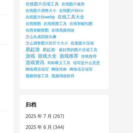
在线图片压缩工具
在线图片裁剪
在线图片调整大小
在线图片转ico
在线工具大全
在线图片转webp
在线抠图
在线抠图工具
在线智能扣图
在线智能抠图
在线视频倒放
怎么生成国旗头像
怎么调整图片的尺寸大小
批量图片压缩
易起游
易起游·
最好用的图片压缩工具
游戏
游戏大全
游戏推荐
游戏推荐·
游戏资讯
简称释义工具
缩写是什么意思
网络用语缩写
网络简称
网络语言缩写
视频倒放工具
视频倒放软件
归档
2025 年 7 月
(267)
2025 年 6 月
(344)