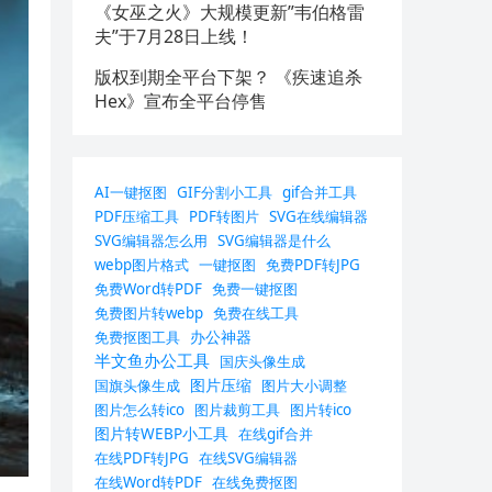
《女巫之火》大规模更新”韦伯格雷
夫”于7月28日上线！
版权到期全平台下架？ 《疾速追杀
Hex》宣布全平台停售
AI一键抠图
GIF分割小工具
gif合并工具
PDF压缩工具
PDF转图片
SVG在线编辑器
SVG编辑器怎么用
SVG编辑器是什么
webp图片格式
一键抠图
免费PDF转JPG
免费Word转PDF
免费一键抠图
免费图片转webp
免费在线工具
办公神器
免费抠图工具
半文鱼办公工具
国庆头像生成
图片压缩
国旗头像生成
图片大小调整
图片怎么转ico
图片裁剪工具
图片转ico
图片转WEBP小工具
在线gif合并
在线PDF转JPG
在线SVG编辑器
在线Word转PDF
在线免费抠图