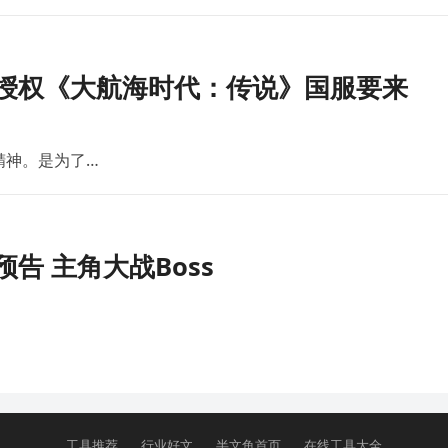
版授权《大航海时代：传说》国服要来
精神。是为了…
告 主角大战Boss
工具推荐
行业好文
半文鱼首页
在线工具大全