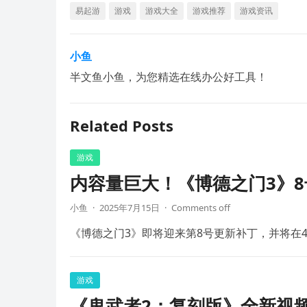
易起游
游戏
游戏大全
游戏推荐
游戏资讯
小鱼
半文鱼小鱼，为您精选在线办公好工具！
Related Posts
游戏
内容量巨大！《博德之门3》8
小鱼
·
2025年7月15日
·
Comments off
《博德之门3》即将迎来第8号更新补丁，并将在4
游戏
《鬼武者2：复刻版》全新视频