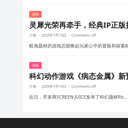
游戏
灵犀光荣再牵手，经典IP正
小鱼
·
2025年7月15日
·
Comments off
航海题材的游戏总能唤起玩家心中的冒险和探索
游戏
科幻动作游戏《病态金属》新预
小鱼
·
2025年7月15日
·
Comments off
近日，开发商SCREEN JUICE发布了科幻题材Ro…