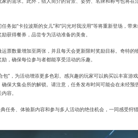
玩家的需求。此外，猎人简介的背景、姿势、名牌和称号也将在
任务如“卡拉波斯的女儿”和“闪光对我没用”等将重新登场，带来
奖励获得餐券，品尝专为活动准备的美食。
激运票数量增加至两张，并且每天会更新限时奖励目标。奇特的
奖励，确保每位参与者都能享受活动的乐趣。
C 组合包”，为活动增添更多色彩。感兴趣的玩家可以购买以丰富游
，确保大集会所的解锁。请注意，任务发布时间可能会在未经预
关内容。
经典任务、体验新内容和参与多人活动的绝佳机会，一同感受狩