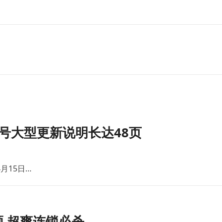
号大型更新说明长达48页
月15日…
 超爽连锁必杀