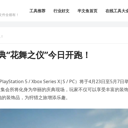
工具推荐
行业好文
半文鱼首页
在线工具大
文件全都有！
跑！
典“花舞之仪”今日开跑！
tion 5 / Xbox Series X|S / PC）将于4月23日至5月7日
大集会所将化身为华丽的庆典现场，玩家不仅可以享受丰富的装
地的装饰品，为狩猎之旅增添乐趣。