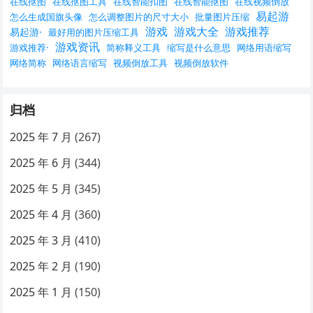
在线抠图
在线抠图工具
在线智能扣图
在线智能抠图
在线视频倒放
易起游
怎么生成国旗头像
怎么调整图片的尺寸大小
批量图片压缩
游戏
游戏大全
游戏推荐
易起游·
最好用的图片压缩工具
游戏资讯
游戏推荐·
简称释义工具
缩写是什么意思
网络用语缩写
网络简称
网络语言缩写
视频倒放工具
视频倒放软件
归档
2025 年 7 月
(267)
2025 年 6 月
(344)
2025 年 5 月
(345)
2025 年 4 月
(360)
2025 年 3 月
(410)
2025 年 2 月
(190)
2025 年 1 月
(150)