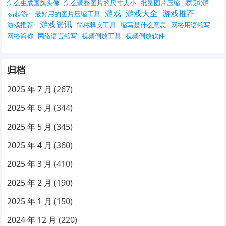
易起游
怎么生成国旗头像
怎么调整图片的尺寸大小
批量图片压缩
游戏
游戏大全
游戏推荐
易起游·
最好用的图片压缩工具
游戏资讯
游戏推荐·
简称释义工具
缩写是什么意思
网络用语缩写
网络简称
网络语言缩写
视频倒放工具
视频倒放软件
归档
2025 年 7 月
(267)
2025 年 6 月
(344)
2025 年 5 月
(345)
2025 年 4 月
(360)
2025 年 3 月
(410)
2025 年 2 月
(190)
2025 年 1 月
(150)
2024 年 12 月
(220)