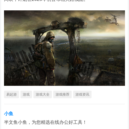
易起游
游戏
游戏大全
游戏推荐
游戏资讯
小鱼
半文鱼小鱼，为您精选在线办公好工具！