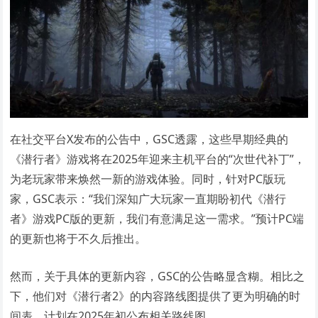
在社交平台X发布的公告中，GSC透露，这些早期经典的
《潜行者》游戏将在2025年迎来主机平台的“次世代补丁”，
为老玩家带来焕然一新的游戏体验。同时，针对PC版玩
家，GSC表示：“我们深知广大玩家一直期盼初代《潜行
者》游戏PC版的更新，我们有意满足这一需求。”预计PC端
的更新也将于不久后推出。
然而，关于具体的更新内容，GSC的公告略显含糊。相比之
下，他们对《潜行者2》的内容路线图提供了更为明确的时
间表，计划在2025年初公布相关路线图。