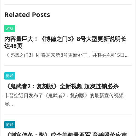
Related Posts
游戏
内容量巨大！《博德之门3》8号大型更新说明长
达48页
《博德之门3》即将迎来第8号更新补丁，并将在4月15日…
游戏
《鬼武者2：复刻版》全新视频 超爽连锁必杀
卡普空近日发布了《鬼武者2：复刻版》的最新宣传视频，
展…
游戏
《刺客信条：影》成全美销量亚军 育碧股价应声