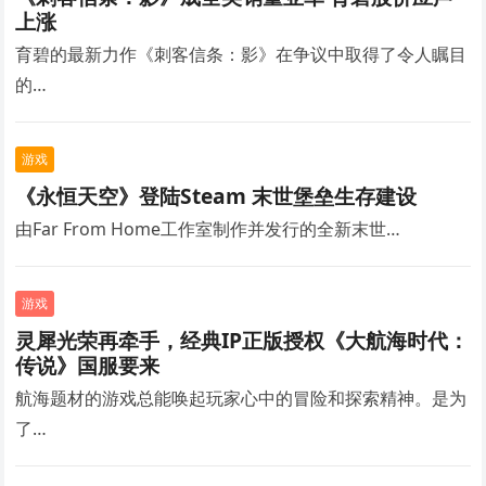
上涨
育碧的最新力作《刺客信条：影》在争议中取得了令人瞩目
的…
游戏
《永恒天空》登陆Steam 末世堡垒生存建设
由Far From Home工作室制作并发行的全新末世…
游戏
灵犀光荣再牵手，经典IP正版授权《大航海时代：
传说》国服要来
航海题材的游戏总能唤起玩家心中的冒险和探索精神。是为
了…