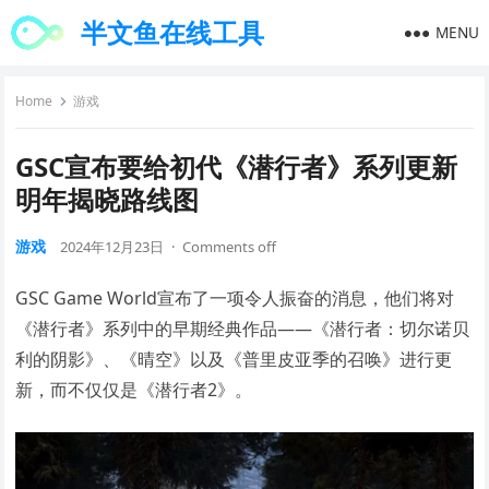
半文鱼在线工具
MENU
Home
游戏
GSC宣布要给初代《潜行者》系列更新
明年揭晓路线图
游戏
2024年12月23日
·
Comments off
GSC Game World宣布了一项令人振奋的消息，他们将对
《潜行者》系列中的早期经典作品——《潜行者：切尔诺贝
利的阴影》、《晴空》以及《普里皮亚季的召唤》进行更
新，而不仅仅是《潜行者2》。