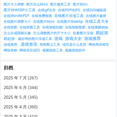
图片大小调整
图片怎么转ico
图片裁剪工具
图片转ico
图片转WEBP小工具
在线gif合并
在线PDF转JPG
在线SVG编辑器
在线图片压缩工具
在线Word转PDF
在线免费抠图
在线图片裁剪
在线工具大全
在线图片调整大小
在线图片转ico
在线图片转webp
在线抠图
在线抠图工具
在线智能扣图
在线智能抠图
在线视频倒放
易起游
怎么生成国旗头像
怎么调整图片的尺寸大小
批量图片压缩
游戏
游戏大全
游戏推荐
易起游·
最好用的图片压缩工具
游戏资讯
游戏推荐·
简称释义工具
缩写是什么意思
网络用语缩写
网络简称
网络语言缩写
视频倒放工具
视频倒放软件
归档
2025 年 7 月
(267)
2025 年 6 月
(344)
2025 年 5 月
(345)
2025 年 4 月
(360)
2025 年 3 月
(410)