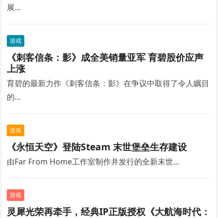
展…
游戏
《刺客信条：影》成全美销量亚军 育碧股价应声
上涨
育碧的最新力作《刺客信条：影》在争议中取得了令人瞩目
的…
游戏
《永恒天空》登陆Steam 末世堡垒生存建设
由Far From Home工作室制作并发行的全新末世…
游戏
灵犀光荣再牵手，经典IP正版授权《大航海时代：