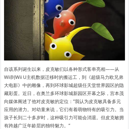
自该系列诞生以来，皮克敏们以各种形式客串亮相——从
Wii到Wii U主机数据迁移时的搬运工，到《超级马力欧兄弟
大电影》中的雕像，再到环球影城超级任天堂世界园区的隐
藏彩蛋。近日，在奥兰多环球影城新园区开幕之际，宫本茂
向媒体阐述了他对皮克敏的定位：”我认为皮克敏具备多元
应用的潜力。对幼童来说，它们有着萌物特有的吸引力。当
孩子长到二十多岁时，这种吸引力可能会消退。但皮克敏拥
有跨越广泛年龄层的独特魅力。”