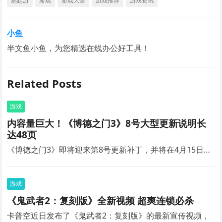
易起游
游戏
游戏大全
游戏推荐
游戏资讯
小鱼
半文鱼小鱼，为您精选在线办公好工具！
Related Posts
游戏
内容量巨大！《博德之门3》8号大型更新说明长
达48页
《博德之门3》即将迎来第8号更新补丁，并将在4月15日…
游戏
《鬼武者2：复刻版》全新视频 超爽连锁必杀
卡普空近日发布了《鬼武者2：复刻版》的最新宣传视频，