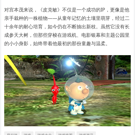
对宫本茂来说，《皮克敏》不仅是一个成功的IP，更像是他
亲手栽种的一株植物——从童年记忆的土壤里萌芽，经过二
十余年的耐心培育，如今仍在不断抽出新枝。虽然它没有长
成参天大树，但那些穿梭在游戏机、电影银幕和主题公园里
的小小身影，始终带着他最初的那份童趣与温柔。