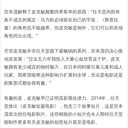
宫本茂解释了皮克敏频繁跨界客串的原因：”任天堂内部有
条不成文的规定：马力欧必须留在自己的宇宙，《斯普拉
遁》的角色也不能越界。但皮克敏是例外，它们可以和其他
角色同台出现。”
尽管皮克敏并非任天堂旗下最畅销的系列，宫本茂仍决心推
动其发展：”过去五六年我投入大量心血培育这个IP。皮克
敏拥有老少咸宜的独特魅力，在日本同时吸引着儿童和成人
玩家。我希望能将这种影响力扩展到全球，无论是电影还是
剧集形式都会很有趣。”
有趣的是，皮克敏早已证明其影视化潜力。2014年，任天
堂推出《皮克敏短篇电影》，包含三个故事短片，这是宫本
茂首次担任电影制片。这些精致的小短片也令人期待任天堂
能制作更多有关皮克敏的创意短片甚至是电影。