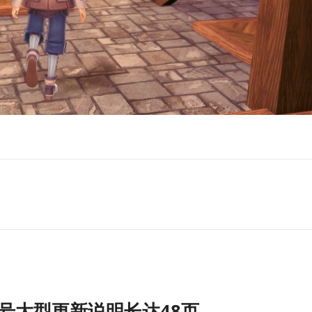
号大型更新说明长达48页