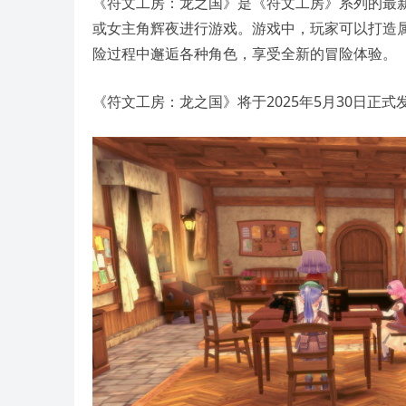
《符文工房：龙之国》是《符文工房》系列的最
或女主角辉夜进行游戏。游戏中，玩家可以打造
险过程中邂逅各种角色，享受全新的冒险体验。
《符文工房：龙之国》将于2025年5月30日正式发