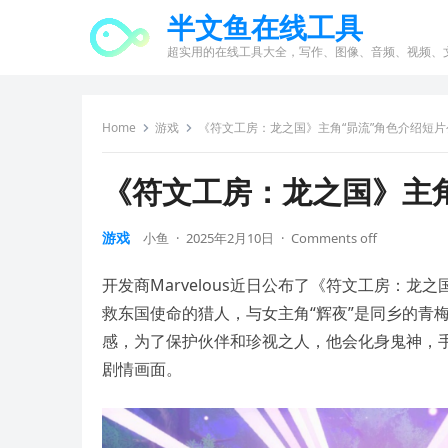
半文鱼在线工具
超实用的在线工具大全，写作、图像、音频、视频、
Home
游戏
《符文工房：龙之国》主角“昴流”角色介绍短片
《符文工房：龙之国》主角
游戏
小鱼
·
2025年2月10日
·
Comments off
开发商Marvelous近日公布了《符文工房：
救东国使命的猎人，与女主角“辉夜”是同乡的青
感，为了保护伙伴和珍视之人，他会化身鬼神，
剧情画面。