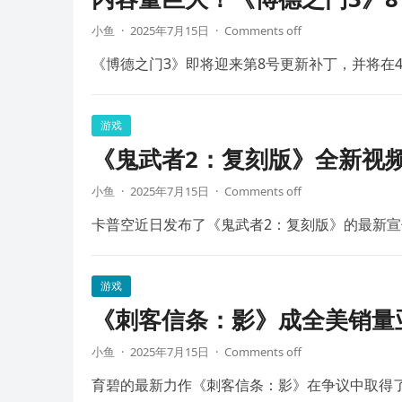
小鱼
·
2025年7月15日
·
Comments off
《博德之门3》即将迎来第8号更新补丁，并将在4
游戏
《鬼武者2：复刻版》全新视频
小鱼
·
2025年7月15日
·
Comments off
卡普空近日发布了《鬼武者2：复刻版》的最新宣
游戏
《刺客信条：影》成全美销量
小鱼
·
2025年7月15日
·
Comments off
育碧的最新力作《刺客信条：影》在争议中取得