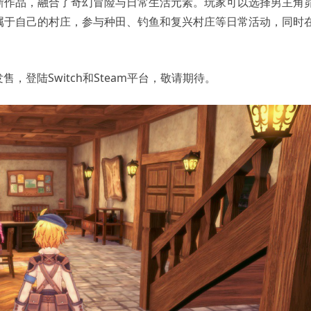
新作品，融合了奇幻冒险与日常生活元素。玩家可以选择男主角
属于自己的村庄，参与种田、钓鱼和复兴村庄等日常活动，同时
售，登陆Switch和Steam平台，敬请期待。