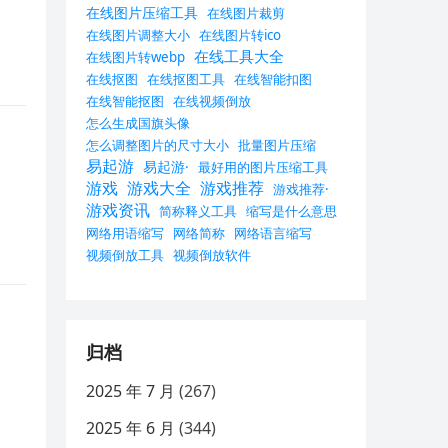
在线图片压缩工具
在线图片裁剪
在线图片调整大小
在线图片转ico
在线工具大全
在线图片转webp
在线抠图
在线抠图工具
在线智能扣图
在线智能抠图
在线视频倒放
怎么生成国旗头像
怎么调整图片的尺寸大小
批量图片压缩
易起游
易起游·
最好用的图片压缩工具
游戏
游戏大全
游戏推荐
游戏推荐·
游戏资讯
简称释义工具
缩写是什么意思
网络用语缩写
网络简称
网络语言缩写
视频倒放工具
视频倒放软件
归档
2025 年 7 月
(267)
2025 年 6 月
(344)