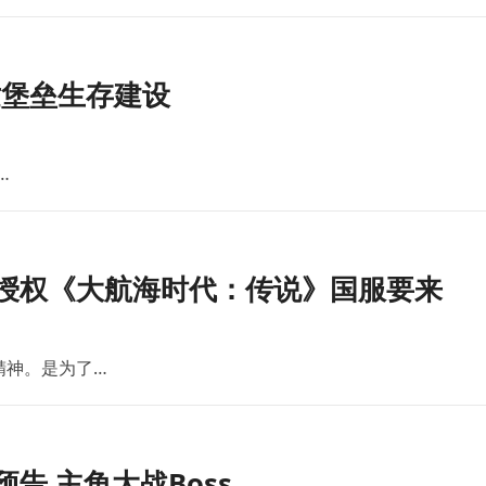
世堡垒生存建设
…
版授权《大航海时代：传说》国服要来
精神。是为了…
告 主角大战Boss