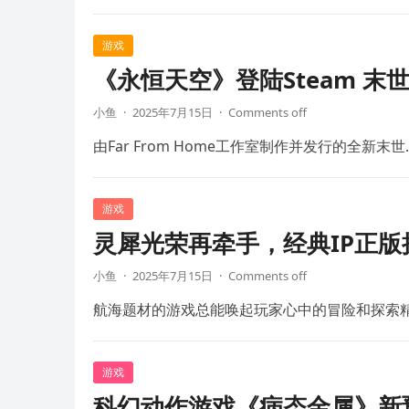
游戏
《永恒天空》登陆Steam 末
小鱼
·
2025年7月15日
·
Comments off
由Far From Home工作室制作并发行的全新末世
游戏
灵犀光荣再牵手，经典IP正
小鱼
·
2025年7月15日
·
Comments off
航海题材的游戏总能唤起玩家心中的冒险和探索
游戏
科幻动作游戏《病态金属》新预