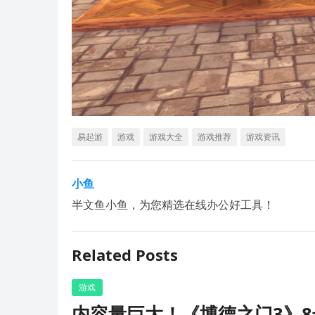
易起游
游戏
游戏大全
游戏推荐
游戏资讯
小鱼
半文鱼小鱼，为您精选在线办公好工具！
Related Posts
游戏
内容量巨大！《博德之门3》8