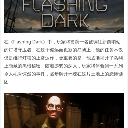
在《Flashing Dark》中，玩家将扮演一名被调往新前哨站
的灯塔守卫者。在这个偏远而孤寂的岛屿上，他的任务不仅
仅是维持灯塔的正常运作，更重要的是，他逐渐揭开了岛屿
上隐藏的黑暗秘密。随着游戏的深入，玩家将体验到一系列
令人毛骨悚然的事件，逐步解开环绕在这片土地上的恐怖谜
团。