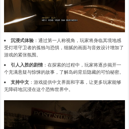
沉浸式体验
：通过第一人称视角，玩家将身临其境地感
受灯塔守卫者的孤独与恐惧，细腻的画面与音效设计增加了
游戏的紧张氛围。
引人入胜的剧情
：在探索的过程中，玩家将逐步揭开一
个充满悬疑与惊悚的故事，了解岛屿背后隐藏的可怕秘密。
支持中文
：游戏提供中文界面和字幕，让更多玩家能够
无障碍地沉浸在这个恐怖世界中。