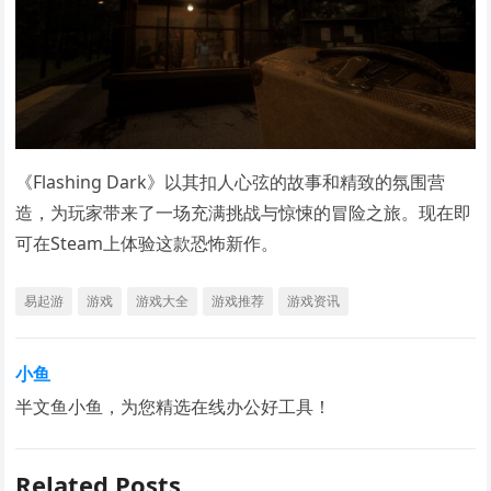
《Flashing Dark》以其扣人心弦的故事和精致的氛围营
造，为玩家带来了一场充满挑战与惊悚的冒险之旅。现在即
可在Steam上体验这款恐怖新作。
易起游
游戏
游戏大全
游戏推荐
游戏资讯
小鱼
半文鱼小鱼，为您精选在线办公好工具！
Related Posts