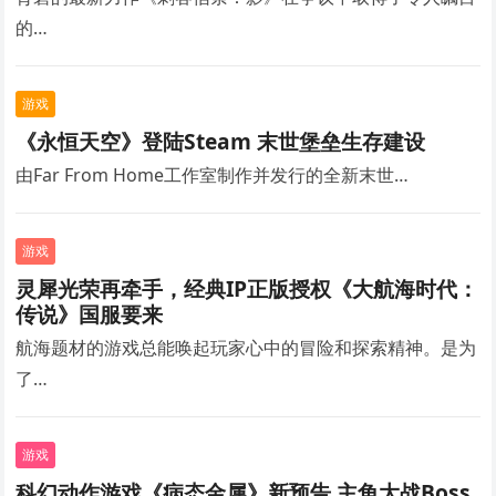
的…
游戏
《永恒天空》登陆Steam 末世堡垒生存建设
由Far From Home工作室制作并发行的全新末世…
游戏
灵犀光荣再牵手，经典IP正版授权《大航海时代：
传说》国服要来
航海题材的游戏总能唤起玩家心中的冒险和探索精神。是为
了…
游戏
科幻动作游戏《病态金属》新预告 主角大战Boss