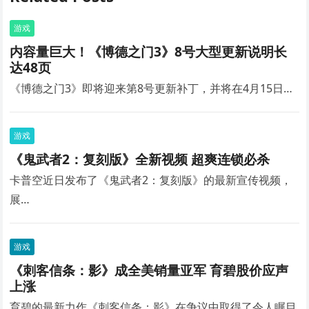
游戏
内容量巨大！《博德之门3》8号大型更新说明长
达48页
《博德之门3》即将迎来第8号更新补丁，并将在4月15日…
游戏
《鬼武者2：复刻版》全新视频 超爽连锁必杀
卡普空近日发布了《鬼武者2：复刻版》的最新宣传视频，
展…
游戏
《刺客信条：影》成全美销量亚军 育碧股价应声
上涨
育碧的最新力作《刺客信条：影》在争议中取得了令人瞩目