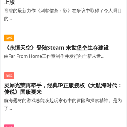
上涨
育碧的最新力作《刺客信条：影》在争议中取得了令人瞩目
的…
游戏
《永恒天空》登陆Steam 末世堡垒生存建设
由Far From Home工作室制作并发行的全新末世…
游戏
灵犀光荣再牵手，经典IP正版授权《大航海时代：
传说》国服要来
航海题材的游戏总能唤起玩家心中的冒险和探索精神。是为
了…