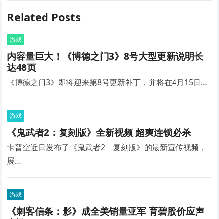
Related Posts
游戏
内容量巨大！《博德之门3》8号大型更新说明长
达48页
《博德之门3》即将迎来第8号更新补丁，并将在4月15日…
游戏
《鬼武者2：复刻版》全新视频 超爽连锁必杀
卡普空近日发布了《鬼武者2：复刻版》的最新宣传视频，
展…
游戏
《刺客信条：影》成全美销量亚军 育碧股价应声